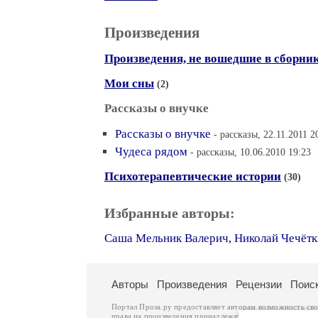
Произведения
Произведения, не вошедшие в сборни
Мои сны
(2)
Рассказы о внучке
Рассказы о внучке
- рассказы, 22.11.2011 2
Чудеса рядом
- рассказы, 10.06.2010 19:23
Психотерапевтические истории
(30)
Избранные авторы:
Саша Мельник Валерич
,
Николай Чечёт
Авторы
Произведения
Рецензии
Поис
Портал Проза.ру предоставляет авторам возможность св
права на произведения принадлежат авторам и охраняют