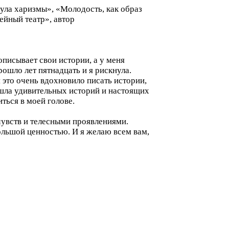
ула харизмы», «Молодость, как образ
йный театр», автор
писывает свои истории, а у меня
ошло лет пятнадцать и я рискнула.
 это очень вдохновило писать истории,
ашла удивительных историй и настоящих
ться в моей голове.
чувств и телесными проявлениями.
большой ценностью. И я желаю всем вам,