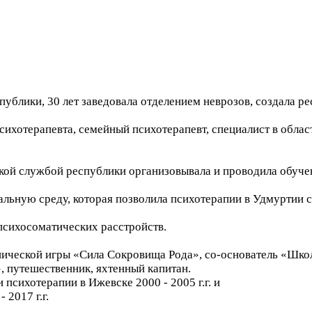
ублики, 30 лет заведовала отделением неврозов, создала 
сихотерапевта, семейный психотерапевт, специалист в обла
кой службой республики организовывала и проводила обуче
льную среду, которая позволила психотерапии в Удмуртии с
психосоматических расстройств.
пической игры «Сила Сокровища Рода», со-основатель «Шко
 путешественник, яхтенный капитан.
психотерапии в Ижевске 2000 - 2005 г.г. и
 2017 г.г.