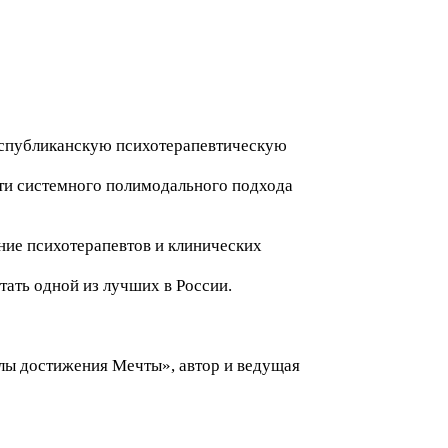
республиканскую психотерапевтическую
сти системного полимодального подхода
ние психотерапевтов и клинических
тать одной из лучших в России.
лы достижения Мечты», автор и ведущая