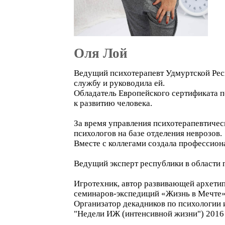
Оля Лой
Ведущий психотерапевт Удмуртской Респ
службу и руководила ей.
Обладатель Европейского сертификата п
к развитию человека.
За время управления психотерапевтичес
психологов на базе отделения неврозов.
Вместе с коллегами создала профессиона
Ведущий эксперт республики в области 
Игротехник, автор развивающей архети
семинаров-экспедиций «Жизнь в Мечте»,
Организатор декадников по психологии и 
"Недели ИЖ (интенсивной жизни") 2016 -