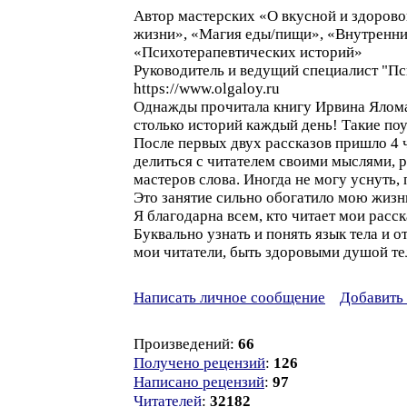
Автор мастерских «О вкусной и здорово
жизни», «Магия еды/пищи», «Внутренни
«Психотерапевтических историй»
Руководитель и ведущий специалист "Пс
https://www.olgaloy.ru
Однажды прочитала книгу Ирвина Ялома 
столько историй каждый день! Такие поу
После первых двух рассказов пришло 4 ч
делиться с читателем своими мыслями, 
мастеров слова. Иногда не могу уснуть, 
Это занятие сильно обогатило мою жизн
Я благодарна всем, кто читает мои расс
Буквально узнать и понять язык тела и 
мои читатели, быть здоровыми душой те
Написать личное сообщение
Добавить 
Произведений:
66
Получено рецензий
:
126
Написано рецензий
:
97
Читателей
:
32182