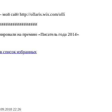
мой сайт http://ollaris.wix.com/olli
#################
нировали на премию «Писатель года 2014»
в список избранных
09.2018 22:26