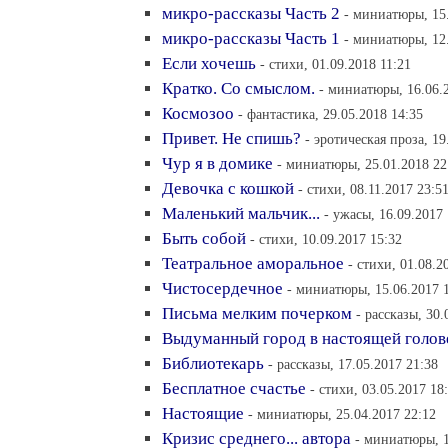
микро-рассказы Часть 2
- миниатюры, 15.
микро-рассказы Часть 1
- миниатюры, 12.
Если хочешь
- стихи, 01.09.2018 11:21
Кратко. Со смыслом.
- миниатюры, 16.06.
Космозоо
- фантастика, 29.05.2018 14:35
Привет. Не спишь?
- эротическая проза, 19
Чур я в домике
- миниатюры, 25.01.2018 22
Девочка с кошкой
- стихи, 08.11.2017 23:5
Маленький мальчик...
- ужасы, 16.09.2017 
Быть собой
- стихи, 10.09.2017 15:32
Театральное аморальное
- стихи, 01.08.2
Чистосердечное
- миниатюры, 15.06.2017 
Письма мелким почерком
- рассказы, 30.
Выдуманный город в настоящей голов
Библиотекарь
- рассказы, 17.05.2017 21:38
Бесплатное счастье
- стихи, 03.05.2017 18
Настоящие
- миниатюры, 25.04.2017 22:12
Кризис среднего... автора
- миниатюры, 1