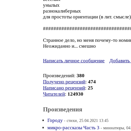
унылых
разнокалиберных
для простоты ориентации (в лит. смысле)- 
#################################
Странное дело, но меня почему-то номи
Неожиданно и... смешно
Написать личное сообщение
Добавить 
Произведений:
380
Получено рецензий
:
474
Написано рецензий
:
25
Читателей
:
124930
Произведения
Городу
- стихи, 25.04.2021 13:45
микро-рассказы Часть 3
- миниатюры, 04.