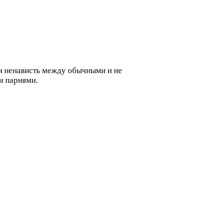
ли ненависть между обычными и не
и парнями.