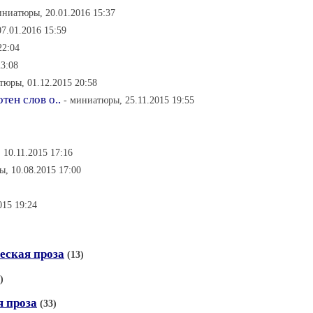
иниатюры, 20.01.2016 15:37
7.01.2016 15:59
22:04
23:08
тюры, 01.12.2015 20:58
тен слов о..
- миниатюры, 25.11.2015 19:55
 10.11.2015 17:16
, 10.08.2015 17:00
015 19:24
ческая проза
(13)
)
я проза
(33)