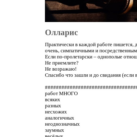
Олларис
Практически в каждой работе пишется, 
очень, симпатичными и посредственным
Если по-пролетарски – однополые отно
Не приемлите?
Не возражаю!
Спасибо что зашли и до свидания (если 
#################################
работ МНОГО
всяких
разных
несхожих
аналогичных
неоднозначных
заумных
весёлых