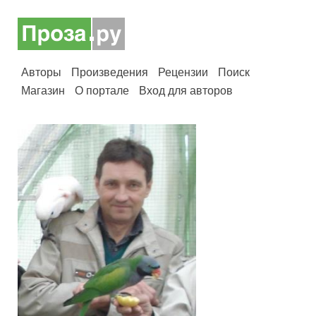
Авторы
Произведения
Рецензии
Поиск
Магазин
О портале
Вход для авторов