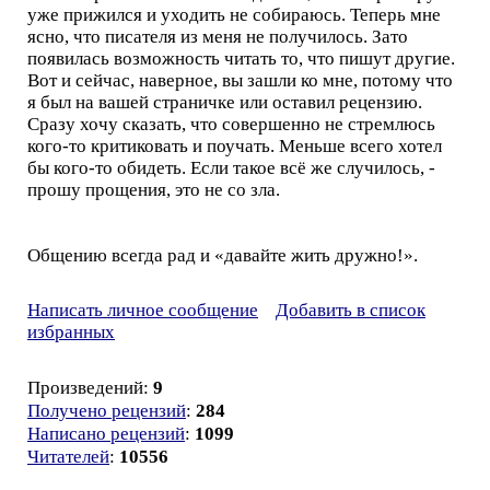
уже прижился и уходить не собираюсь. Теперь мне
ясно, что писателя из меня не получилось. Зато
появилась возможность читать то, что пишут другие.
Вот и сейчас, наверное, вы зашли ко мне, потому что
я был на вашей страничке или оставил рецензию.
Сразу хочу сказать, что совершенно не стремлюсь
кого-то критиковать и поучать. Меньше всего хотел
бы кого-то обидеть. Если такое всё же случилось, -
прошу прощения, это не со зла.
Общению всегда рад и «давайте жить дружно!».
Написать личное сообщение
Добавить в список
избранных
Произведений:
9
Получено рецензий
:
284
Написано рецензий
:
1099
Читателей
:
10556