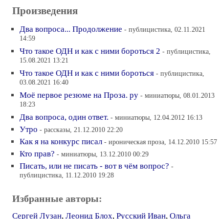
Произведения
Два вопроса... Продолжение
- публицистика, 02.11.2021
14:59
Что такое ОДН и как с ними бороться 2
- публицистика,
15.08.2021 13:21
Что такое ОДН и как с ними бороться
- публицистика,
03.08.2021 16:40
Моё первое резюме на Проза. ру
- миниатюры, 08.01.2013
18:23
Два вопроса, один ответ.
- миниатюры, 12.04.2012 16:13
Утро
- рассказы, 21.12.2010 22:20
Как я на конкурс писал
- ироническая проза, 14.12.2010 15:57
Кто прав?
- миниатюры, 13.12.2010 00:29
Писать, или не писать - вот в чём вопрос?
-
публицистика, 11.12.2010 19:28
Избранные авторы:
Сергей Лузан
,
Леонид Блох
,
Русский Иван
,
Ольга