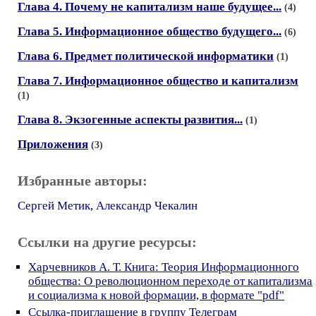
Глава 4. Почему не капитализм наше будущее...
(4)
Глава 5. Информационное общество будущего...
(6)
Глава 6. Предмет политической информатики
(1)
Глава 7. Информационное общество и капитализм
(1)
Глава 8. Экзогенные аспекты развития...
(1)
Приложения
(3)
Избранные авторы:
Сергей Метик
,
Александр Чекалин
Ссылки на другие ресурсы:
Харчевников А. Т. Книга: Теория Информационного
общества: О революционном переходе от капитализма
и социализма к новой формации, в формате "pdf"
Ссылка-приглашение в группу Телеграм