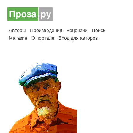
Авторы
Произведения
Рецензии
Поиск
Магазин
О портале
Вход для авторов