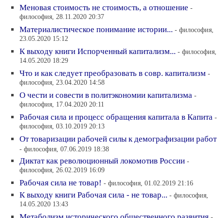
Меновая стоимость не стоимость, а отношение
-
философия, 28.11.2020 20:37
Материалистическое понимание истории...
- философия,
23.05.2020 15:12
К выходу книги Испорченный капитализм...
- философия,
14.05.2020 18:29
Что и как следует преобразовать в совр. капитализм
-
философия, 23.04.2020 14:58
О чести и совести в политэкономии капитализма
-
философия, 17.04.2020 20:11
Рабочая сила и процесс обращения капитала в Капита
-
философия, 03.10.2019 20:13
От товаризации рабочей силы к демографизации работ
- философия, 07.06.2019 18:38
Диктат как революционный локомотив России
-
философия, 26.02.2019 16:09
Рабочая сила не товар!
- философия, 01.02.2019 21:16
К выходу книги Рабочая сила - не товар...
- философия,
14.05.2020 13:43
Метаболизм исторического общественного развития
-