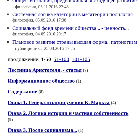
Общество знания, предвосхищая восходящее развитие
- философия, 03.11.2016 22:43
Системная логика категорий в метатеории полилогия
-
философия, 05.09.2016 17:38
Социальный фонд времени общества... - ценность...
-
философия, 04.09.2016 20:17
Плановое развитие страны высшая форма.. патриотизм
- публицистика, 25.08.2016 17:25
продолжение:
1-50
51-100
101-105
Лестница Аристотеля, - статья
(7)
Информационное общество
(1)
Содержание
(8)
Глава 1. Генерализация учения К. Маркса
(4)
Глава 2. Логика истории и частная собственность
(9)
Глава 3. После социализма...
(1)