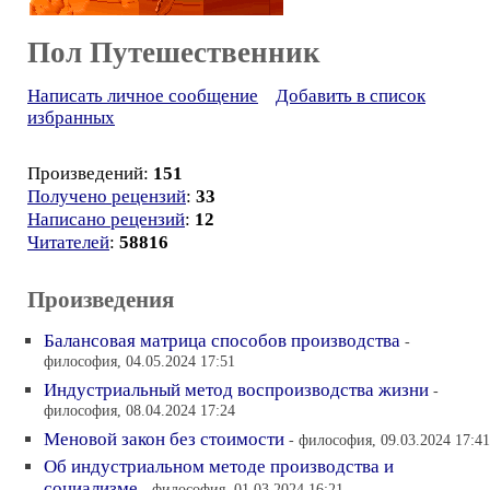
Пол Путешественник
Написать личное сообщение
Добавить в список
избранных
Произведений:
151
Получено рецензий
:
33
Написано рецензий
:
12
Читателей
:
58816
Произведения
Балансовая матрица способов производства
-
философия, 04.05.2024 17:51
Индустриальный метод воспроизводства жизни
-
философия, 08.04.2024 17:24
Меновой закон без стоимости
- философия, 09.03.2024 17:41
Об индустриальном методе производства и
социализме
- философия, 01.03.2024 16:21