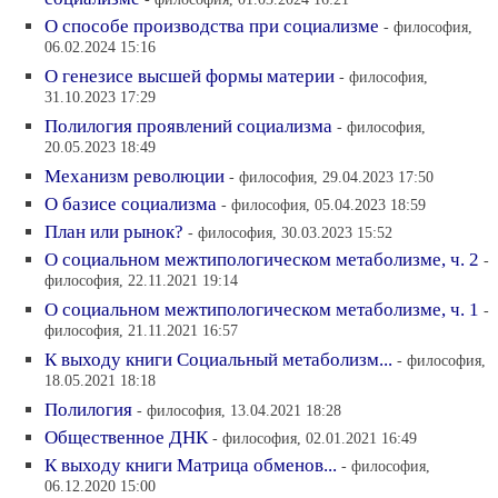
О способе производства при социализме
- философия,
06.02.2024 15:16
О генезисе высшей формы материи
- философия,
31.10.2023 17:29
Полилогия проявлений социализма
- философия,
20.05.2023 18:49
Механизм революции
- философия, 29.04.2023 17:50
О базисе социализма
- философия, 05.04.2023 18:59
План или рынок?
- философия, 30.03.2023 15:52
О социальном межтипологическом метаболизме, ч. 2
-
философия, 22.11.2021 19:14
О социальном межтипологическом метаболизме, ч. 1
-
философия, 21.11.2021 16:57
К выходу книги Социальный метаболизм...
- философия,
18.05.2021 18:18
Полилогия
- философия, 13.04.2021 18:28
Общественное ДНК
- философия, 02.01.2021 16:49
К выходу книги Матрица обменов...
- философия,
06.12.2020 15:00