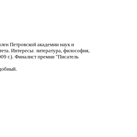
член Петровской академии наук и
ета. Интересы: литература, философия,
009 г.). Финалист премии "Писатель
удобный.