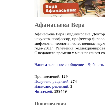
Афанасьева Вера
Афанасьева Вера Владимировна. Доктор 
искусств, профессор, профессор филосо
мифология, теология, естественные наук
года-2011". Увлечения: коллекционирова
С недавнего времени у меня появился со
Написать личное сообщение
Добавить 
Произведений:
129
Получено рецензий
:
274
Написано рецензий
:
3
Читателей
:
199449
Произведения