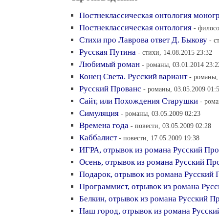
Постнеклассическая онтология моног
Постнеклассическая онтология
- филосо
Стихи про Лаврова ответ Д. Быкову
- с
Русская Путина
- стихи, 14.08.2015 23:32
Любимый роман
- романы, 03.01.2014 23:2
Конец Света. Русский вариант
- романы,
Русский Прованс
- романы, 03.05.2009 01:
Сайт, или Похождения Старушки
- рома
Симуляция
- романы, 03.05.2009 02:23
Времена года
- повести, 03.05.2009 02:28
Каббалист
- повести, 17.05.2009 19:38
ИГРА, отрывок из романа Русский Пр
Осень, отрывок из романа Русский Пр
Подарок, отрывок из романа Русский 
Программист, отрывок из романа Рус
Белкин, отрывок из романа Русский П
Наш город, отрывок из романа Русски