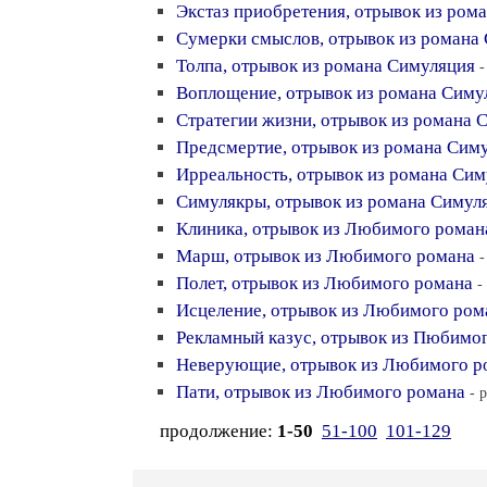
Экстаз приобретения, отрывок из ром
Сумерки смыслов, отрывок из романа
Толпа, отрывок из романа Симуляция
-
Воплощение, отрывок из романа Симу
Стратегии жизни, отрывок из романа 
Предсмертие, отрывок из романа Сим
Ирреальность, отрывок из романа Сим
Симулякры, отрывок из романа Симул
Клиника, отрывок из Любимого роман
Марш, отрывок из Любимого романа
-
Полет, отрывок из Любимого романа
-
Исцеление, отрывок из Любимого ром
Рекламный казус, отрывок из Пюбимо
Неверующие, отрывок из Любимого р
Пати, отрывок из Любимого романа
- 
продолжение:
1-50
51-100
101-129