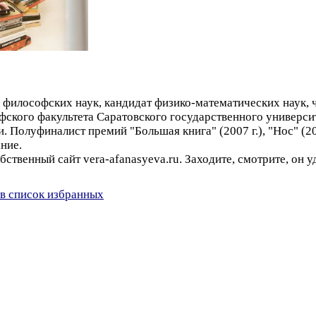
философских наук, кандидат физико-математических наук, 
фского факультета Саратовского государственного университ
и. Полуфиналист премий "Большая книга" (2007 г.), "Нос" (2
ние.
бственный сайт vera-afanasyeva.ru. Заходите, смотрите, он 
в список избранных