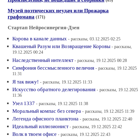
(85)
Музей поэтических неудач или Прожарка
графомана
(171)
Стартап Нейросинергия-Дзен
Корова в канале данных
- рассказы, 03.12.2025 02:25
Квашеный Разум или Возвращение Коровы
- рассказы,
19.12.2025 00:24
Наследственный интеллект
- рассказы, 19.12.2025 00:28
Симфония бессмысленного величия
- рассказы, 19.12.2025
11:31
Я так вижу!
- рассказы, 19.12.2025 11:33
Искусство обратного делегирования
- рассказы, 19.12.2025
11:36
Узел 1337
- рассказы, 19.12.2025 11:38
Моральный компас без севера
- рассказы, 19.12.2025 11:39
Легенда офисного планктона
- рассказы, 19.12.2025 22:40
Идеальный иллюзионист
- рассказы, 19.12.2025 22:42
Волк в твоем офисе
- рассказы, 19.12.2025 22:43