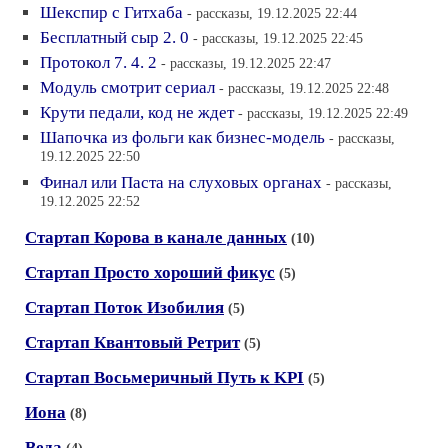
Шекспир с Гитхаба
- рассказы, 19.12.2025 22:44
Бесплатный сыр 2. 0
- рассказы, 19.12.2025 22:45
Протокол 7. 4. 2
- рассказы, 19.12.2025 22:47
Модуль смотрит сериал
- рассказы, 19.12.2025 22:48
Крути педали, код не ждет
- рассказы, 19.12.2025 22:49
Шапочка из фольги как бизнес-модель
- рассказы,
19.12.2025 22:50
Финал или Паста на слуховых органах
- рассказы,
19.12.2025 22:52
Стартап Корова в канале данных
(10)
Стартап Просто хороший фикус
(5)
Стартап Поток Изобилия
(5)
Стартап Квантовый Ретрит
(5)
Стартап Восьмеричный Путь к KPI
(5)
Иона
(8)
Веда