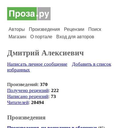
Авторы
Произведения
Рецензии
Поиск
Магазин
О портале
Вход для авторов
Дмитрий Алексиевич
Написать личное сообщение
Добавить в список
избранных
Произведений:
370
Получено рецензий
:
222
Написано рецензий
:
73
Читателей
:
20494
Произведения
Произведения, не вошедшие в сборники