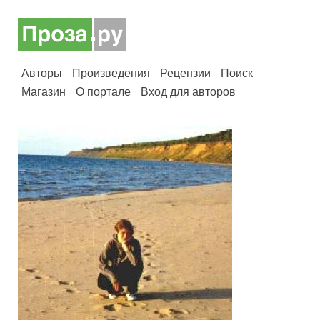
Авторы
Произведения
Рецензии
Поиск
Магазин
О портале
Вход для авторов