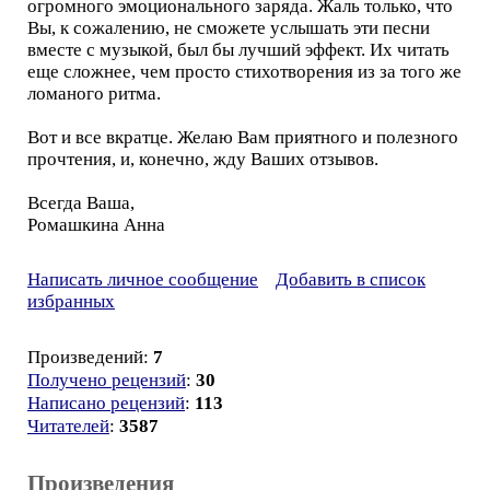
огромного эмоционального заряда. Жаль только, что
Вы, к сожалению, не сможете услышать эти песни
вместе с музыкой, был бы лучший эффект. Их читать
еще сложнее, чем просто стихотворения из за того же
ломаного ритма.
Вот и все вкратце. Желаю Вам приятного и полезного
прочтения, и, конечно, жду Ваших отзывов.
Всегда Ваша,
Ромашкина Анна
Написать личное сообщение
Добавить в список
избранных
Произведений:
7
Получено рецензий
:
30
Написано рецензий
:
113
Читателей
:
3587
Произведения