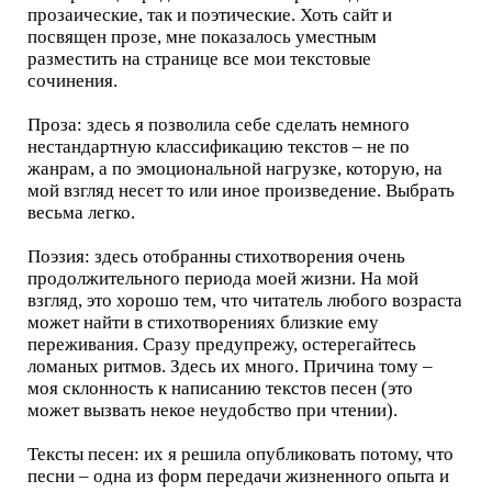
прозаические, так и поэтические. Хоть сайт и
посвящен прозе, мне показалось уместным
разместить на странице все мои текстовые
сочинения.
Проза: здесь я позволила себе сделать немного
нестандартную классификацию текстов – не по
жанрам, а по эмоциональной нагрузке, которую, на
мой взгляд несет то или иное произведение. Выбрать
весьма легко.
Поэзия: здесь отобранны стихотворения очень
продолжительного периода моей жизни. На мой
взгляд, это хорошо тем, что читатель любого возраста
может найти в стихотворениях близкие ему
переживания. Сразу предупрежу, остерегайтесь
ломаных ритмов. Здесь их много. Причина тому –
моя склонность к написанию текстов песен (это
может вызвать некое неудобство при чтении).
Тексты песен: их я решила опубликовать потому, что
песни – одна из форм передачи жизненного опыта и