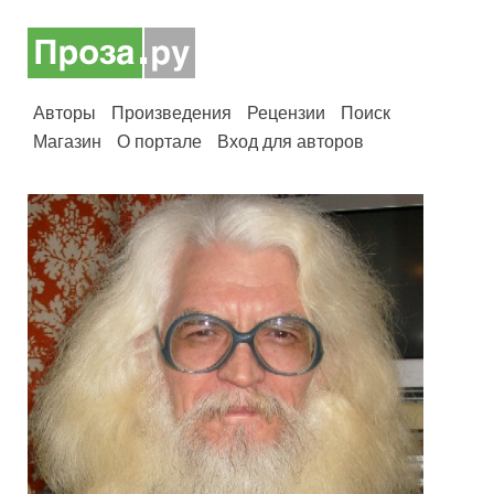
Авторы
Произведения
Рецензии
Поиск
Магазин
О портале
Вход для авторов