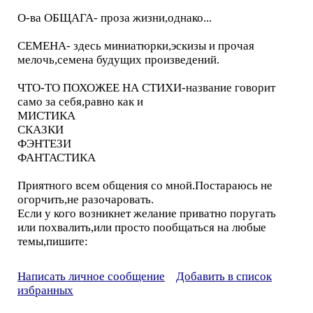
О-ва ОБЩАГА- проза жизни,однако...
СЕМЕНА- здесь миниатюрки,эскизы и прочая
мелочь,семена будущих произведений.
ЧТО-ТО ПОХОЖЕЕ НА СТИХИ-название говорит
само за себя,равно как и
МИСТИКА
СКАЗКИ
ФЭНТЕЗИ
ФАНТАСТИКА
Приятного всем общения со мной.Постараюсь не
огорчить,не разочаровать.
Если у кого возникнет желание приватно поругать
или похвалить,или просто пообщаться на любые
темы,пишите:
Написать личное сообщение
Добавить в список
избранных