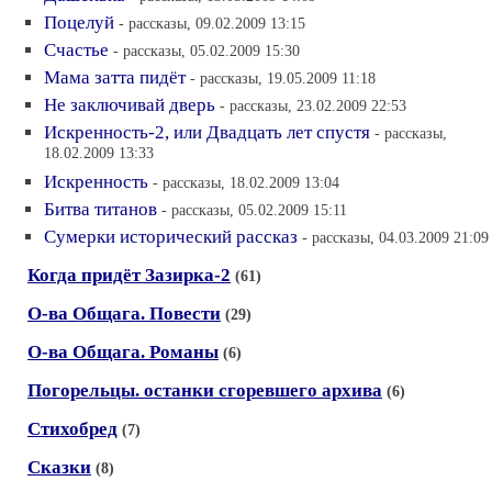
Поцелуй
- рассказы, 09.02.2009 13:15
Счастье
- рассказы, 05.02.2009 15:30
Мама затта пидёт
- рассказы, 19.05.2009 11:18
Не заключивай дверь
- рассказы, 23.02.2009 22:53
Искренность-2, или Двадцать лет спустя
- рассказы,
18.02.2009 13:33
Искренность
- рассказы, 18.02.2009 13:04
Битва титанов
- рассказы, 05.02.2009 15:11
Сумерки исторический рассказ
- рассказы, 04.03.2009 21:09
Когда придёт Зазирка-2
(61)
О-ва Общага. Повести
(29)
О-ва Общага. Романы
(6)
Погорельцы. останки сгоревшего архива
(6)
Стихобред
(7)
Сказки
(8)