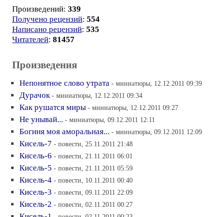
Произведений:
339
Получено рецензий
:
554
Написано рецензий
:
535
Читателей
:
81457
Произведения
Непонятное слово утрата
- миниатюры, 12.12.2011 09:39
Дурачок
- миниатюры, 12.12.2011 09:34
Как рушатся миры
- миниатюры, 12.12.2011 09:27
Не унывай...
- миниатюры, 09.12.2011 12:11
Богиня моя аморальная...
- миниатюры, 09.12.2011 12:09
Кисель-7
- повести, 25.11.2011 21:48
Кисель-6
- повести, 21.11.2011 06:01
Кисель-5
- повести, 21.11.2011 05:59
Кисель-4
- повести, 10.11.2011 00:40
Кисель-3
- повести, 09.11.2011 22:09
Кисель-2
- повести, 02.11.2011 00:27
Кисель-1
- повести, 02.11.2011 00:23