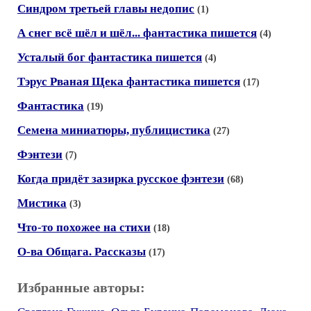
Синдром третьей главы недопис
(1)
А снег всё шёл и шёл... фантастика пишется
(4)
Усталый бог фантастика пишется
(4)
Тэрус Рваная Щека фантастика пишется
(17)
Фантастика
(19)
Семена миниатюры, публицистика
(27)
Фэнтези
(7)
Когда придёт зазирка русское фэнтези
(68)
Мистика
(3)
Что-то похожее на стихи
(18)
О-ва Общага. Рассказы
(17)
Избранные авторы: