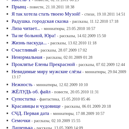
Прынц
- повести, 21.10.2011 18:38
Я так хотела стать твоею Музой!
- стихи, 19.10.2011 14:51
Радушка. городская сказка
- рассказы, 11.12.2010 17:18
Лиза читает...
- миниатюры, 23.05.2010 10:57
Ты не больной, Юра!
- рассказы, 14.02.2009 15:50
Жизнь паскуда...
- рассказы, 13.02.2010 11:18
Счастливый
- рассказы, 28.07.2009 17:02
Ненормальная
- рассказы, 02.01.2009 01:28
Проклятье Елены Прекрасной
- рассказы, 07.02.2009 12:44
Невидимые миру мужские слёзы
- миниатюры, 29.04.2009
13:17
Нежность
- миниатюры, 12.02.2009 10:10
ЖЁЛУДЬ об. файл
- повести, 20.05.2010 11:31
Супостатка
- фантастика, 15.05.2010 05:46
Красавицы и чудовище
- рассказы, 06.01.2009 20:18
СЧД. Первая дата
- миниатюры, 17.08.2009 10:57
Семочки
- рассказы, 02.10.2009 15:55
Дашенька
- рассказы, 13.05.2009 14:09