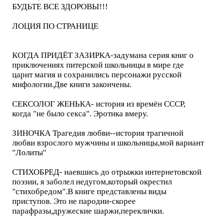
БУДЬТЕ ВСЕ ЗДОРОВЫ!!!
ЛОЦИЯ ПО СТРАНИЦЕ
КОГДА ПРИДЁТ ЗАЗИРКА-задумана серия книг о
приключениях питерской школьницы в мире где
царит магия и сохранились персонажи русской
мифологии.Две книги закончены.
СЕКСОЛОГ ЖЕНЬКА- история из времён СССР,
когда "не было секса". Эротика вмеру.
ЗИНОЧКА Трагедия любви--история трагичной
любви взрослого мужчины и школьницы,мой вариант
"Лолиты"
СТИХОБРЕД- наевшись до отрыжки интернетовской
поэзии, я заболел недугом,который окрестил
"стихобредом".В книге представлены виды
приступов. Это не пародии-скорее
парафразы,дружеские шаржи,переклички.