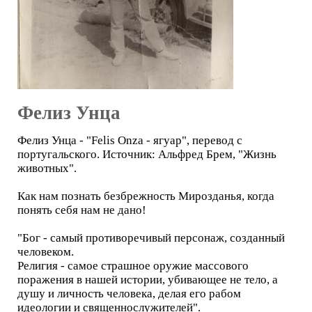
Фелиз Унца
Фелиз Унца - "Felis Onza - ягуар", перевод с
португальского. Источник: Альфред Брем, "Жизнь
животных".
Как нам познать безбрежность Мирозданья, когда
понять себя нам не дано!
"Бог - самый противоречивый персонаж, созданный
человеком.
Религия - самое страшное оружие массового
поражения в нашей истории, убивающее не тело, а
душу и личность человека, делая его рабом
идеологии и священнослужителей".