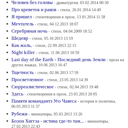
Человек без головы
- драматургия, 03.02.2014 00:50
Про креветок и раков
- стихи, 26.01.2014 14:49
Я пришел
- стихотворения в прозе, 13.01.2014 11:58
Мечтатель
- стихи, 04.12.2013 18:07
Серебряная ночь
- стихи, 04.04.2009 18:52
Шедевр
- стихи, 05.10.2013 13:19
Как жаль,
- стихи, 22.09.2013 22:15
Night killer
- стихи, 11.06.2013 10:59
Last day of the Earth - Последний день Земли
- проза на
других языках, 10.06.2013 16:47
Тщетность
- стихи, 02.06.2013 17:59
Просветленное
- стихи, 23.05.2013 14:39
Сюрреалистическое
- стихи, 02.04.2013 19:48
Здесь
- стихотворения в прозе, 23.03.2013 20:05
Памяти командантэ Уго Чавеса
- история и политика,
06.03.2013 11:37
Рубежи
- миниатюры, 05.03.2013 13:26
Бозон Хиггза - истина где-то там...
- миниатюры,
27.02.2013 22:43