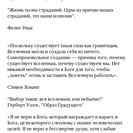
"Жизнь полна страданий. Одна из причин наших
страданий, это наши иллюзии".
Фелиз Унца
«Поскольку существует такая сила как гравитация,
Вселенная могла и создала себя из ничего.
Самопроизвольное создание — причина того, почему
существует вселенная, почему существуем мы. Нет
никакой необходимости в Боге для того, чтобы
„зажечь“ огонь и заставить Вселенную работать».
Стивен Хокинг
"Выбор таков: вся вселенная, или небытие!"
Герберт Уэллс, "Образ Грядущего"
«Я не верю в Бога, который награждает и карает, в
Бога, цели которого слеплены с наших человеческих
целей. Я не верю в бессмертие души, хотя слабые