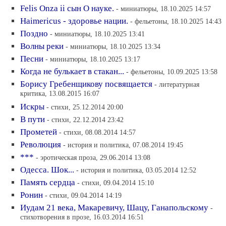
Felis Onza ii сын О науке.
- миниатюры, 18.10.2025 14:57
Haimericus - здоровье нации.
- фельетоны, 18.10.2025 14:43
Поздно
- миниатюры, 18.10.2025 13:41
Волны реки
- миниатюры, 18.10.2025 13:34
Песни
- миниатюры, 18.10.2025 13:17
Когда не булькает в стакан...
- фельетоны, 10.09.2025 13:58
Борису Гребенщикову посвящается
- литературная
критика, 13.08.2015 16:07
Искры
- стихи, 25.12.2014 20:00
В пути
- стихи, 22.12.2014 23:42
Прометей
- стихи, 08.08.2014 14:57
Революция
- история и политика, 07.08.2014 19:45
***
- эротическая проза, 29.06.2014 13:08
Одесса. Шок...
- история и политика, 03.05.2014 12:52
Память сердца
- стихи, 09.04.2014 15:10
Ронин
- стихи, 09.04.2014 14:19
Иудам 21 века, Макаревичу, Шацу, Ганапольскому
-
стихотворения в прозе, 16.03.2014 16:51