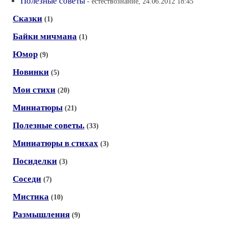
Полезные советы
- естествознание, 24.06.2012 18:45
Сказки
(1)
Байки мичмана
(1)
Юмор
(9)
Новинки
(5)
Мои стихи
(20)
Миниатюры
(21)
Полезные советы.
(33)
Миниатюры в стихах
(3)
Посиделки
(3)
Соседи
(7)
Мистика
(10)
Размышления
(9)