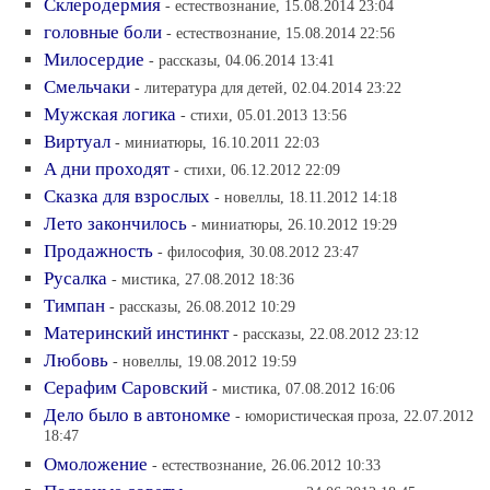
Склеродермия
- естествознание, 15.08.2014 23:04
головные боли
- естествознание, 15.08.2014 22:56
Милосердие
- рассказы, 04.06.2014 13:41
Смельчаки
- литература для детей, 02.04.2014 23:22
Мужская логика
- стихи, 05.01.2013 13:56
Виртуал
- миниатюры, 16.10.2011 22:03
А дни проходят
- стихи, 06.12.2012 22:09
Сказка для взрослых
- новеллы, 18.11.2012 14:18
Лето закончилось
- миниатюры, 26.10.2012 19:29
Продажность
- философия, 30.08.2012 23:47
Русалка
- мистика, 27.08.2012 18:36
Тимпан
- рассказы, 26.08.2012 10:29
Материнский инстинкт
- рассказы, 22.08.2012 23:12
Любовь
- новеллы, 19.08.2012 19:59
Серафим Саровский
- мистика, 07.08.2012 16:06
Дело было в автономке
- юмористическая проза, 22.07.2012
18:47
Омоложение
- естествознание, 26.06.2012 10:33