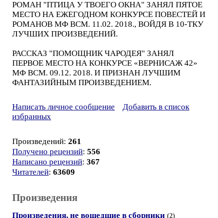
РОМАН "ПТИЦА У ТВОЕГО ОКНА" ЗАНЯЛ ПЯТОЕ
МЕСТО НА ЕЖЕГОДНОМ КОНКУРСЕ ПОВЕСТЕЙ И
РОМАНОВ МФ ВСМ. 11.02. 2018., ВОЙДЯ В 10-ТКУ
ЛУЧШИХ ПРОИЗВЕДЕНИЙ.
РАССКАЗ "ПОМОЩНИК ЧАРОДЕЯ" ЗАНЯЛ
ПЕРВОЕ МЕСТО НА КОНКУРСЕ «ВЕРНИСАЖ 42»
МФ ВСМ. 09.12. 2018. И ПРИЗНАН ЛУЧШИМ
ФАНТАЗИЙНЫМ ПРОИЗВЕДЕНИЕМ.
Написать личное сообщение
Добавить в список
избранных
Произведений:
261
Получено рецензий
:
556
Написано рецензий
:
367
Читателей
:
63609
Произведения
Произведения, не вошедшие в сборники
(2)