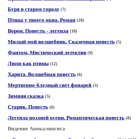
Буря в старом городе
(7)
Птица у твоего окна. Роман
(10)
Ворон. Повесть - легенда
(10)
Милый мой волшебник. Сказочная повесть
(5)
Фантом. Мистический детектив
(9)
Люди как птицы
(12)
Харита. Волшебная повесть
(6)
Мертвенно-бледный свет фонарей
(3)
Зимняя сказка
(5)
Старик. Повесть
(6)
Легенда поздней осени. Романтическая повесть
(8)
Видение Апокалипсиса