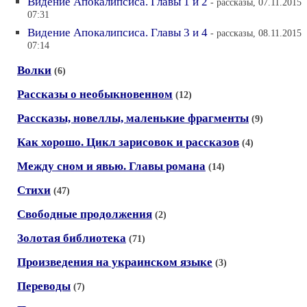
Видение Апокалипсиса. Главы 1 и 2
- рассказы, 07.11.2015
07:31
Видение Апокалипсиса. Главы 3 и 4
- рассказы, 08.11.2015
07:14
Волки
(6)
Рассказы о необыкновенном
(12)
Рассказы, новеллы, маленькие фрагменты
(9)
Как хорошо. Цикл зарисовок и рассказов
(4)
Между сном и явью. Главы романа
(14)
Стихи
(47)
Свободные продолжения
(2)
Золотая библиотека
(71)
Произведения на украинском языке
(3)
Переводы
(7)