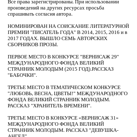
Все права зарегистрированы. При использовании
произведений на других ресурсах просьба
спрашивать согласия автора.
НОМИНИРОВАН НА СОИСКАНИЕ ЛИТЕРАТУРНОЙ
ПРЕМИИ "ПИСАТЕЛЬ ГОДА" В 2014, 2015, 2016 и в
2017 ГОДАХ. ВЫШЛО СЕМЬ АВТОРСКИХ
СБОРНИКОВ ПРОЗЫ.
ПЕРВОЕ МЕСТО В КОНКУРСЕ "ВЕРНИСАЖ 29"
МЕЖДУНАРОДНОГО ФОНДА ВЕЛИКИЙ
СТРАННИК МОЛОДЫМ (2015 ГОД).РАССКАЗ
"БАБОЧКИ".
ТРЕТЬЕ МЕСТО В ТЕМАТИЧЕСКОМ КОНКУРСЕ
"ЛЮБОВЬ, ВЕСНА, ЦВЕТЫ!" МЕЖДУНАРОДНОГО
ФОНДА ВЕЛИКИЙ СТРАННИК МОЛОДЫМ.
РАССКАЗ "ХРАНИТЕЛЬ ВРЕМЕНИ".
ТРЕТЬЕ МЕСТО В КОНКУРСЕ «ВЕРНИСАЖ 31»
МЕЖДУНАРОДНОГО ФОНДА ВЕЛИКИЙ
СТРАННИК МОЛОДЫМ. РАССКАЗ "ДЕВУШКА-
АНГЕЛ".