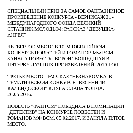
СПЕЦИАЛЬНЫЙ ПРИЗ ЗА САМОЕ ФАНТАЗИЙНОЕ
ПРОИЗВЕДЕНИЕ КОНКУРСА «ВЕРНИСАЖ 31»
МЕЖДУНАРОДНОГО ФОНДА ВЕЛИКИЙ
СТРАННИК МОЛОДЫМ: РАССКАЗ "ДЕВУШКА-
АНГЕЛ"
ЧЕТВЁРТОЕ МЕСТО В 10-М ЮБИЛЕЙНОМ
КОНКУРСЕ ПОВЕСТЕЙ И РОМАНОВ МФ ВСМ
ЗАНЯЛА ПОВЕСТЬ "ВОРОН" ВОШЕДШАЯ В
ПЯТЕРКУ ЛУЧШИХ ПРОИЗВЕДЕНИЙ. 2016 ГОД.
ТРЕТЬЕ МЕСТО - РАССКАЗ "НЕЗНАКОМКА"В
ТЕМАТИЧЕСКОМ КОНКУРСЕ "ВЕСЕННИЙ
КАЛЕЙДОСКОП" КЛУБА СЛАВА ФОНДА.
26.05.2016.
ПОВЕСТЬ "ФАНТОМ" ПОБЕДИЛА В НОМИНАЦИИ
"ДЕТЕКТИВ" НА КОНКУРСЕ ПОВЕСТЕЙ И
РОМАНОВ МФ ВСМ. 05.02.2017. И ЗАНЯЛА ПЯТОЕ
МЕСТО.