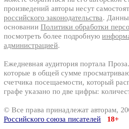
произведений авторы несут самостоя
российского законодательства
. Данны
основании
Политики обработки перс
посмотреть более подробную
информа
администрацией
.
Ежедневная аудитория портала Проза.
которые в общей сумме просматрива
счетчика посещаемости, который расп
графе указано по две цифры: количес
© Все права принадлежат авторам, 2
Российского союза писателей
18+