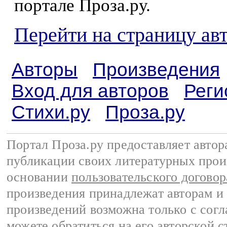
портале Проза.ру.
Перейти на страницу ав
Авторы
Произведения
Вход для авторов
Реги
Стихи.ру
Проза.ру
Портал Проза.ру предоставляет авто
публикации своих литературных прои
основании
пользовательского договор
произведения принадлежат авторам и
произведений возможна только с согла
можете обратиться на его авторской с