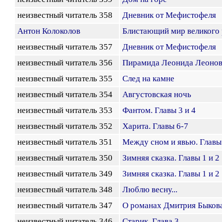
неизвестный читатель 358
Дневник от Мефистофеля
Антон Колоколов
Блистающий мир великого
неизвестный читатель 357
Дневник от Мефистофеля
неизвестный читатель 356
Пирамида Леонида Леоно
неизвестный читатель 355
След на камне
неизвестный читатель 354
Августовская ночь
неизвестный читатель 353
Фантом. Главы 3 и 4
неизвестный читатель 352
Харита. Главы 6-7
неизвестный читатель 351
Между сном и явью. Главы
неизвестный читатель 350
Зимняя сказка. Главы 1 и 2
неизвестный читатель 349
Зимняя сказка. Главы 1 и 2
неизвестный читатель 348
Люблю весну...
неизвестный читатель 347
О романах Дмитрия Быков
неизвестный читатель 346
Старик. Глава 3