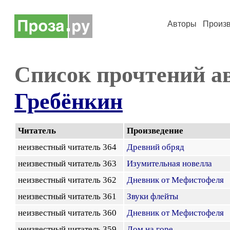
Авторы
Произ
Список прочтений а
Гребёнкин
Читатель
Произведение
неизвестный читатель 364
Древний обряд
неизвестный читатель 363
Изумительная новелла
неизвестный читатель 362
Дневник от Мефистофеля
неизвестный читатель 361
Звуки флейты
неизвестный читатель 360
Дневник от Мефистофеля
неизвестный читатель 359
Дом на горе