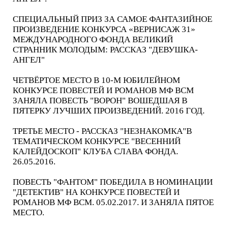
СПЕЦИАЛЬНЫЙ ПРИЗ ЗА САМОЕ ФАНТАЗИЙНОЕ
ПРОИЗВЕДЕНИЕ КОНКУРСА «ВЕРНИСАЖ 31»
МЕЖДУНАРОДНОГО ФОНДА ВЕЛИКИЙ
СТРАННИК МОЛОДЫМ: РАССКАЗ "ДЕВУШКА-
АНГЕЛ"
ЧЕТВЁРТОЕ МЕСТО В 10-М ЮБИЛЕЙНОМ
КОНКУРСЕ ПОВЕСТЕЙ И РОМАНОВ МФ ВСМ
ЗАНЯЛА ПОВЕСТЬ "ВОРОН" ВОШЕДШАЯ В
ПЯТЕРКУ ЛУЧШИХ ПРОИЗВЕДЕНИЙ. 2016 ГОД.
ТРЕТЬЕ МЕСТО - РАССКАЗ "НЕЗНАКОМКА"В
ТЕМАТИЧЕСКОМ КОНКУРСЕ "ВЕСЕННИЙ
КАЛЕЙДОСКОП" КЛУБА СЛАВА ФОНДА.
26.05.2016.
ПОВЕСТЬ "ФАНТОМ" ПОБЕДИЛА В НОМИНАЦИИ
"ДЕТЕКТИВ" НА КОНКУРСЕ ПОВЕСТЕЙ И
РОМАНОВ МФ ВСМ. 05.02.2017. И ЗАНЯЛА ПЯТОЕ
МЕСТО.