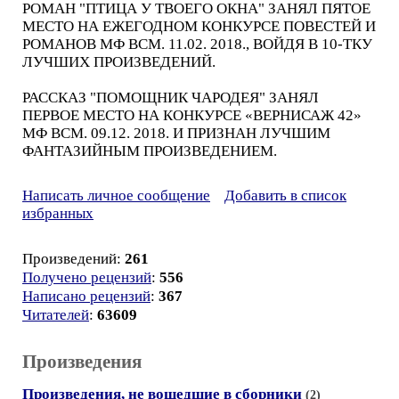
РОМАН "ПТИЦА У ТВОЕГО ОКНА" ЗАНЯЛ ПЯТОЕ
МЕСТО НА ЕЖЕГОДНОМ КОНКУРСЕ ПОВЕСТЕЙ И
РОМАНОВ МФ ВСМ. 11.02. 2018., ВОЙДЯ В 10-ТКУ
ЛУЧШИХ ПРОИЗВЕДЕНИЙ.
РАССКАЗ "ПОМОЩНИК ЧАРОДЕЯ" ЗАНЯЛ
ПЕРВОЕ МЕСТО НА КОНКУРСЕ «ВЕРНИСАЖ 42»
МФ ВСМ. 09.12. 2018. И ПРИЗНАН ЛУЧШИМ
ФАНТАЗИЙНЫМ ПРОИЗВЕДЕНИЕМ.
Написать личное сообщение
Добавить в список
избранных
Произведений:
261
Получено рецензий
:
556
Написано рецензий
:
367
Читателей
:
63609
Произведения
Произведения, не вошедшие в сборники
(2)