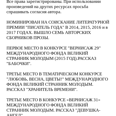
Все права зарегистрированы. При использовании
произведений на других ресурсах просьба
спрашивать согласия автора.
НОМИНИРОВАН НА СОИСКАНИЕ ЛИТЕРАТУРНОЙ
ПРЕМИИ "ПИСАТЕЛЬ ГОДА" В 2014, 2015, 2016 и в
2017 ГОДАХ. ВЫШЛО СЕМЬ АВТОРСКИХ
СБОРНИКОВ ПРОЗЫ.
ПЕРВОЕ МЕСТО В КОНКУРСЕ "ВЕРНИСАЖ 29"
МЕЖДУНАРОДНОГО ФОНДА ВЕЛИКИЙ
СТРАННИК МОЛОДЫМ (2015 ГОД).РАССКАЗ
"БАБОЧКИ".
ТРЕТЬЕ МЕСТО В ТЕМАТИЧЕСКОМ КОНКУРСЕ
"ЛЮБОВЬ, ВЕСНА, ЦВЕТЫ!" МЕЖДУНАРОДНОГО
ФОНДА ВЕЛИКИЙ СТРАННИК МОЛОДЫМ.
РАССКАЗ "ХРАНИТЕЛЬ ВРЕМЕНИ".
ТРЕТЬЕ МЕСТО В КОНКУРСЕ «ВЕРНИСАЖ 31»
МЕЖДУНАРОДНОГО ФОНДА ВЕЛИКИЙ
СТРАННИК МОЛОДЫМ. РАССКАЗ "ДЕВУШКА-
АНГЕЛ".