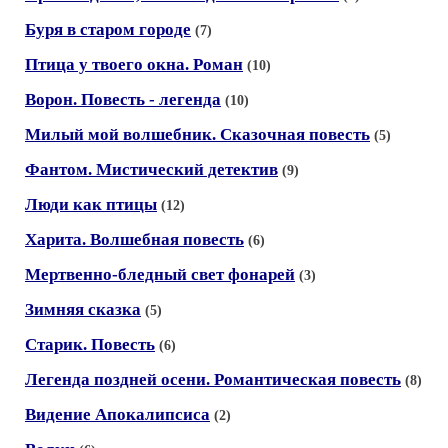
Буря в старом городе
(7)
Птица у твоего окна. Роман
(10)
Ворон. Повесть - легенда
(10)
Милый мой волшебник. Сказочная повесть
(5)
Фантом. Мистический детектив
(9)
Люди как птицы
(12)
Харита. Волшебная повесть
(6)
Мертвенно-бледный свет фонарей
(3)
Зимняя сказка
(5)
Старик. Повесть
(6)
Легенда поздней осени. Романтическая повесть
(8)
Видение Апокалипсиса
(2)