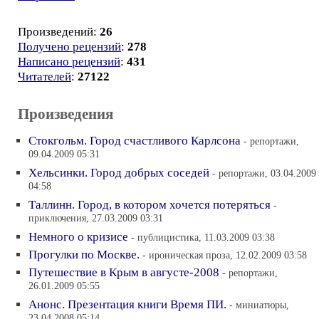
Произведений:
26
Получено рецензий
:
278
Написано рецензий
:
431
Читателей
:
27122
Произведения
Стокгольм. Город счастливого Карлсона
- репортажи,
09.04.2009 05:31
Хельсинки. Город добрых соседей
- репортажи, 03.04.2009
04:58
Таллинн. Город, в котором хочется потеряться
-
приключения, 27.03.2009 03:31
Немного о кризисе
- публицистика, 11.03.2009 03:38
Прогулки по Москве.
- ироническая проза, 12.02.2009 03:58
Путешествие в Крым в августе-2008
- репортажи,
26.01.2009 05:55
Анонс. Презентация книги Время ПИ.
- миниатюры,
23.04.2008 05:14