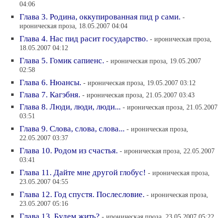
04:06
Глава 3. Родина, оккупированная пид р сами.
-
ироническая проза, 18.05.2007 04:04
Глава 4. Нас пид расит государство.
- ироническая проза,
18.05.2007 04:12
Глава 5. Гомик сапиенс.
- ироническая проза, 19.05.2007
02:58
Глава 6. Нюансы.
- ироническая проза, 19.05.2007 03:12
Глава 7. Кагэбня.
- ироническая проза, 21.05.2007 03:43
Глава 8. Люди, люди, люди...
- ироническая проза, 21.05.2007
03:51
Глава 9. Слова, слова, слова...
- ироническая проза,
22.05.2007 03:37
Глава 10. Родом из счастья.
- ироническая проза, 22.05.2007
03:41
Глава 11. Дайте мне другой глобус!
- ироническая проза,
23.05.2007 04:55
Глава 12. Год спустя. Послесловие.
- ироническая проза,
23.05.2007 05:16
Глава 13. Будем жить?
- ироническая проза, 23.05.2007 05:22