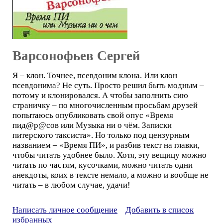
Варсонофьев Сергей
Я – клон. Точнее, псевдоним клона. Или клон
псевдонима? Не суть. Просто решил быть модным –
потому и клонировался. А чтобы заполнить сию
страничку – по многочисленным просьбам друзей
попытаюсь опубликовать свой опус «Время
пид@р@сов или Музыка ни о чём. Записки
питерского таксиста». Но только под цензурным
названием – «Время ПИ», и разбив текст на главки,
чтобы читать удобнее было. Хотя, эту вещицу можно
читать по частям, кусочками, можно читать одни
анекдоты, коих в тексте немало, а можно и вообще не
читать – в любом случае, удачи!
Написать личное сообщение
Добавить в список
избранных