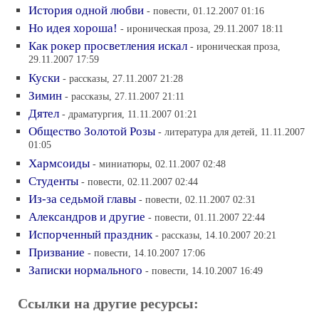
История одной любви
- повести, 01.12.2007 01:16
Но идея хороша!
- ироническая проза, 29.11.2007 18:11
Как рокер просветления искал
- ироническая проза,
29.11.2007 17:59
Куски
- рассказы, 27.11.2007 21:28
Зимин
- рассказы, 27.11.2007 21:11
Дятел
- драматургия, 11.11.2007 01:21
Общество Золотой Розы
- литература для детей, 11.11.2007
01:05
Хармсоиды
- миниатюры, 02.11.2007 02:48
Студенты
- повести, 02.11.2007 02:44
Из-за седьмой главы
- повести, 02.11.2007 02:31
Александров и другие
- повести, 01.11.2007 22:44
Испорченный праздник
- рассказы, 14.10.2007 20:21
Призвание
- повести, 14.10.2007 17:06
Записки нормального
- повести, 14.10.2007 16:49
Ссылки на другие ресурсы: