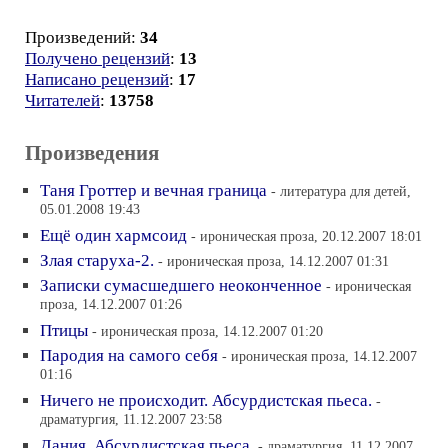
Произведений:
34
Получено рецензий
:
13
Написано рецензий
:
17
Читателей
:
13758
Произведения
Таня Гроттер и вечная граница
- литература для детей,
05.01.2008 19:43
Ещё один хармсоид
- ироническая проза, 20.12.2007 18:01
Злая старуха-2.
- ироническая проза, 14.12.2007 01:31
Записки сумасшедшего неоконченное
- ироническая
проза, 14.12.2007 01:26
Птицы
- ироническая проза, 14.12.2007 01:20
Пародия на самого себя
- ироническая проза, 14.12.2007
01:16
Ничего не происходит. Абсурдистская пьеса.
-
драматургия, 11.12.2007 23:58
Дания. Абсурдистская пьеса.
- драматургия, 11.12.2007