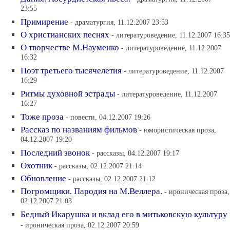
23:55
Примирение
- драматургия, 11.12.2007 23:53
О христианских песнях
- литературоведение, 11.12.2007 16:35
О творчестве М.Науменко
- литературоведение, 11.12.2007
16:32
Поэт третьего тысячелетия
- литературоведение, 11.12.2007
16:29
Ритмы духовной эстрады
- литературоведение, 11.12.2007
16:27
Тоже проза
- повести, 04.12.2007 19:26
Рассказ по названиям фильмов
- юмористическая проза,
04.12.2007 19:20
Последний звонок
- рассказы, 04.12.2007 19:17
Охотник
- рассказы, 02.12.2007 21:14
Обновление
- рассказы, 02.12.2007 21:12
Погромщики. Пародия на М.Веллера.
- ироническая проза,
02.12.2007 21:03
Бедный Икарушка и вклад его в митьковскую культуру
- ироническая проза, 02.12.2007 20:59