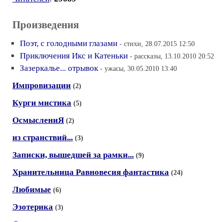
Произведения
Поэт, с голодными глазами
- стихи, 28.07.2015 12:50
Приключения Икс и Катеньки
- рассказы, 13.10.2010 20:52
Зазеркалье... отрывок
- ужасы, 30.05.2010 13:40
Импровизации
(2)
Курги мистика
(5)
ОсмыслениЯ
(2)
из странствий...
(3)
Записки, вышедшей за рамки...
(9)
Хранительница Равновесия фантастика
(24)
Любимые
(6)
Эзотерика
(3)