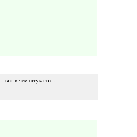
.. вот в чем штука-то...