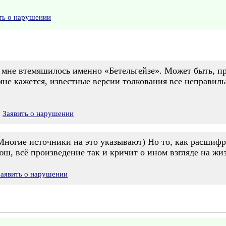
ть о нарушении
 мне втемяшилось именно «Бетельгейзе». Может быть, пр
не кажется, известные версии толкования все неправильн
Заявить о нарушении
Многие источники на это указывают) Но то, как расшифр
юш, всё произведение так и кричит о ином взгляде на жи
Заявить о нарушении