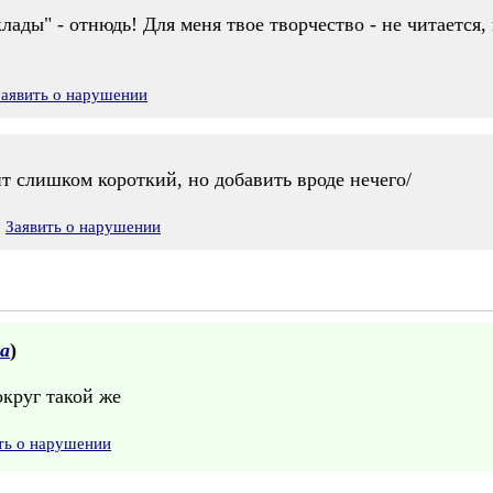
ады" - отнюдь! Для меня твое творчество - не читается, 
Заявить о нарушении
т слишком короткий, но добавить вроде нечего/
Заявить о нарушении
а
)
округ такой же
ть о нарушении