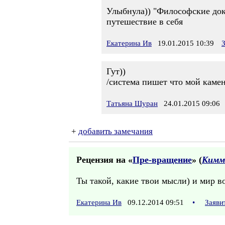
Улыбнула)) "Философские докл
путешествие в себя
Екатерина Ив
19.01.2015 10:39
Гут))
/система пишет что мой камен
Татьяна Шуран
24.01.2015 09:06
+
добавить замечания
Рецензия на «
Пре-вращение
» (
Кимм
Ты такой, какие твои мысли) и мир в
Екатерина Ив
09.12.2014 09:51
•
Заяви