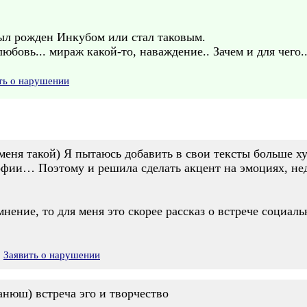
 был рожден Инкубом или стал таковым.
 любовь... мираж какой-то, наваждение.. Зачем и для чего..
ть о нарушении
меня такой) Я пытаюсь добавить в свои тексты больше ху
фии… Поэтому и решила сделать акцент на эмоциях, нед
нение, то для меня это скорее рассказ о встрече социаль
Заявить о нарушении
анюш) встреча эго и творчество