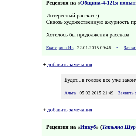
Рецензия на «
Община-4-121я попыт
Интересный рассказ :)
Сквозь художественную ажурность пр
Хотелось бы продолжения рассказа
Екатерина Ив
22.01.2015 09:46
•
Заяви
+
добавить замечания
Будет...в голове все уже закон
Альта
05.02.2015 21:49
Заявить
+
добавить замечания
Рецензия на «
Инкуб
» (
Татьяна Шур