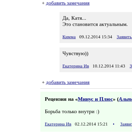
+
добавить замечания
Да, Катя...
Это становится актуальным.
Кимма
09.12.2014 15:34
Заявить
Чувствую))
Екатерина Ив
10.12.2014 11:43
З
+
добавить замечания
Рецензия на «
Минус и Плюс
» (
Альт
Борьба только внутри :)
Екатерина Ив
02.12.2014 15:21
•
Заяви