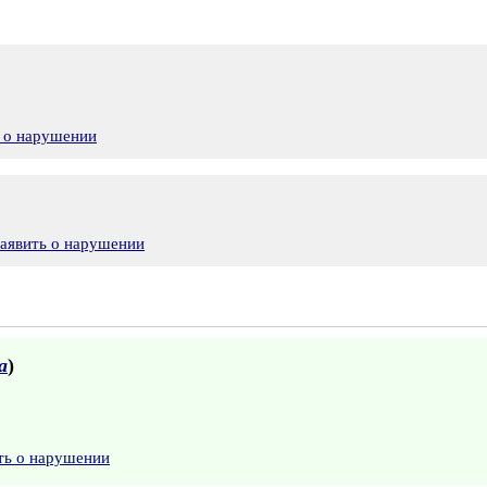
 о нарушении
аявить о нарушении
а
)
ть о нарушении