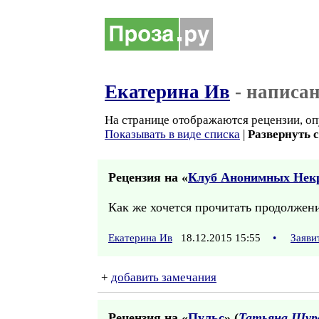
Екатерина Ив
- написа
На странице отображаются рецензии, оп
Показывать в виде списка
|
Развернуть 
Рецензия на «
Клуб Анонимных Нек
Как же хочется прочитать продолжени
Екатерина Ив
18.12.2015 15:55
•
Заяви
+
добавить замечания
Рецензия на «
Пульс
» (
Татьяна Шур