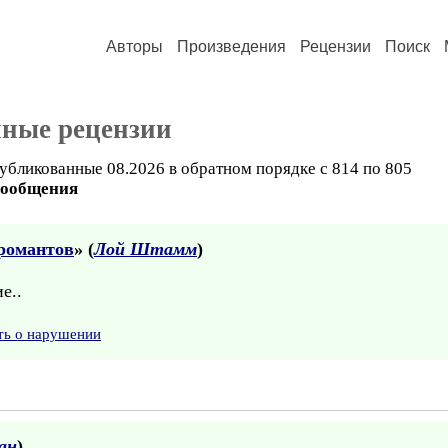
Авторы
Произведения
Рецензии
Поиск
нные рецензии
убликованные 08.2026 в обратном порядке с 814 по 805
сообщения
романтов
» (
Лой Штамм
)
е..
ть о нарушении
ан
)