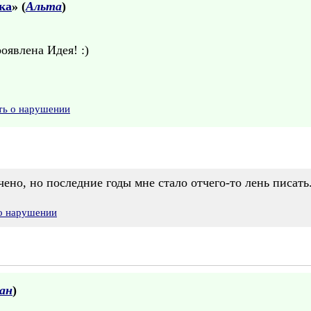
ка
» (
Альта
)
оявлена Идея! :)
ть о нарушении
чено, но последние годы мне стало отчего-то лень писать.
 о нарушении
ан
)