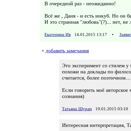
В очередной раз - неожиданно!
Всё же , Даня - и есть инкуб. Но он
И это странная "любовь"(?)... нет, не
Екатерина Ив
14.01.2015 13:17
•
Заяви
+
добавить замечания
Это эксперимент со стилем у 
похожи на доклады по филосо
считается, более поэтичном…
Если говорить моё авторское м
сознания)
Татьяна Шуран
19.01.2015 03:10
Интересная интерпретация, Т