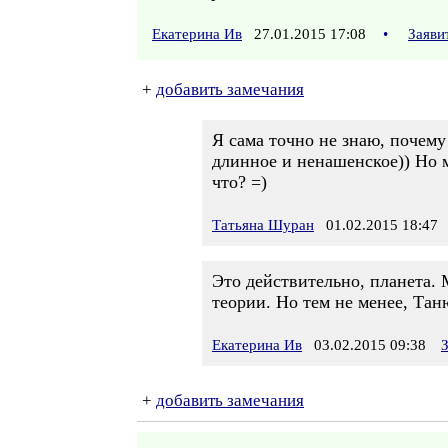
Екатерина Ив
27.01.2015 17:08
•
Заяви
+
добавить замечания
Я сама точно не знаю, почему
длинное и ненашенское)) Но м
что? =)
Татьяна Шуран
01.02.2015 18:47
Это действительно, планета. 
теории. Но тем не менее, Тан
Екатерина Ив
03.02.2015 09:38
+
добавить замечания