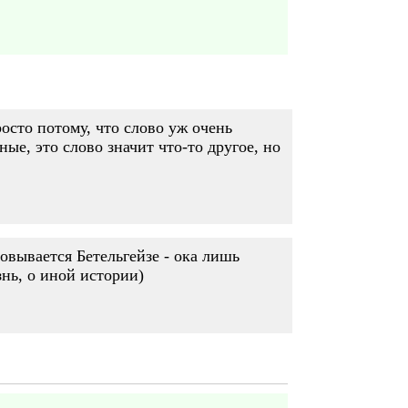
осто потому, что слово уж очень
ые, это слово значит что-то другое, но
овывается Бетельгейзе - ока лишь
знь, о иной истории)