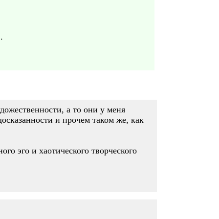
.
дожественности, а то они у меня
осказанности и прочем таком же, как
ного эго и хаотического творческого