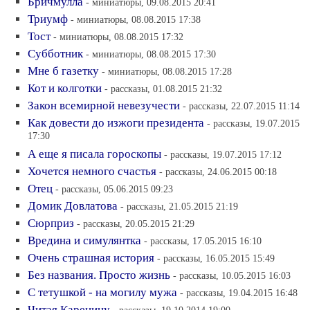
Бричмулла
- миниатюры, 09.08.2015 20:41
Триумф
- миниатюры, 08.08.2015 17:38
Тост
- миниатюры, 08.08.2015 17:32
Субботник
- миниатюры, 08.08.2015 17:30
Мне б газетку
- миниатюры, 08.08.2015 17:28
Кот и колготки
- рассказы, 01.08.2015 21:32
Закон всемирной невезучести
- рассказы, 22.07.2015 11:14
Как довести до изжоги президента
- рассказы, 19.07.2015
17:30
А еще я писала гороскопы
- рассказы, 19.07.2015 17:12
Хочется немного счастья
- рассказы, 24.06.2015 00:18
Отец
- рассказы, 05.06.2015 09:23
Домик Довлатова
- рассказы, 21.05.2015 21:19
Сюрприз
- рассказы, 20.05.2015 21:29
Вредина и симулянтка
- рассказы, 17.05.2015 16:10
Очень страшная история
- рассказы, 16.05.2015 15:49
Без названия. Просто жизнь
- рассказы, 10.05.2015 16:03
С тетушкой - на могилу мужа
- рассказы, 19.04.2015 16:48
Читая Каренину