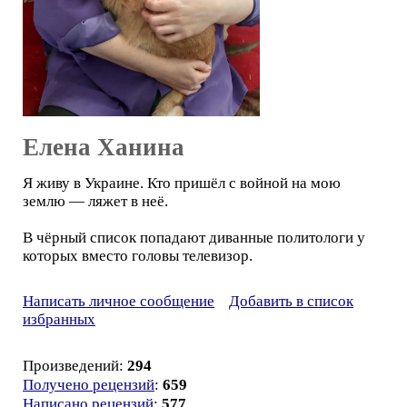
Елена Ханина
Я живу в Украине. Кто пришёл с войной на мою
землю — ляжет в неё.
В чёрный список попадают диванные политологи у
которых вместо головы телевизор.
Написать личное сообщение
Добавить в список
избранных
Произведений:
294
Получено рецензий
:
659
Написано рецензий
:
577