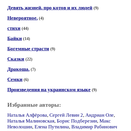
Девять жизней. про котов и их людей
(9)
Невероятное.
(4)
стихи
(44)
Байки
(14)
Богемные страсти
(9)
Сказки
(22)
Дракоша.
(7)
Семки
(6)
Произведения на украинском языке
(9)
Избранные авторы:
Наталья Алфёрова
,
Сергей Левин 2
,
Андриан Оле
,
Наталья Малиновская
,
Борис Подберезин
,
Макс
Неволошин
,
Елена Путилина
,
Владимир Рабинович