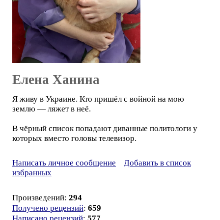
Елена Ханина
Я живу в Украине. Кто пришёл с войной на мою
землю — ляжет в неё.
В чёрный список попадают диванные политологи у
которых вместо головы телевизор.
Написать личное сообщение
Добавить в список
избранных
Произведений:
294
Получено рецензий
:
659
Написано рецензий
:
577