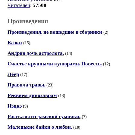
Читателей
:
57508
Произведения
Произведения, не вошедшие в сборники
(2)
Казки
(15)
Андрия дочь астролога.
(14)
Счастье крупными купюрами. Повесть.
(12)
Леер
(17)
Правила травы.
(23)
Реквием динозаврам
(13)
Нэцкэ
(9)
Рассказы из дамской сумочки.
(7)
Маленькие байки о любви.
(18)