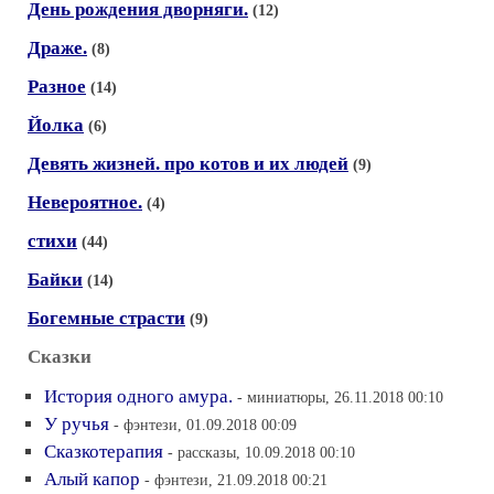
День рождения дворняги.
(12)
Драже.
(8)
Разное
(14)
Йолка
(6)
Девять жизней. про котов и их людей
(9)
Невероятное.
(4)
стихи
(44)
Байки
(14)
Богемные страсти
(9)
Сказки
История одного амура.
- миниатюры, 26.11.2018 00:10
У ручья
- фэнтези, 01.09.2018 00:09
Сказкотерапия
- рассказы, 10.09.2018 00:10
Алый капор
- фэнтези, 21.09.2018 00:21