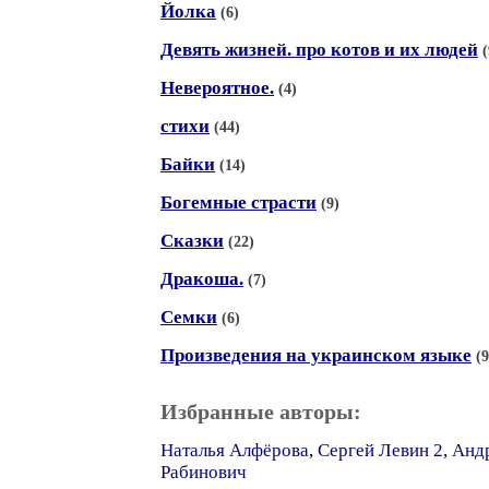
Йолка
(6)
Девять жизней. про котов и их людей
(
Невероятное.
(4)
стихи
(44)
Байки
(14)
Богемные страсти
(9)
Сказки
(22)
Дракоша.
(7)
Семки
(6)
Произведения на украинском языке
(9
Избранные авторы:
Наталья Алфёрова
,
Сергей Левин 2
,
Анд
Рабинович