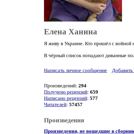
Елена Ханина
Я живу в Украине. Кто пришёл с войной 
В чёрный список попадают диванные пол
Написать личное сообщение
Добавить 
Произведений:
294
Получено рецензий
:
659
Написано рецензий
:
577
Читателей
:
57457
Произведения
Произведения, не вошедшие в сборни