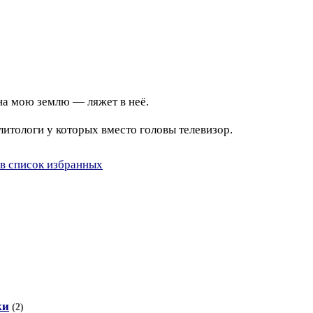
на мою землю — ляжет в неё.
итологи у которых вместо головы телевизор.
в список избранных
ки
(2)