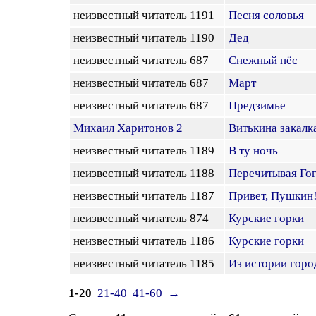
неизвестный читатель 1191
Песня соловья
неизвестный читатель 1190
Дед
неизвестный читатель 687
Снежный пёс
неизвестный читатель 687
Март
неизвестный читатель 687
Предзимье
Михаил Харитонов 2
Витькина закалк
неизвестный читатель 1189
В ту ночь
неизвестный читатель 1188
Перечитывая Го
неизвестный читатель 1187
Привет, Пушкин
неизвестный читатель 874
Курские горки
неизвестный читатель 1186
Курские горки
неизвестный читатель 1185
Из истории горо
1-20
21-40
41-60
→