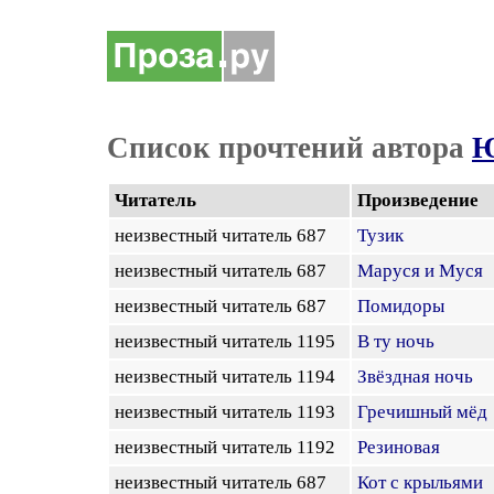
Список прочтений автора
Ю
Читатель
Произведение
неизвестный читатель 687
Тузик
неизвестный читатель 687
Маруся и Муся
неизвестный читатель 687
Помидоры
неизвестный читатель 1195
В ту ночь
неизвестный читатель 1194
Звёздная ночь
неизвестный читатель 1193
Гречишный мёд
неизвестный читатель 1192
Резиновая
неизвестный читатель 687
Кот с крыльями