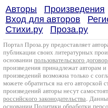
Авторы
Произведения
Вход для авторов
Реги
Стихи.ру
Проза.ру
Портал Проза.ру предоставляет авто
публикации своих литературных прои
основании
пользовательского договор
произведения принадлежат авторам и
произведений возможна только с согла
можете обратиться на его авторской с
произведений авторы несут самостоя
российского законодательства
. Данны
основании
Политики обработки перс