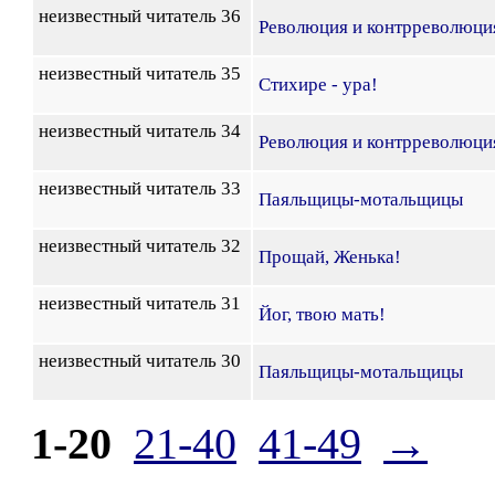
неизвестный читатель 36
Революция и контрреволюци
неизвестный читатель 35
Стихире - ура!
неизвестный читатель 34
Революция и контрреволюци
неизвестный читатель 33
Паяльщицы-мотальщицы
неизвестный читатель 32
Прощай, Женька!
неизвестный читатель 31
Йог, твою мать!
неизвестный читатель 30
Паяльщицы-мотальщицы
1-20
21-40
41-49
→