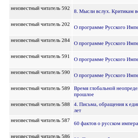
неизвестный читатель 592
8. Мысли вслух. Критикам вс
неизвестный читатель 202
О программе Русского Имп
неизвестный читатель 284
О программе Русского Имп
неизвестный читатель 591
О программе Русского Имп
неизвестный читатель 590
О программе Русского Имп
неизвестный читатель 589
Время глобальной неопреде
прошлое
неизвестный читатель 588
4. Письма, обращения к е
лет
неизвестный читатель 587
60 фактов о русском импера
неизвестный читатель 586