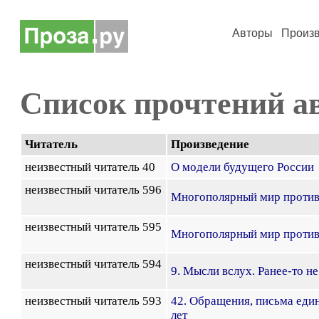
Авторы
Произ
Список прочтений а
Читатель
Произведение
неизвестный читатель 40
О модели будущего России
неизвестный читатель 596
Многополярный мир против
неизвестный читатель 595
Многополярный мир против
неизвестный читатель 594
9. Мысли вслух. Ранее-то не
неизвестный читатель 593
42. Обращения, письма ед
лет