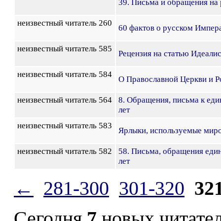
39. Письма и обращения на
неизвестный читатель 260
60 фактов о русском Импера
неизвестный читатель 585
Рецензия на статью Идеали
неизвестный читатель 584
О Православной Церкви и Р
неизвестный читатель 564
8. Обращения, письма к е
лет
неизвестный читатель 583
Ярлыки, используемые миро
неизвестный читатель 582
58. Письма, обращения ед
лет
←
281-300
301-320
32
Сегодня
7
новых читате