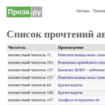
Авторы
Произ
Список прочтений а
Читатель
Произведение
неизвестный читатель 71
Повелительница моих снов
неизвестный читатель 161
Романтика армейского спе
неизвестный читатель 157
Киевское ВОКУ - лейтенан
неизвестный читатель 157
Повелительница моих снов
неизвестный читатель 64
Братья кадеты
неизвестный читатель 160
Братья кадеты
неизвестный читатель 157
Апофеоз толерантности