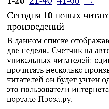
1-20
21-40
41-60
→
Сегодня
10
новых читат
произведений
В данном списке отображаю
две недели. Счетчик на ав
уникальных читателей: оди
прочитать несколько произ
читателей он будет учтен о
это пользователи интернета
портале Проза.ру.