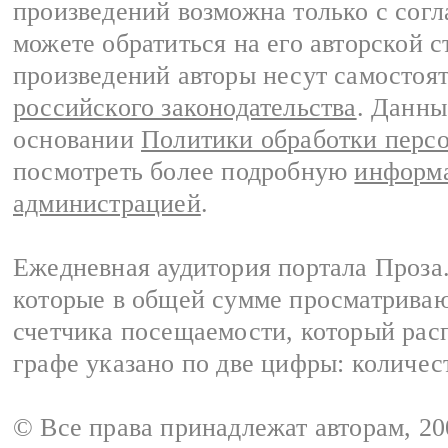
произведений возможна только с согла
можете обратиться на его авторской с
произведений авторы несут самостоя
российского законодательства
. Данны
основании
Политики обработки перс
посмотреть более подробную
информа
администрацией
.
Ежедневная аудитория портала Проза.
которые в общей сумме просматрива
счетчика посещаемости, который расп
графе указано по две цифры: количес
© Все права принадлежат авторам, 2