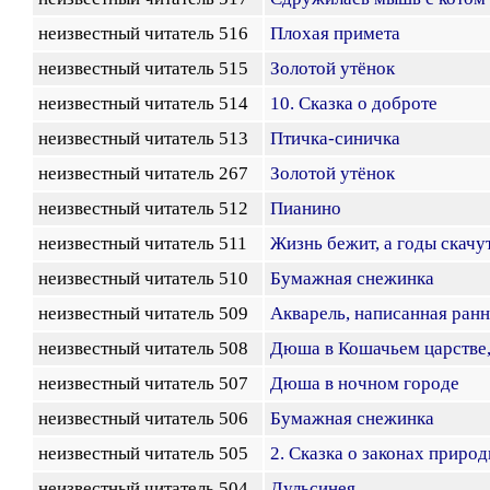
неизвестный читатель 516
Плохая примета
неизвестный читатель 515
Золотой утёнок
неизвестный читатель 514
10. Сказка о доброте
неизвестный читатель 513
Птичка-синичка
неизвестный читатель 267
Золотой утёнок
неизвестный читатель 512
Пианино
неизвестный читатель 511
Жизнь бежит, а годы скачу
неизвестный читатель 510
Бумажная снежинка
неизвестный читатель 509
Акварель, написанная ран
неизвестный читатель 508
Дюша в Кошачьем царстве, 
неизвестный читатель 507
Дюша в ночном городе
неизвестный читатель 506
Бумажная снежинка
неизвестный читатель 505
2. Сказка о законах приро
неизвестный читатель 504
Дульсинея