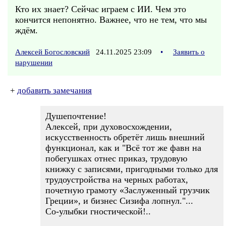
Кто их знает? Сейчас играем с ИИ. Чем это
кончится непонятно. Важнее, что не тем, что мы
ждём.
Алексей Богословский
24.11.2025 23:09
•
Заявить о
нарушении
+
добавить замечания
Душепочтение!
Алексей, при духовосхождении,
искусственность обретёт лишь внешний
функционал, как и "Всё тот же фавн на
побегушках отнес приказ, трудовую
книжку с записями, пригодными только для
трудоустройства на черных работах,
почетную грамоту «Заслуженный грузчик
Греции», и бизнес Сизифа лопнул."...
Со-улыбки гностической!..