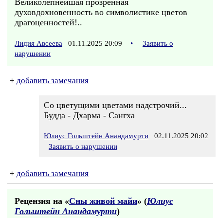
Великолепнейшая прозренная
духовдохновенность во символистике цветов
драгоценностей!..
Лидия Авсеева
01.11.2025 20:09
•
Заявить о
нарушении
+
добавить замечания
Со цветущими цветами надстрочий...
Будда - Дхарма - Сангха
Юлиус Гольштейн Анандамурти
02.11.2025 20:02
Заявить о нарушении
+
добавить замечания
Рецензия на «
Сны живой майи
» (
Юлиус
Гольштейн Анандамурти
)