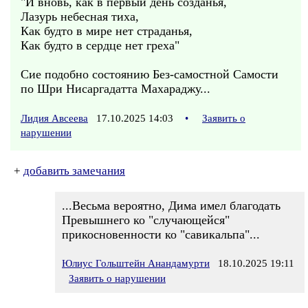
"И вновь, как в первый день созданья,
Лазурь небесная тиха,
Как будто в мире нет страданья,
Как будто в сердце нет греха"
Сие подобно состоянию Без-самостной Самости
по Шри Нисаргадатта Махараджу...
Лидия Авсеева
17.10.2025 14:03
•
Заявить о
нарушении
+
добавить замечания
...Весьма вероятно, Дима имел благодать
Превышнего ко "случающейся"
прикосновенности ко "савикальпа"...
Юлиус Гольштейн Анандамурти
18.10.2025 19:11
Заявить о нарушении