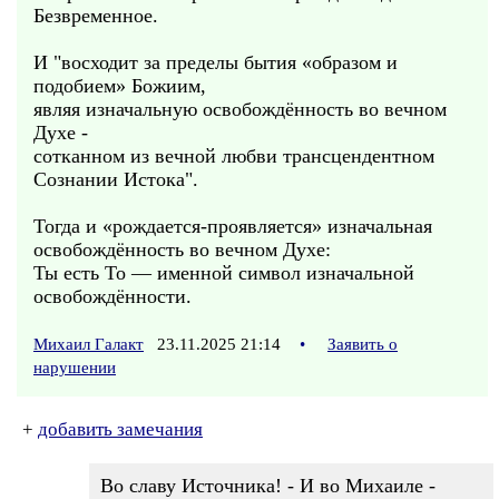
Безвременное.
И "восходит за пределы бытия «образом и
подобием» Божиим,
являя изначальную освобождённость во вечном
Духе -
сотканном из вечной любви трансцендентном
Сознании Истока".
Тогда и «рождается-проявляется» изначальная
освобождённость во вечном Духе:
Ты есть То — именной символ изначальной
освобождённости.
Михаил Галакт
23.11.2025 21:14
•
Заявить о
нарушении
+
добавить замечания
Во славу Источника! - И во Михаиле -