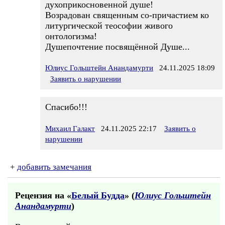
духоприкосновенной душе!
Возрадован священным со-причастием ко
литургической теософии живого
онтологизма!
Душепочтение посвящённой Душе...
Юлиус Гольштейн Анандамурти
24.11.2025 18:09
Заявить о нарушении
Спасибо!!!
Михаил Галакт
24.11.2025 22:17
Заявить о
нарушении
+
добавить замечания
Рецензия на «
Белый Будда
» (
Юлиус Гольштейн
Анандамурти
)