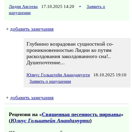
Лидия Авсеева
17.10.2025 14:20
•
Заявить о
нарушении
+
добавить замечания
Глубинно возрадован сущностной со-
проникновенностью Лидии ко путям
расколдования заколдованного сна!..
Душепочтение...
Юлиус Гольштейн Анандамурти
18.10.2025 19:10
Заявить о нарушении
+
добавить замечания
Рецензия на «
Священная песенность нирваны
»
(
Юлиус Гольштейн Анандамурти
)