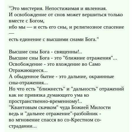
"Это мистерия. Непостижимая и явленная.
И освобождение от снов может вершиться только
вместе с Богом,
ибо мы — и есть его сны, и религиозное спасение
—
есть единение с высшими снами Бога."
Высшие сны Бога - священны!..
Высшие сны Бога - это "ближние отражения"...
Освобождение - это вхождение во Само
Отражающееся...
А обыденное бытие - это дальние, окраинные
сны-отражения...
Но что есть "ближнесть" и "дальность" отражений
как не привязка думающего ума ко
пространственно-временному!..
"Квантовым скачком" чуда Божией Милости
ведь и "дальнее отражение"-разбойник -
во мгновение спасся во со-Крестном со-
страдании...