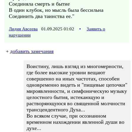
Соединяла смерть и бытие
В один клубок, но мысль была бессильна
Соединить два таинства ее."
Лидия Авсеева
01.09.2025 01:02
•
Заявить о
нарушении
+
добавить замечания
Воистину, лишь взгляд из многомерности,
где более высокие уровни вещают
совершенно на иных частотах, способен
одновременно видеть и "пищевые цепочки"
мироявленности, и симфоническую музыку
целостного бытия, истекающую и
растворяющуюся во священной молчности
трансцендентного Духа...
Во всяком случае, при осознанном
временном нахождении явленной души во
духе...