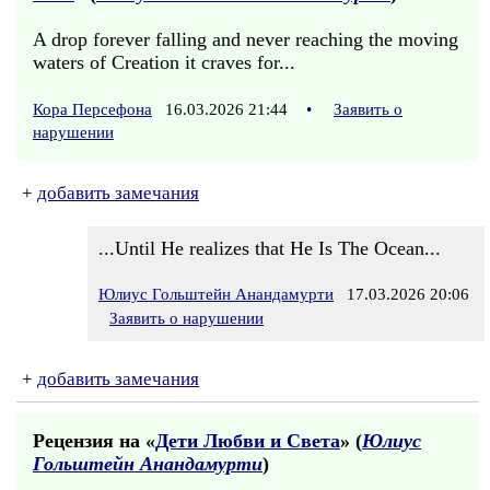
A drop forever falling and never reaching the moving
waters of Creation it craves for...
Кора Персефона
16.03.2026 21:44
•
Заявить о
нарушении
+
добавить замечания
...Until He realizes that He Is The Ocean...
Юлиус Гольштейн Анандамурти
17.03.2026 20:06
Заявить о нарушении
+
добавить замечания
Рецензия на «
Дети Любви и Света
» (
Юлиус
Гольштейн Анандамурти
)