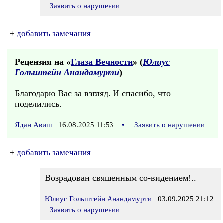
Заявить о нарушении
+
добавить замечания
Рецензия на «
Глаза Вечности
» (
Юлиус
Гольштейн Анандамурти
)
Благодарю Вас за взгляд. И спасибо, что
поделились.
Ядан Авиш
16.08.2025 11:53
•
Заявить о нарушении
+
добавить замечания
Возрадован священным со-видением!..
Юлиус Гольштейн Анандамурти
03.09.2025 21:12
Заявить о нарушении