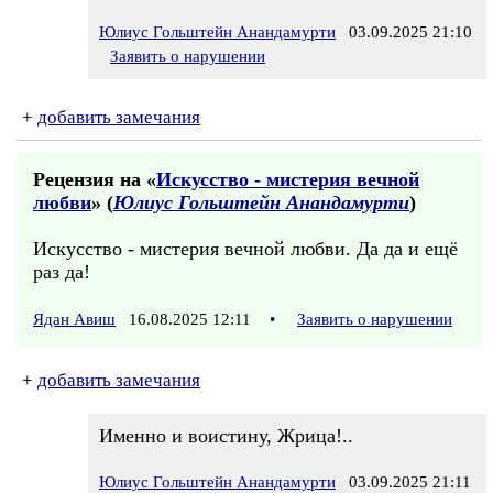
Юлиус Гольштейн Анандамурти
03.09.2025 21:10
Заявить о нарушении
+
добавить замечания
Рецензия на «
Искусство - мистерия вечной
любви
» (
Юлиус Гольштейн Анандамурти
)
Искусство - мистерия вечной любви. Да да и ещё
раз да!
Ядан Авиш
16.08.2025 12:11
•
Заявить о нарушении
+
добавить замечания
Именно и воистину, Жрица!..
Юлиус Гольштейн Анандамурти
03.09.2025 21:11