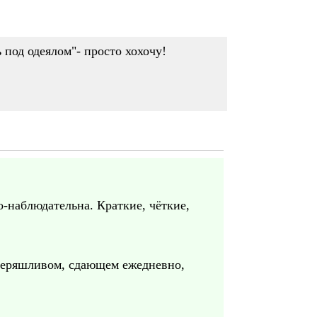
 под одеялом"- просто хохочу!
о-наблюдательна. Краткие, чёткие,
м неряшливом, сдающем ежедневно,