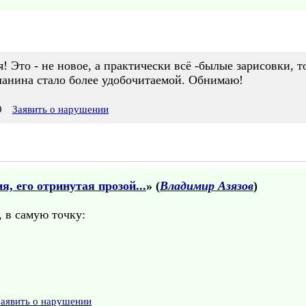
я! Это - не новое, а практически всё -былые зарисовки, 
анина стало более удобочитаемой. Обнимаю!
9
Заявить о нарушении
, его отринутая прозой...
» (
Владимир Азязов
)
, в самую точку:
Заявить о нарушении