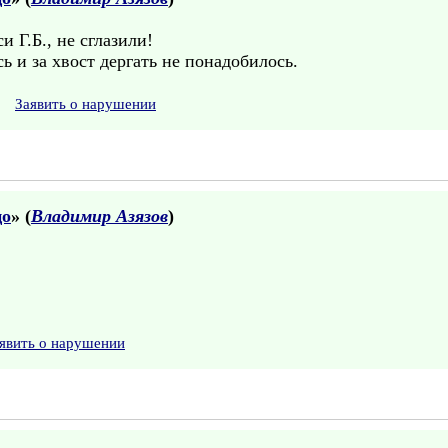
и Г.Б., не сглазили!
 и за хвост дергать не понадобилось.
Заявить о нарушении
цо
» (
Владимир Азязов
)
явить о нарушении