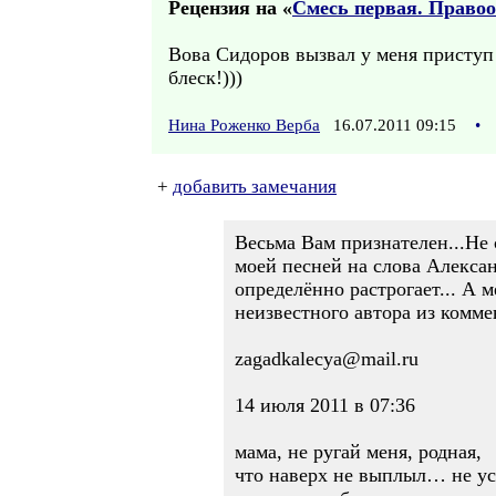
Рецензия на «
Смесь первая. Право
Вова Сидоров вызвал у меня приступ 
блеск!)))
Нина Роженко Верба
16.07.2011 09:15
•
+
добавить замечания
Весьма Вам признателен...Не 
моей песней на слова Алексан
определённо растрогает... А м
неизвестного автора из комме
zagadkalecya@mail.ru
14 июля 2011 в 07:36
мама, не ругай меня, родная,
что наверх не выплыл… не ус