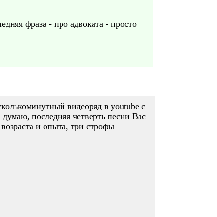
дняя фраза - про адвоката - просто
сколькоминутный видеоряд в youtube с
, думаю, последняя четверть песни Вас
о возраста и опыта, три строфы