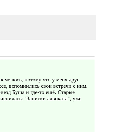
осмелюсь, потому что у меня друг
ссе, вспомнились свои встречи с ним.
иезд Буша и где-то ещё. Старые
риснилась: "Записки адвоката", уже