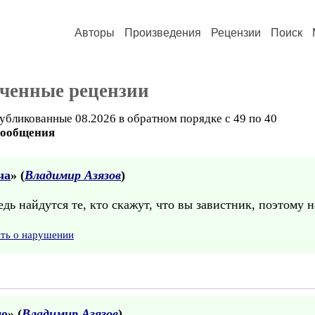
Авторы
Произведения
Рецензии
Поиск
ученные рецензии
убликованные 08.2026 в обратном порядке с 49 по 40
сообщения
ча
» (
Владимир Азязов
)
ведь найдутся те, кто скажут, что вы завистник, поэтому
ить о нарушении
цо
» (
Владимир Азязов
)