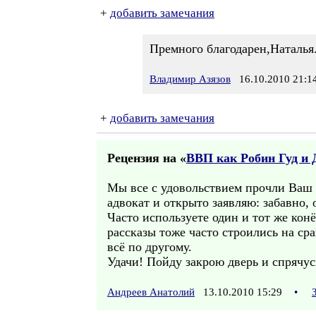
+
добавить замечания
Премного благодарен,Наталья
Владимир Азязов
16.10.2010 21:1
+
добавить замечания
Рецензия на «
ВВП как Робин Гуд и 
Мы все с удовольствием прочли Ваш р
адвокат и открыто заявляю: забавно,
Часто используете один и тот же кон
рассказы тоже часто строились на сра
всё по другому.
Удачи! Пойду закрою дверь и спрячус
Андреев Анатолий
13.10.2010 15:29
•