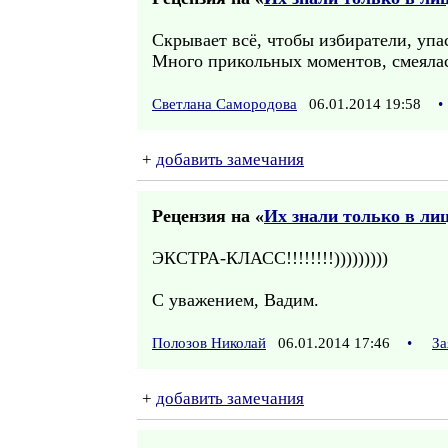
Скрывает всё, чтобы избиратели, упас
Много прикольных моментов, смеялась
Светлана Самородова
06.01.2014 19:58
•
+
добавить замечания
Рецензия на «
Их знали только в ли
ЭКСТРА-КЛАСС!!!!!!!!)))))))))
С уважением, Вадим.
Полозов Николай
06.01.2014 17:46
•
За
+
добавить замечания