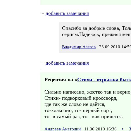
+
добавить замечания
Спасибо за добрые слова, Тол
сериям.Надеюсь, прежняя меш
Владимир Азязов
23.09.2010 14:5
+
добавить замечания
Рецензия на «
Стихи - отрыжка бытия
Сильно написано, жестко так и верно
Стихи- подкорковый кроссворд,
где так же слово не даётся,
то-хлам оно, то- первый сорт,
то- в самый раз, то - как придётся.
Андреев Анатолий
11.06.2010 16:36
•