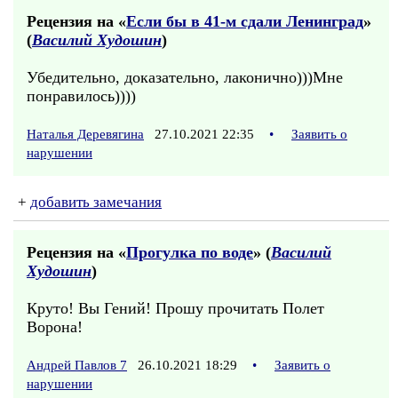
Рецензия на «
Если бы в 41-м сдали Ленинград
»
(
Василий Худошин
)
Убедительно, доказательно, лаконично)))Мне
понравилось))))
Наталья Деревягина
27.10.2021 22:35
•
Заявить о
нарушении
+
добавить замечания
Рецензия на «
Прогулка по воде
» (
Василий
Худошин
)
Круто! Вы Гений! Прошу прочитать Полет
Ворона!
Андрей Павлов 7
26.10.2021 18:29
•
Заявить о
нарушении