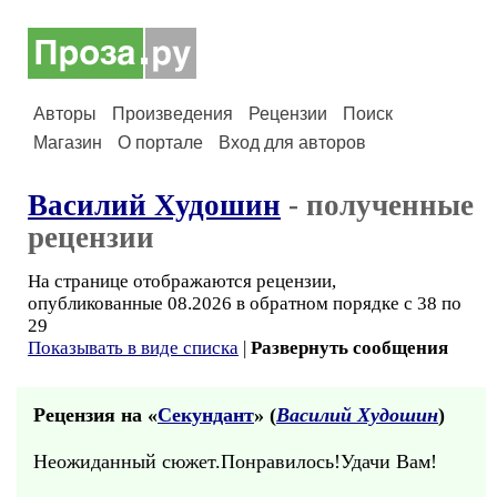
Авторы
Произведения
Рецензии
Поиск
Магазин
О портале
Вход для авторов
Василий Худошин
- полученные
рецензии
На странице отображаются рецензии,
опубликованные 08.2026 в обратном порядке с 38 по
29
Показывать в виде списка
|
Развернуть сообщения
Рецензия на «
Секундант
» (
Василий Худошин
)
Неожиданный сюжет.Понравилось!Удачи Вам!