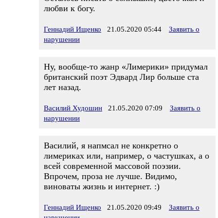
любви к богу.
Геннадий Ищенко
21.05.2020 05:44
Заявить о
нарушении
Ну, вообще-то жанр «Лимерики» придумал
британский поэт Эдвард Лир больше ста
лет назад.
Василий Худошин
21.05.2020 07:09
Заявить о
нарушении
Василий, я напмсал не конкретно о
лимериках или, например, о частушках, а о
всей современной массовой поэзии.
Впрочем, проза не лучше. Видимо,
виноваты жизнь и интернет. :)
Геннадий Ищенко
21.05.2020 09:49
Заявить о
нарушении