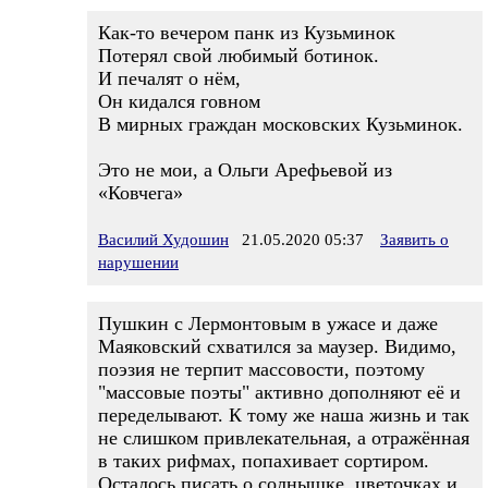
Как-то вечером панк из Кузьминок
Потерял свой любимый ботинок.
И печалят о нём,
Он кидался говном
В мирных граждан московских Кузьминок.
Это не мои, а Ольги Арефьевой из
«Ковчега»
Василий Худошин
21.05.2020 05:37
Заявить о
нарушении
Пушкин с Лермонтовым в ужасе и даже
Маяковский схватился за маузер. Видимо,
поэзия не терпит массовости, поэтому
"массовые поэты" активно дополняют её и
переделывают. К тому же наша жизнь и так
не слишком привлекательная, а отражённая
в таких рифмах, попахивает сортиром.
Осталось писать о солнышке, цветочках и