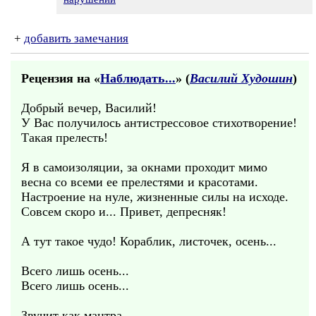
+
добавить замечания
Рецензия на «
Наблюдать...
» (
Василий Худошин
)
Добрый вечер, Василий!
У Вас получилось антистрессовое стихотворение!
Такая прелесть!
Я в самоизоляции, за окнами проходит мимо
весна со всеми ее прелестями и красотами.
Настроение на нуле, жизненные силы на исходе.
Совсем скоро и... Привет, депресняк!
А тут такое чудо! Кораблик, листочек, осень...
Всего лишь осень...
Всего лишь осень...
Звучит как мантра.