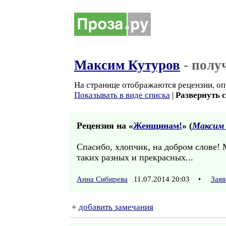
Максим Кутуров
- полу
На странице отображаются рецензии, оп
Показывать в виде списка
|
Развернуть 
Рецензия на «
Женщинам!
» (
Максим
Спасибо, хлопчик, на добром слове!
таких разных и прекрасных...
Анна Сибирева
11.07.2014 20:03
•
Заяв
+
добавить замечания