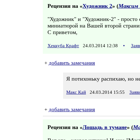
Рецензия на «
Художник 2
» (
Максим 
"Художник" и "Художник-2" - просто 
миниатюрой на Вашей второй странице
С приветом,
Хеккуба Крафт
24.03.2014 12:38
•
Зая
+
добавить замечания
Я потихоньку распихаю, но не
Макс Кай
24.03.2014 15:55
Заяв
+
добавить замечания
Рецензия на «
Лошадь в тумане
» (
Ма