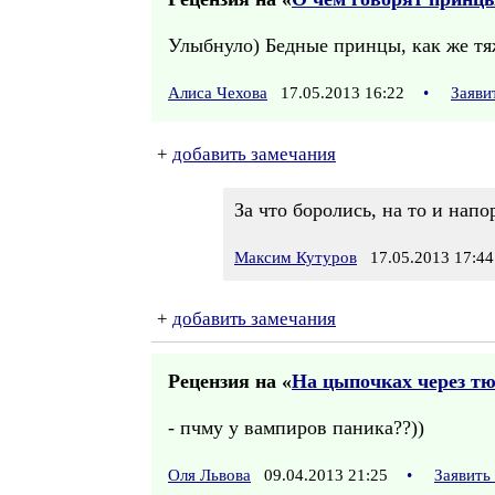
Улыбнуло) Бедные принцы, как же тя
Алиса Чехова
17.05.2013 16:22
•
Заяви
+
добавить замечания
За что боролись, на то и напо
Максим Кутуров
17.05.2013 17:44
+
добавить замечания
Рецензия на «
На цыпочках через т
- пчму у вампиров паника??))
Оля Львова
09.04.2013 21:25
•
Заявить