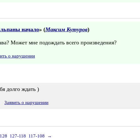
юльпаны начало
» (
Максим Кутуров
)
глава? Может мне подождать всего произведения?
вить о нарушении
бя долго ждать )
Заявить о нарушении
-128
127-118
117-108
→