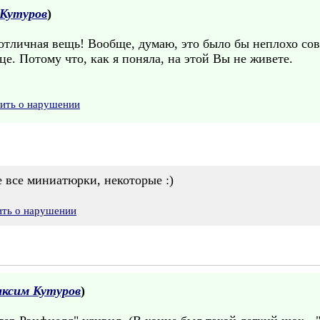
Кутуров
)
отличная вещь! Вообще, думаю, это было бы неплохо сов
. Потому что, как я поняла, на этой Вы не живете.
вить о нарушении
 все миниатюрки, некоторые :)
ить о нарушении
ксим Кутуров
)