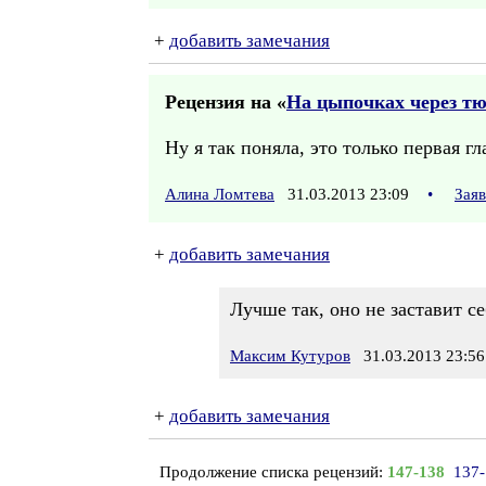
+
добавить замечания
Рецензия на «
На цыпочках через т
Ну я так поняла, это только первая 
Алина Ломтева
31.03.2013 23:09
•
Зая
+
добавить замечания
Лучше так, оно не заставит се
Максим Кутуров
31.03.2013 23:56
+
добавить замечания
Продолжение списка рецензий:
147-138
137