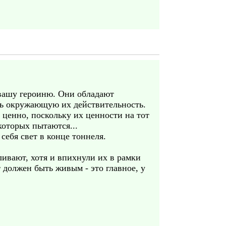
 вашу героиню. Они обладают
ть окружающую их действительность.
 ценно, поскольку их ценности на тот
которых пытаются...
себя свет в конце тоннеля.
ливают, хотя и впихнули их в рамки
т должен быть живым - это главное, у