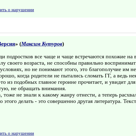
вить о нарушении
Версия
» (
Максим Кутуров
)
еди подростков все чаще и чаще встречаются похожие на
илу своего возраста, не способны правильно воспринима
условиях, но не понимают этого, это благополучие им не
рошо, когда родители не пытались сломать ГГ, а ведь не
то из подобных главное героине прочитает, и увидит для 
етую, не обращать внимания.
, тоже не знали к какому жанру отнести, а теперь расхва
о этого делать - это совершенно другая литература. Текс
.
вить о нарушении