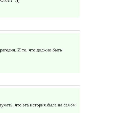
го!!!" :))
рагедия. И то, что должно быть
умать, что эта история была на самом