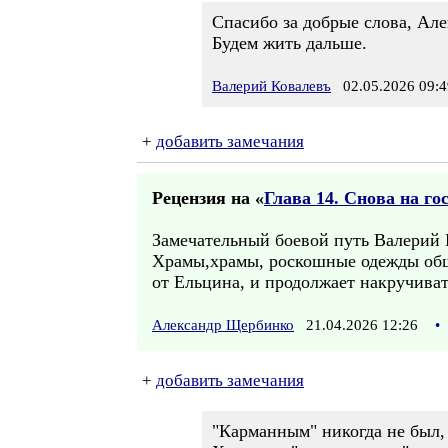
Спасибо за добрые слова, Ал
Будем жить дальше.
Валерий Ковалевъ
02.05.2026 09:4
+
добавить замечания
Рецензия на «
Глава 14. Снова на го
Замечательный боевой путь Валерий 
Храмы,храмы, роскошные одежды обш
от Ельцина, и продолжает накручиват
Александр Щербинко
21.04.2026 12:26
•
+
добавить замечания
"Карманным" никогда не был,