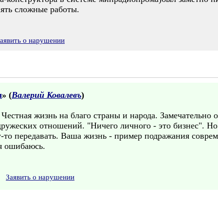
ять сложные работы.
аявить о нарушении
л
» (
Валерий Ковалевъ
)
Честная жизнь на благо страны и народа. Замечательно 
ужеских отношений. "Ничего личного - это бизнес". Но 
то передавать. Ваша жизнь - пример подражания совре
 я ошибаюсь.
Заявить о нарушении