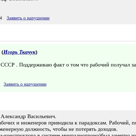
4
Заявить о нарушении
 (
Игорь Ткачук
)
СССР . Поддерживаю факт о том что рабочий получал за
Заявить о нарушении
 Александр Васильевич.
рабочих и инженеров приводила к парадоксам. Рабочий, 
нженерную должность, чтобы не потерять доходов.
а-конструктора в системе минрадиопрома)был заметно н