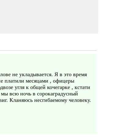
лове не укладывается. Я в это время
 не платили месяцами , офицеры
двозе угля к общей кочегарке , кстати
 мы всю ночь в сорокаградусный
двиг. Кланяюсь несгибаемому человеку.