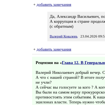
+
добавить замечания
Да, Александр Васильевич, п
А коррупция в стране продол
(с обратным)
Валерий Ковалевъ
23.04.2026 09:5
+
добавить замечания
Рецензия на «
Глава 12. В Генераль
Валерий Николаевич добрый вечер. С
А что с нашей страной? В итоге полу
не учли?
А сейчас вы голосуете за кого ? А ко
Вы были на самом верху прокурорско
противостоять этим событиям. К наш
эшелонах власти. Теперь нужно чтоб