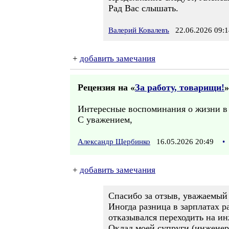
Рад Вас слышать.
Валерий Ковалевъ
22.06.2026 09:1
+
добавить замечания
Рецензия на «
За работу, товарищи!
»
Интересные воспоминания о жизни в 
С уважением,
Александр Щербинко
16.05.2026 20:49
•
+
добавить замечания
Спасибо за отзыв, уважаемый
Иногда разница в зарплатах 
отказывался переходить на и
Оклад моей супруги (инженер