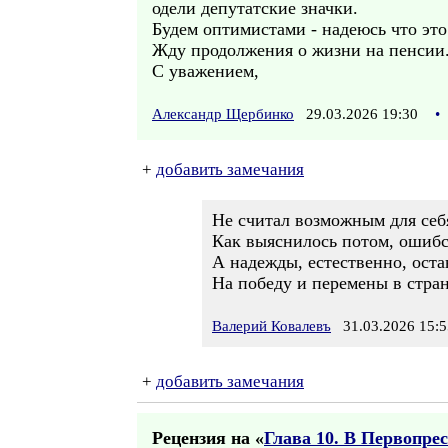
одели депутатские значки.
Будем оптимистами - надеюсь что это
Жду продолжения о жизни на пенсии. 
С уважением,
Александр Щербинко
29.03.2026 19:30
•
+
добавить замечания
Не считал возможным для себ
Как выяснилось потом, ошибс
А надежды, естественно, оста
На победу и перемены в стран
Валерий Ковалевъ
31.03.2026 15:5
+
добавить замечания
Рецензия на «
Глава 10. В Первопре