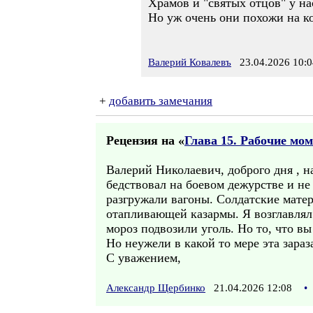
Храмов и "святых отцов" у на
Но уж очень они похожи на к
Валерий Ковалевъ
23.04.2026 10:0
+
добавить замечания
Рецензия на «
Глава 15. Рабочие мо
Валерий Николаевич, доброго дня , на
бедствовал на боевом дежурстве и не
разгружали вагоны. Солдатские матери
отапливающей казармы. Я возглавлял
мороз подвозили уголь. Но то, что вы
Но неужели в какой то мере эта зараз
С уважением,
Александр Щербинко
21.04.2026 12:08
•