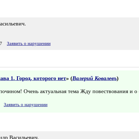
асильевич.
7
Заявить о нарушении
ва 1. Город, которого нет
» (
Валерий Ковалевъ
)
почином! Очень актуальная тема Жду повествования и о 
Заявить о нарушении
ндр Васильевич.