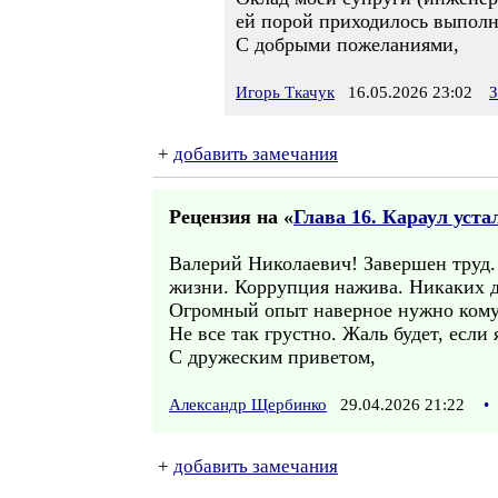
ей порой приходилось выполн
С добрыми пожеланиями,
Игорь Ткачук
16.05.2026 23:02
З
+
добавить замечания
Рецензия на «
Глава 16. Караул уста
Валерий Николаевич! Завершен труд. 
жизни. Коррупция нажива. Никаких др
Огромный опыт наверное нужно кому-
Не все так грустно. Жаль будет, если
С дружеским приветом,
Александр Щербинко
29.04.2026 21:22
•
+
добавить замечания