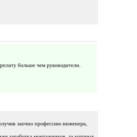
рплату больше чем руководители.
получив заочно профессию инженера,
иже заработка монтажников, за которых