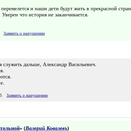
 перемелется и наши дети будут жить в прекрасной стран
Уверен что история не заканчивается.
Заявить о нарушении
я служить дальше, Александр Васильевич.
я.
ются.
е.
5
Заявить о нарушении
стольной
» (
Валерий Ковалевъ
)