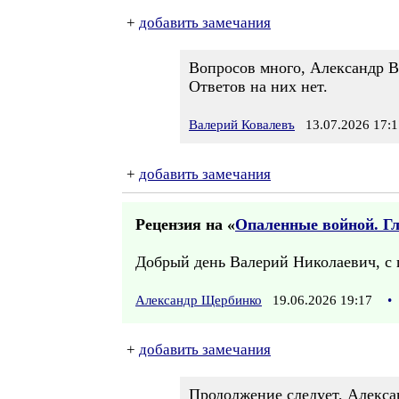
+
добавить замечания
Вопросов много, Александр В
Ответов на них нет.
Валерий Ковалевъ
13.07.2026 17:1
+
добавить замечания
Рецензия на «
Опаленные войной. Гла
Добрый день Валерий Николаевич, с 
Александр Щербинко
19.06.2026 19:17
•
+
добавить замечания
Продолжение следует, Алекса