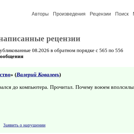
Авторы
Произведения
Рецензии
Поиск
 написанные рецензии
убликованные 08.2026 в обратном порядке с 565 по 556
сообщения
ство
» (
Валерий Ковалевъ
)
рался до компьютера. Прочитал. Почему воюем вполсилы 
Заявить о нарушении