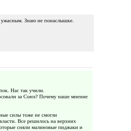
е ужасным. Знаю не понаслышке.
ок. Нас так учили.
лосовали за Союз? Почему наше мнение
нные силы тоже не смогли
власти. Все решилось на верхних
которые сняли малиновые пиджаки и