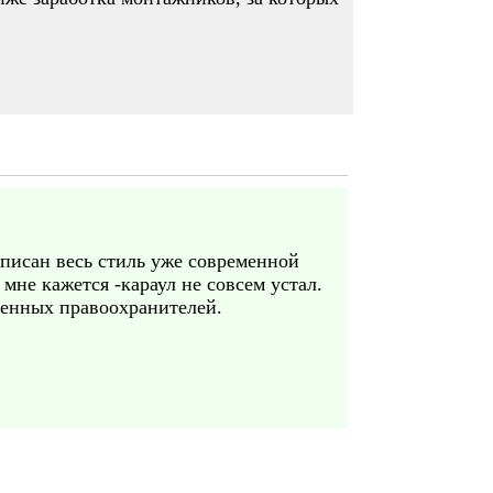
описан весь стиль уже современной
мне кажется -караул не совсем устал.
менных правоохранителей.