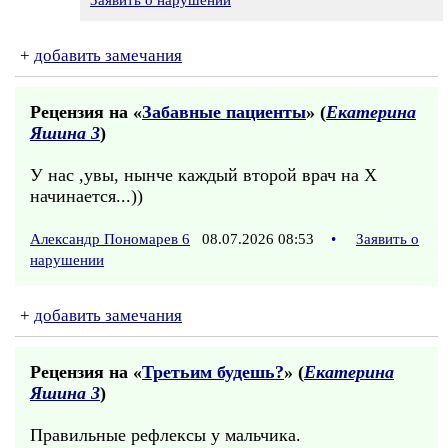
Заявить о нарушении
+
добавить замечания
Рецензия на «
Забавные пациенты
» (
Екатерина
Яшина 3
)
У нас ,увы, нынче каждый второй врач на Х
начинается...))
Александр Пономарев 6
08.07.2026 08:53
•
Заявить о
нарушении
+
добавить замечания
Рецензия на «
Третьим будешь?
» (
Екатерина
Яшина 3
)
Правильные рефлексы у мальчика.