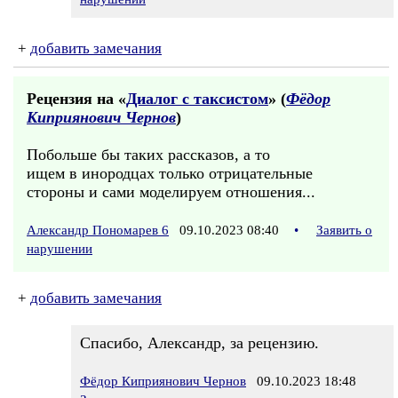
+
добавить замечания
Рецензия на «
Диалог с таксистом
» (
Фёдор
Киприянович Чернов
)
Побольше бы таких рассказов, а то
ищем в инородцах только отрицательные
стороны и сами моделируем отношения...
Александр Пономарев 6
09.10.2023 08:40
•
Заявить о
нарушении
+
добавить замечания
Спасибо, Александр, за рецензию.
Фёдор Киприянович Чернов
09.10.2023 18:48