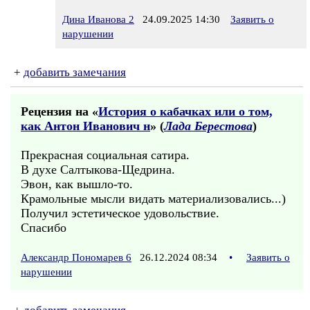
Дина Иванова 2
24.09.2025 14:30
Заявить о
нарушении
+
добавить замечания
Рецензия на «
История о кабачках или о том,
как Антон Иванович н
» (
Лада Берестова
)
Прекрасная социальная сатира.
В духе Салтыкова-Щедрина.
Эвон, как вышло-то.
Крамольные мысли видать материализовались...)
Получил эстетическое удовольствие.
Спасибо
Александр Пономарев 6
26.12.2024 08:34
•
Заявить о
нарушении