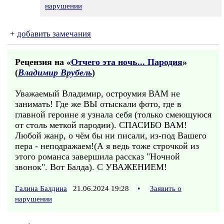
нарушении
+
добавить замечания
Рецензия на «
Отчего эта ночь... Пародия
»
(
Владимир Врубель
)
Уважаемый Владимир, остроумия ВАМ не
занимать! Где же ВЫ отыскали фото, где в
главной героине я узнала себя (только смеющуюся
от столь меткой пародии). СПАСИБО ВАМ!
Любой жанр, о чём бы ни писали, из-под Вашего
пера - неподражаем!(А я ведь тоже строчкой из
этого романса завершила рассказ "Ночной
звонок". Вот Балда). С УВАЖЕНИЕМ!
Галина Балдина
21.06.2024 19:28
•
Заявить о
нарушении