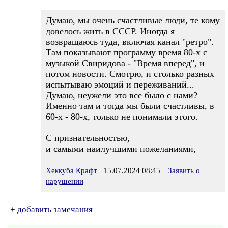
Думаю, мы очень счастливые люди, те кому
довелось жить в СССР. Иногда я
возвращаюсь туда, включая канал "ретро".
Там показывают программу время 80-х с
музыкой Свиридова - "Время вперед", и
потом новости. Смотрю, и столько разных
испытываю эмоций и переживаний...
Думаю, неужели это все было с нами?
Именно там и тогда мы были счастливы, в
60-х - 80-х, только не понимали этого.
С признательностью,
и самыми наилучшими пожеланиями,
Хеккуба Крафт
15.07.2024 08:45
Заявить о
нарушении
+
добавить замечания