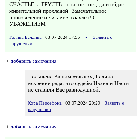
СЧАСТЬЕ; а ГРУСТЬ - она, нет-нет, да и обдаст
живительной прохладой! Замечательное
произведение и читается взахлёб! С
УВАЖЕНИЕМ
Галина Балдина
03.07.2024 17:56
•
Заявить о
нарушении
+
добавить замечания
Польщена Вашим отзывом, Галина,
искренне рада, что судьбы Ивана и Насти
не ставили Вас равнодушной.
Кора Персефона
03.07.2024 20:29
Заявить о
нарушении
+
добавить замечания