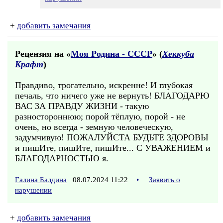
+
добавить замечания
Рецензия на «
Моя Родина - СССР
» (
Хеккуба
Крафт
)
Правдиво, трогательно, искренне! И глубокая
печаль, что ничего уже не вернуть! БЛАГОДАРЮ
ВАС ЗА ПРАВДУ ЖИЗНИ - такую
разностороннюю; порой тёплую, порой - не
очень, но всегда - земную человеческую,
задумчивую! ПОЖАЛУЙСТА БУДЬТЕ ЗДОРОВЫ
и пишИте, пишИте, пишИте... С УВАЖЕНИЕМ и
БЛАГОДАРНОСТЬЮ я.
Галина Балдина
08.07.2024 11:22
•
Заявить о
нарушении
+
добавить замечания