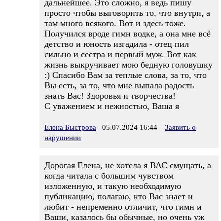
дальнейшее. Это сложно, я ведь пишу
просто чтобы выговорить то, что внутри, а
там много всякого. Вот и здесь тоже.
Получился вроде гимн водке, а она мне всё
детство и юность изгадила - отец пил
сильно и сестра и первый муж. Вот как
жизнь выкручивает мою бедную головушку
:) Спасибо Вам за теплые слова, за то, что
Вы есть, за то, что мне выпала радость
знать Вас! Здоровья и творчества!
С уважением и нежностью, Ваша я
Елена Быстрова
05.07.2024 16:44
Заявить о
нарушении
Дорогая Елена, не хотела я ВАС смущать, а
когда читала с большим чувством
изложенную, и такую необходимую
публикацию, полагаю, кто Вас знает и
любит - непременно отличит, что гимн и
Ваши, казалось бы обычные, но очень уж