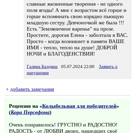
славные жизненные творения - не одного
поля ягоды! А мне с возрастом всё горше и
горше вспоминать свою изрядно пьющую
младшую сестру. Девчоночкой же была !!!
Есть "Земляничное варенье" на прозе.
Простите, дорогая Елена - заболтала я ВАС.
Просто - когда возникнет в памяти ВАШЕ
ИМЯ - тепло, тепло на душе! ДОБРОЙ
НОЧИ и БЛАГОДЕНСТВИЯ!
Галина Балдина
05.07.2024 22:00
Заявить о
нарушении
+
добавить замечания
Рецензия на «
Колыбельная для победителей
»
(
Кора Персефона
)
Очень понравилось! ГРУСТНО и РАДОСТНО!
РАДОСТЬ - от ЛЮБВИ двоих, нашедших своё