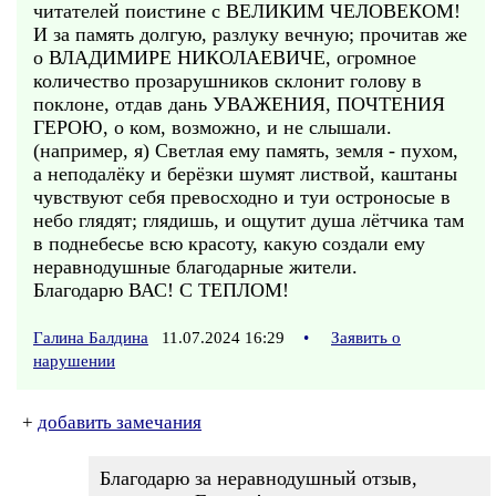
читателей поистине с ВЕЛИКИМ ЧЕЛОВЕКОМ!
И за память долгую, разлуку вечную; прочитав же
о ВЛАДИМИРЕ НИКОЛАЕВИЧЕ, огромное
количество прозарушников склонит голову в
поклоне, отдав дань УВАЖЕНИЯ, ПОЧТЕНИЯ
ГЕРОЮ, о ком, возможно, и не слышали.
(например, я) Светлая ему память, земля - пухом,
а неподалёку и берёзки шумят листвой, каштаны
чувствуют себя превосходно и туи остроносые в
небо глядят; глядишь, и ощутит душа лётчика там
в поднебесье всю красоту, какую создали ему
неравнодушные благодарные жители.
Благодарю ВАС! С ТЕПЛОМ!
Галина Балдина
11.07.2024 16:29
•
Заявить о
нарушении
+
добавить замечания
Благодарю за неравнодушный отзыв,