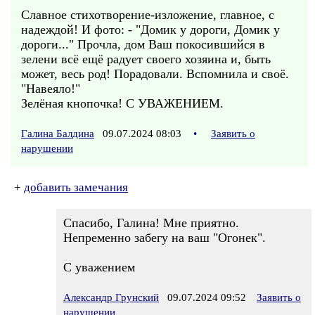
Славное стихотворение-изложение, главное, с
надеждой! И фото: - "Домик у дороги, Домик у
дороги..." Прочла, дом Ваш покосившийся в
зелени всё ещё радует своего хозяина и, быть
может, весь род! Порадовали. Вспомнила и своё.
"Навеяло!"
Зелёная кнопочка! С УВАЖЕНИЕМ.
Галина Балдина
09.07.2024 08:03
•
Заявить о
нарушении
+
добавить замечания
Спасибо, Галина! Мне приятно.
Непременно забегу на ваш "Огонек".
С уважением
Александр Грунский
09.07.2024 09:52
Заявить о
нарушении