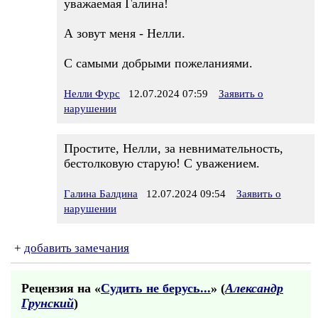
уважаемая Галина!
А зовут меня - Нелли.
С самыми добрыми пожеланиями.
Нелли Фурс
12.07.2024 07:59
Заявить о
нарушении
Простите, Нелли, за невнимательность,
бестолковую старую! С уважением.
Галина Балдина
12.07.2024 09:54
Заявить о
нарушении
+
добавить замечания
Рецензия на «
Судить не берусь...
» (
Александр
Грунский
)