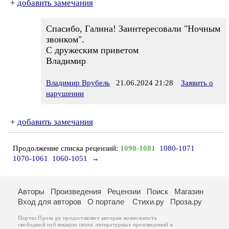
+
добавить замечания
Спасибо, Галина! Заинтересовали "Ночным
звонком".
С дружеским приветом
Владимир
Владимир Врубель
21.06.2024 21:28
Заявить о
нарушении
+
добавить замечания
Продолжение списка рецензий:
1090-1081
1080-1071
1070-1061
1060-1051
→
Авторы
Произведения
Рецензии
Поиск
Магазин
Вход для авторов
О портале
Стихи.ру
Проза.ру
Портал Проза.ру предоставляет авторам возможность
свободной публикации своих литературных произведений в