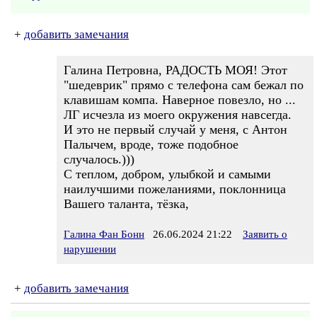
+
добавить замечания
Галина Петровна, РАДОСТЬ МОЯ! Этот
"шедеврик" прямо с телефона сам бежал по
клавишам компа. Наверное повезло, но ...
ЛГ исчезла из моего окружения навсегда.
И это не первый случай у меня, с Антон
Палычем, вроде, тоже подобное
случалось.)))
С теплом, добром, улыбкой и самыми
наилучшими пожеланиями, поклонница
Вашего таланта, тёзка,
Галина Фан Бонн
26.06.2024 21:22
Заявить о
нарушении
+
добавить замечания