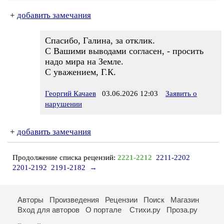
+
добавить замечания
Спасибо, Галина, за отклик.
С Вашими выводами согласен, - просить
надо мира на Земле.
С уважением, Г.К.
Георгий Качаев
03.06.2026 12:03
Заявить о
нарушении
+
добавить замечания
Продолжение списка рецензий:
2221-2212
2211-2202
2201-2192
2191-2182
→
Авторы
Произведения
Рецензии
Поиск
Магазин
Вход для авторов
О портале
Стихи.ру
Проза.ру