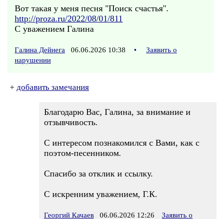
Вот такая у меня песня "Поиск счастья".
http://proza.ru/2022/08/01/811
С уважением Галина
Галина Дейнега
06.06.2026 10:38
•
Заявить о
нарушении
+
добавить замечания
Благодарю Вас, Галина, за внимание и
отзывчивость.
С интересом познакомился с Вами, как с
поэтом-песенником.
Спасибо за отклик и ссылку.
С искренним уважением, Г.К.
Георгий Качаев
06.06.2026 12:26
Заявить о