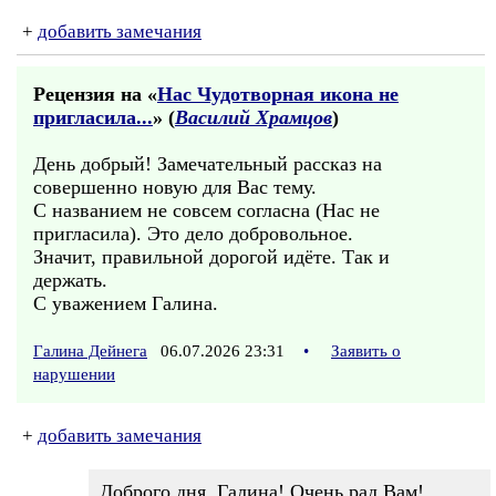
+
добавить замечания
Рецензия на «
Нас Чудотворная икона не
пригласила...
» (
Василий Храмцов
)
День добрый! Замечательный рассказ на
совершенно новую для Вас тему.
С названием не совсем согласна (Нас не
пригласила). Это дело добровольное.
Значит, правильной дорогой идёте. Так и
держать.
С уважением Галина.
Галина Дейнега
06.07.2026 23:31
•
Заявить о
нарушении
+
добавить замечания
Доброго дня, Галина! Очень рад Вам!