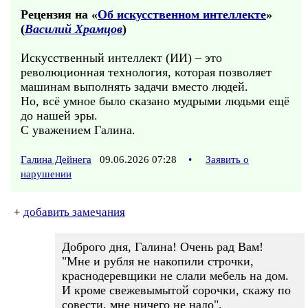
Рецензия на «
Об искусственном интеллекте
»
(
Василий Храмцов
)
Искусственный интеллект (ИИ) – это
революционная технология, которая позволяет
машинам выполнять задачи вместо людей.
Но, всё умное было сказано мудрыми людьми ещё
до нашей эры.
С уважением Галина.
Галина Дейнега
09.06.2026 07:28
•
Заявить о
нарушении
+
добавить замечания
Доброго дня, Галина! Очень рад Вам!
"Мне и рубля не накопили строчки,
краснодеревщики не слали мебель на дом.
И кроме свежевымытой сорочки, скажу по
совести, мне ничего не надо".