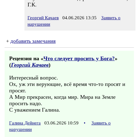
Г.К.
Георгий Качаев
04.06.2026 13:35
Заявить о
нарушении
+
добавить замечания
Рецензия на «
Что следует просить у Бога?
»
(
Георгий Качаев
)
Интересный вопрос.
Ох, уж эти верующие, всё время что-то просят и
просят.
А Мир прекрасен, когда мир. Мира на Земле
просить надо.
С уважением Галина.
Галина Дейнега
03.06.2026 10:59
•
Заявить о
нарушении