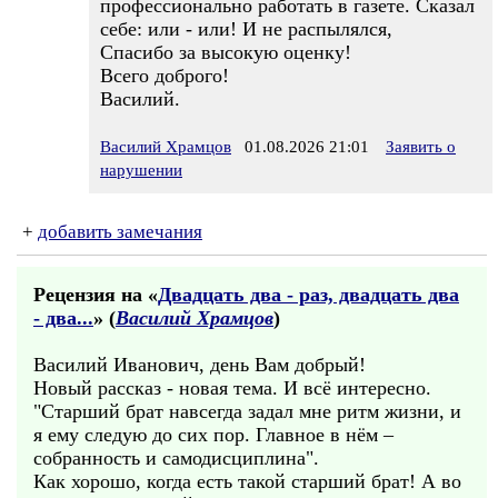
профессионально работать в газете. Сказал
себе: или - или! И не распылялся,
Спасибо за высокую оценку!
Всего доброго!
Василий.
Василий Храмцов
01.08.2026 21:01
Заявить о
нарушении
+
добавить замечания
Рецензия на «
Двадцать два - раз, двадцать два
- два...
» (
Василий Храмцов
)
Василий Иванович, день Вам добрый!
Новый рассказ - новая тема. И всё интересно.
"Старший брат навсегда задал мне ритм жизни, и
я ему следую до сих пор. Главное в нём –
собранность и самодисциплина".
Как хорошо, когда есть такой старший брат! А во