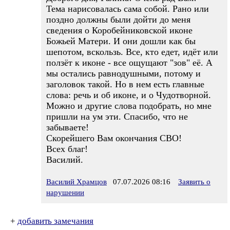
Тема нарисовалась сама собой. Рано или
поздно должны были дойти до меня
сведения о Коробейниковской иконе
Божьей Матери. И они дошли как бы
шепотом, вскользь. Все, кто едет, идёт или
ползёт к иконе - все ощущают "зов" её. А
мы остались равнодушными, потому и
заголовок такой. Но в нем есть главные
слова: речь и об иконе, и о Чудотворной.
Можно и другие слова подобрать, но мне
пришли на ум эти. Спасибо, что не
забываете!
Скорейшего Вам окончания СВО!
Всех благ!
Василий.
Василий Храмцов
07.07.2026 08:16
Заявить о
нарушении
+
добавить замечания