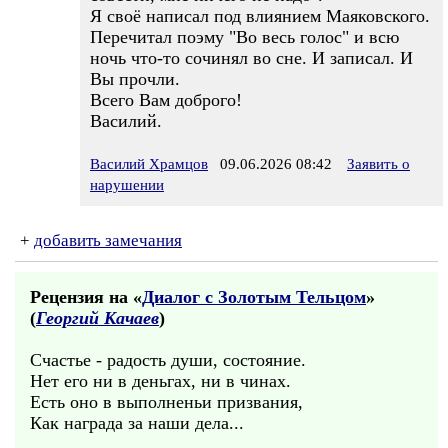
Я своё написал под влиянием Маяковского.
Перечитал поэму "Во весь голос" и всю
ночь что-то сочинял во сне. И записал. И
Вы прочли.
Всего Вам доброго!
Василий.
Василий Храмцов
09.06.2026 08:42
Заявить о
нарушении
+
добавить замечания
Рецензия на «
Диалог c Золотым Тельцом
»
(
Георгий Качаев
)
Счастье - радость души, состояние.
Нет его ни в деньгах, ни в чинах.
Есть оно в выполненьи призвания,
Как награда за наши дела...