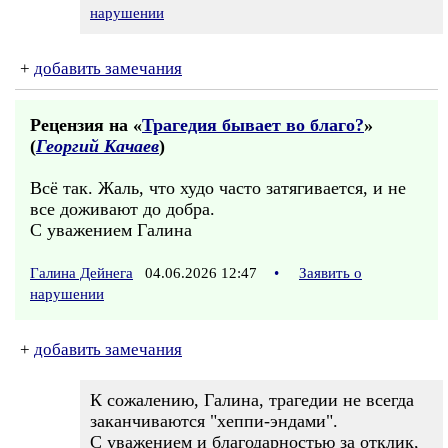
нарушении
+
добавить замечания
Рецензия на «
Трагедия бывает во благо?
»
(
Георгий Качаев
)
Всё так. Жаль, что худо часто затягивается, и не
все доживают до добра.
С уважением Галина
Галина Дейнега
04.06.2026 12:47
•
Заявить о
нарушении
+
добавить замечания
К сожалению, Галина, трагедии не всегда
заканчиваются "хеппи-эндами".
С уважением и благодарностью за отклик,