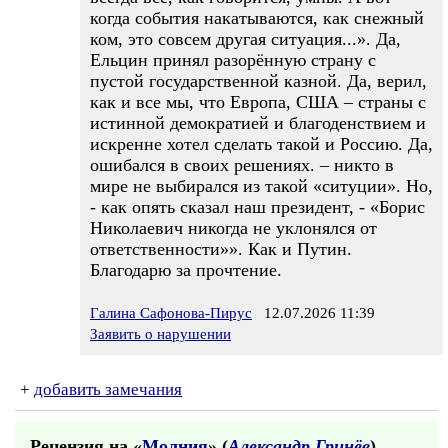
когда события накатываются, как снежный
ком, это совсем другая ситуация...». Да,
Ельцин принял разорённую страну с
пустой государственной казной. Да, верил,
как и все мы, что Европа, США – страны с
истинной демократией и благоденствием и
искренне хотел сделать такой и Россию. Да,
ошибался в своих решениях. – никто в
мире не выбирался из такой «ситуции». Но,
- как опять сказал наш президент, - «Борис
Николаевич никогда не уклонялся от
ответственности»». Как и Путин.
Благодарю за прочтение.
Галина Сафонова-Пирус
12.07.2026 11:39
Заявить о нарушении
+
добавить замечания
Рецензия на «
Молния
» (
Александр Гринёв
)