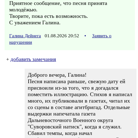
Приятное сообщение, что песня принята
молодёжью.
Творите, пока есть возможность.
С уважением Галина.
Галина Дейнега
01.08.2026 20:52
•
Заявить о
нарушении
+
добавить замечания
Доброго вечера, Галина!
Песня написана раньше, свежую дату ей
присвоили из-за того, что я догадался
поместить иллюстрацию. Стихов я написал
много, их публиковали в газетах, читал их
со сцены в составе агитбригад. Отдельные
выдержки напечатала газета
Дальневосточного Военного округа
"Суворовский натиск", когда я служил.
Сбавил темпы, когда начал