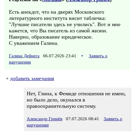
Есть анекдот, что на дверях Московского
литературного института висит табличка:
"Лучшие писатели здесь не учились". Вот и мне
кажется, что Вы писатель из самой жизни.
Наверно, образование юридическое.
С уважением Галина.
Галина Дейнега
06.07.2026 23:41
•
Заявить о
нарушении
+
добавить замечания
Нет, Глина, к Фемиде отношения не имею,
но было дело, окунался в
правоохранительную систему.
Александр Гринёв
07.07.2026 08:41
Заявить о
нарушении