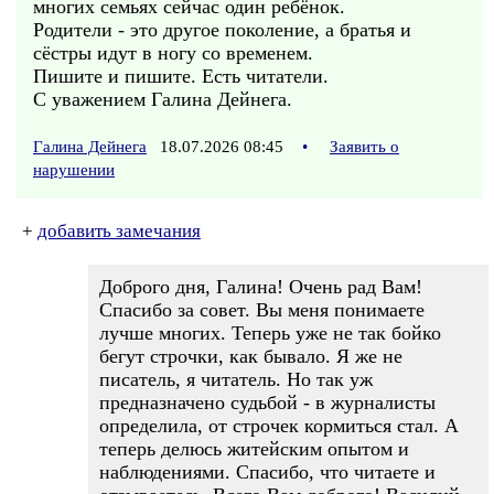
многих семьях сейчас один ребёнок.
Родители - это другое поколение, а братья и
сёстры идут в ногу со временем.
Пишите и пишите. Есть читатели.
С уважением Галина Дейнега.
Галина Дейнега
18.07.2026 08:45
•
Заявить о
нарушении
+
добавить замечания
Доброго дня, Галина! Очень рад Вам!
Спасибо за совет. Вы меня понимаете
лучше многих. Теперь уже не так бойко
бегут строчки, как бывало. Я же не
писатель, я читатель. Но так уж
предназначено судьбой - в журналисты
определила, от строчек кормиться стал. А
теперь делюсь житейским опытом и
наблюдениями. Спасибо, что читаете и