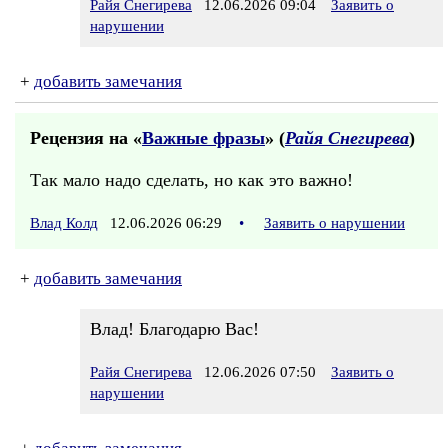
Райя Снегирева
12.06.2026 09:04
Заявить о
нарушении
+
добавить замечания
Рецензия на «
Важные фразы
» (
Райя Снегирева
)
Так мало надо сделать, но как это важно!
Влад Колд
12.06.2026 06:29
•
Заявить о нарушении
+
добавить замечания
Влад! Благодарю Вас!
Райя Снегирева
12.06.2026 07:50
Заявить о
нарушении