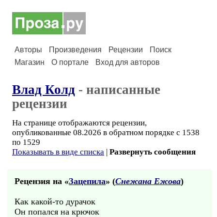
Авторы
Произведения
Рецензии
Поиск
Магазин
О портале
Вход для авторов
Влад Колд
- написанные
рецензии
На странице отображаются рецензии,
опубликованные 08.2026 в обратном порядке с 1538
по 1529
Показывать в виде списка
|
Развернуть сообщения
Рецензия на «
Зацепила
» (
Снежана Ежова
)
Как какой-то дурачок
Он попался на крючок