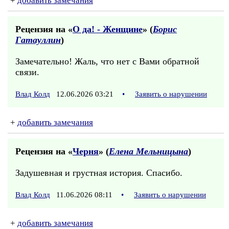
+
добавить замечания
Рецензия на «
О да! - Женщине
» (
Борис
Гатауллин
)
Замечательно! Жаль, что нет с Вами обратной
связи.
Влад Колд
12.06.2026 03:21
•
Заявить о нарушении
+
добавить замечания
Рецензия на «
Черня
» (
Елена Мельницына
)
Задушевная и грустная история. Спасибо.
Влад Колд
11.06.2026 08:11
•
Заявить о нарушении
+
добавить замечания