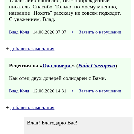
Талантливо написано, Вы - прирождённый
писатель. Спасибо. Только, по моему мнению,
название "Похоть" рассказу не совсем подходит.
С уважением, Влад.
Влад Колд
14.06.2026 07:07
•
Заявить о нарушении
+
добавить замечания
Рецензия на «
Ода дочери-
» (
Райя Снегирева
)
Как отец двух дочерей солидарен с Вами.
Влад Колд
12.06.2026 14:31
•
Заявить о нарушении
+
добавить замечания
Влад! Благодарю Вас!