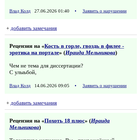
Влад Колд
27.06.2026 01:40
•
Заявить о нарушении
+
добавить замечания
Рецензия на «
Кость в горле, гвоздь в филее -
эротика на портале
» (
Ираида Мельникова
)
Чем не тема для диссертации?
С улыьбой,
Влад Колд
14.06.2026 09:05
•
Заявить о нарушении
+
добавить замечания
Рецензия на «
Похоть 18 плюс
» (
Ираида
Мельникова
)