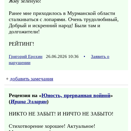
Жму зелёную!
Ранее мне приходилось в Мурманской области
сталкиваться с лопарями. Очень трудолюбивый,
Добрый и искренний народ! Были там и
долгожители!
РЕЙТИНГ!
Григорий Ерохин
26.06.2026 10:36
•
Заявить о
нарушении
+
добавить замечания
Рецензия на «
Юность, прерванная войной
»
(
Ирина Элларян
)
НИКТО НЕ ЗАБЫТ! И НИЧТО НЕ ЗАБЫТО!
Стихотворение хорошее! Актуальное!