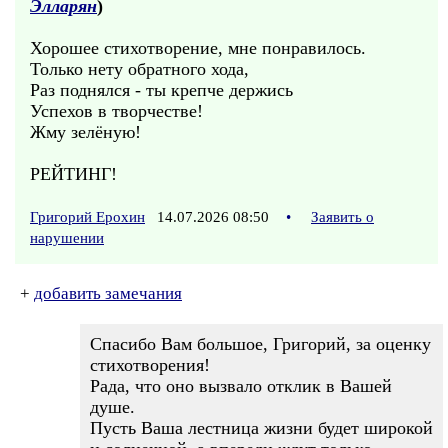
Элларян
)
Хорошее стихотворение, мне понравилось.
Только нету обратного хода,
Раз поднялся - ты крепче держись
Успехов в творчестве!
Жму зелёную!
РЕЙТИНГ!
Григорий Ерохин
14.07.2026 08:50
•
Заявить о
нарушении
+
добавить замечания
Спасибо Вам большое, Григорий, за оценку
стихотворения!
Рада, что оно вызвало отклик в Вашей
душе.
Пусть Ваша лестница жизни будет широкой