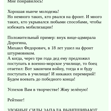
Мне понравилось!
Хорошая нынче молодежь!
Но немного таких, кто рвался на фронт. И много
таких, кто укрывался любыми способами, чтобы
избежать мобилизации!
Положительный пример: внук вице-адмирала
Дорогина,
Михаил Федорович, в 18 лет ушел на фронт
штурмовиком.
А когда, через три года дед ему предложил
поступать в военно-морское училище, то боец
отаетил: Вот закончим войну, тогда я и буду
поступать в училище! И никаких перемирий!
Будем воевать до победного конца!
Успехов Вам в творчестве! Жму зелёную!
Рейтинг!
ЗЛОБНЫЕ СИЛЫ ЗАПАДА ВЫНПШИВАЮТ