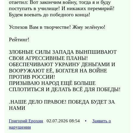
отаетил: Вот закончим войну, тогда я и буду
поступать в училище! И никаких перемирий!
Будем воевать до победного конца!
Успехов Вам в творчестве! Жму зелёную!
Рейтинг!
ЗЛОБНЫЕ СИЛЫ ЗАПАДА ВЫНПШИВАЮТ
СВОИ АГРЕССИВНЫЕ ПЛАНЫ!
ОБЕСПЕЧИВАЮТ УКРАИНУ ДЕНЬГАМИ И
ВООРУЖАЮТ ЕЁ, БОГАТЕЯ НА ВОЙНЕ
ПРОТИВ РОССИИ!
ПРИЗЫВАЮ НАРОД ЕЩЁ БОЛЬШЕ
СПЛОТИТЬСЯ И ДЕЛАТЬ ВСЁ ДЛЯ ПОБЕДЫ!
.НАШЕ ДЕЛО ПРАВОЕ! ПОБЕДА БУДЕТ ЗА
НАМИ
Григорий Ерохин
02.07.2026 08:54
•
Заявить о
нарушении