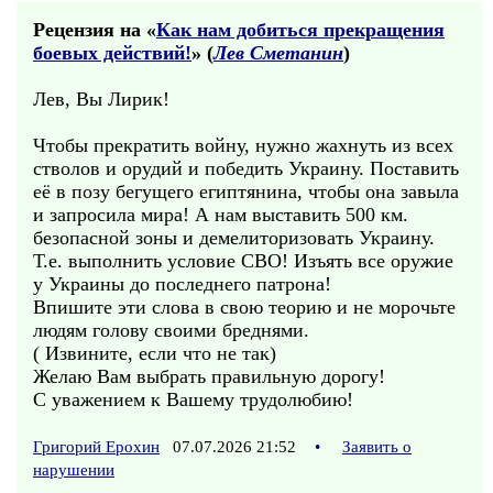
Рецензия на «
Как нам добиться прекращения
боевых действий!
» (
Лев Сметанин
)
Лев, Вы Лирик!
Чтобы прекратить войну, нужно жахнуть из всех
стволов и орудий и победить Украину. Поставить
её в позу бегущего египтянина, чтобы она завыла
и запросила мира! А нам выставить 500 км.
безопасной зоны и демелиторизовать Украину.
Т.е. выполнить условие СВО! Изъять все оружие
у Украины до последнего патрона!
Впишите эти слова в свою теорию и не морочьте
людям голову своими бреднями.
( Извините, если что не так)
Желаю Вам выбрать правильную дорогу!
С уважением к Вашему трудолюбию!
Григорий Ерохин
07.07.2026 21:52
•
Заявить о
нарушении