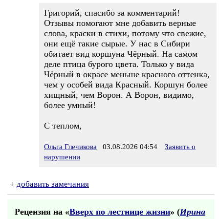
Григорий, спасибо за комментарий!
Отзывы помогают мне добавить верные
слова, краски в стихи, потому что свежие,
они ещё такие сырые. У нас в Сибири
обитает вид коршуна Чёрный. На самом
деле птица бурого цвета. Только у вида
Чёрный в окрасе меньше красного оттенка,
чем у особей вида Красный. Коршун более
хищный, чем Ворон. А Ворон, видимо,
более умный!
С теплом,
Ольга Глечикова
03.08.2026 04:54
Заявить о
нарушении
+
добавить замечания
Рецензия на «
Вверх по лестнице жизни
» (
Ирина