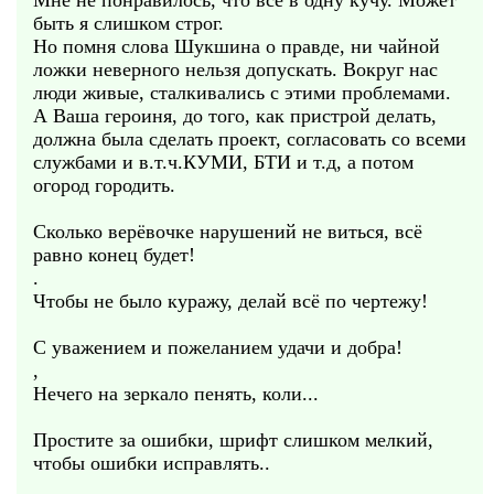
Мне не понравилось, что все в одну кучу. Может
быть я слишком строг.
Но помня слова Шукшина о правде, ни чайной
ложки неверного нельзя допускать. Вокруг нас
люди живые, сталкивались с этими проблемами.
А Ваша героиня, до того, как пристрой делать,
должна была сделать проект, согласовать со всеми
службами и в.т.ч.КУМИ, БТИ и т.д, а потом
огород городить.
Сколько верёвочке нарушений не виться, всё
равно конец будет!
.
Чтобы не было куражу, делай всё по чертежу!
С уважением и пожеланием удачи и добра!
,
Нечего на зеркало пенять, коли...
Простите за ошибки, шрифт слишком мелкий,
чтобы ошибки исправлять..