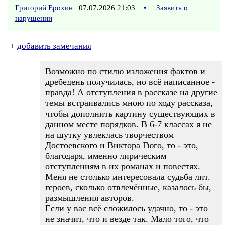
Григорий Ерохин
07.07.2026 21:03
•
Заявить о
нарушении
+
добавить замечания
Возможно по стилю изложения фактов и
дребедень получилась, но всё написанное -
правда! А отступления в рассказе на другие
темы встраивались мною по ходу рассказа,
чтобы дополнить картину существующих в
данном месте порядков. В 6-7 классах я не
на шутку увлеклась творчеством
Достоевского и Виктора Гюго, то - это,
благодаря, именно лирическим
отступлениям в их романах и повестях.
Меня не столько интересовала судьба лит.
героев, сколько отвлечённые, казалось бы,
размышления авторов.
Если у вас всё сложилось удачно, то - это
не значит, что и везде так. Мало того, что