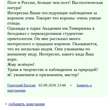
Поэт в России, больше чем поэт! Вы-поэтическая
натура!
Интересны Ваши последующие наблюдения за
вороном этим. Говорят что вороны- очень умные
птицы.
Однажды в парке Академии им.Тимирязева я
беседовал с первокурсников студентом-
орнитологом. Он мне рассказал много
интересного о градации воронов. Оказывается,
что их несколько видов. Они узнаваемы по
внешнему виду. Интересно, какого вида Ваш
ворн.
Жму зелёную!
Удачи в творчестве и наблюдении за природой!
яС уважением и признанием, мастер!
Григорий Ерохин
02.08.2026 23:46
•
Заявить о
нарушении
+
добавить замечания