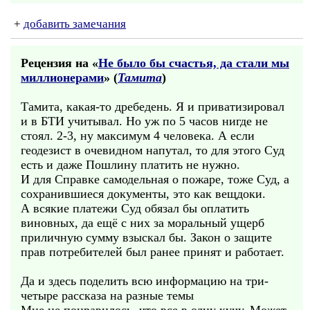
+
добавить замечания
Рецензия на «
Не было бы счастья, да стали мы
миллионерами
» (
Тамита
)
Тамита, какая-то дребедень. Я и приватизировал
и в БТИ учитывал. Но уж по 5 часов нигде не
стоял. 2-3, ну максимум 4 человека. А если
геодезист в очевидном напутал, то для этого Суд
есть и даже Пошлину платить не нужно.
И для Справке самодельная о пожаре, тоже Суд, а
сохранившиеся документы, это как вещдоки.
А всякие платежи Суд обязал бы оплатить
виновных, да ещё с них за моральный ущерб
приличную сумму взыскал бы. Закон о защите
прав потребителей был ранее принят и работает.
Да и здесь поделить всю информацию на три-
четыре рассказа на разные темы