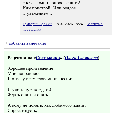
сначала один вопрос решить!
Или пристрой! Или роддом!
С уважением...
Григорий Ерохин
08.07.2026 18:24
Заявить о
нарушении
+
добавить замечания
Рецензия на «
Свет маяка
» (
Ольга Глечикова
)
Хорошее произведение!
Мне понравилось.
Я отвечу всем словами из песни:
И уметь нужно ждать!
Ждать опять и опять...
А кому не понять, как любимого ждать?
Спросят пусть,