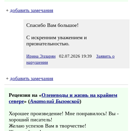
+
добавить замечания
Спасибо Вам большое!
С искренним уважением и
признательностью.
Ирина Элларян
02.07.2026 19:39
Заявить о
нарушении
+
добавить замечания
Рецензия на «
Оленеводы и жизнь на крайнем
севере
» (
Анатолий Бызовской
)
Хорошее произведение! Мне понравилось! Вы -
хороший писатель!
Желаю успехов Вам в творчестве!