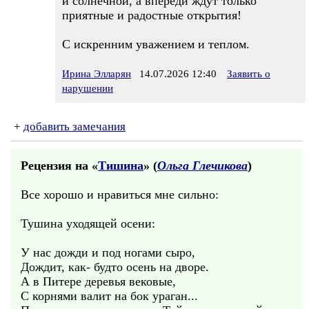
и солнечной, а впереди ждут только
приятные и радостные открытия!
С искренним уважением и теплом.
Ирина Элларян
14.07.2026 12:40
Заявить о
нарушении
+
добавить замечания
Рецензия на «
Тишина
» (
Ольга Глечикова
)
Все хорошо и нравиться мне сильно:
Тушина уходящей осени:
У нас дожди и под ногами сыро,
Дождит, как- будто осень на дворе.
А в Питере деревья вековые,
С корнями валит на бок ураган...