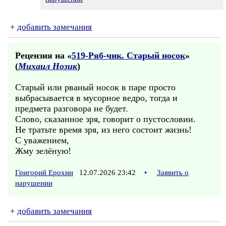
+
добавить замечания
Рецензия на «
519-Ряб-чик. Старый носок
»
(
Михаил Нозик
)
Старый или рваный носок в паре просто
выбрасывается в мусорное ведро, тогда и
предмета разговора не будет.
Слово, сказанное зря, говорит о пустословии.
Не тратьте время зря, из него состоит жизнь!
С уважением,
Жму зелёную!
Григорий Ерохин
12.07.2026 23:42
•
Заявить о
нарушении
+
добавить замечания