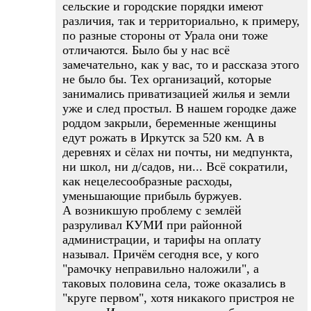
сельские и городские порядки имеют
различия, так и территориально, к примеру,
по разные стороны от Урала они тоже
отличаются. Было бы у нас всё
замечательно, как у вас, то и рассказа этого
не было бы. Тех организаций, которые
занимались приватизацией жилья и земли
уже и след простыл. В нашем городке даже
роддом закрыли, беременные женщины
едут рожать в Иркутск за 520 км. А в
деревнях и сёлах ни почты, ни медпункта,
ни школ, ни д/садов, ни... Всё сократили,
как нецелесообразные расходы,
уменьшающие прибыль буржуев.
А возникшую проблему с землёй
разруливал КУМИ при районной
администрации, и тарифы на оплату
называл. Причём сегодня все, у кого
"рамочку неправильно наложили", а
таковых половина села, тоже оказались в
"круге первом", хотя никакого пристроя не