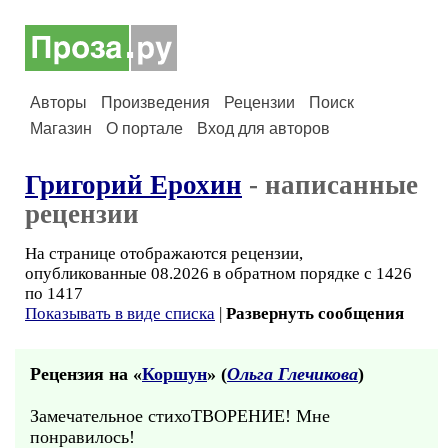
Авторы
Произведения
Рецензии
Поиск
Магазин
О портале
Вход для авторов
Григорий Ерохин
- написанные
рецензии
На странице отображаются рецензии,
опубликованные 08.2026 в обратном порядке с 1426
по 1417
Показывать в виде списка
|
Развернуть сообщения
Рецензия на «
Коршун
» (
Ольга Глечикова
)
Замечательное стихоТВОРЕНИЕ! Мне
понравилось!