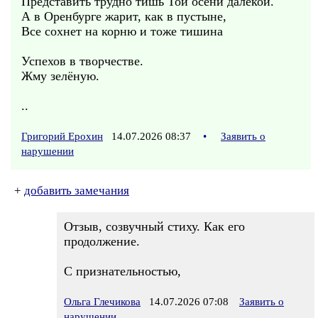
Представить трудно тишь Той осени далекой.
А в Оренбурге жарит, как в пустыне,
Все сохнет на корню и тоже тишина
Успехов в творчестве.
Жму зелёную.
..
Григорий Ерохин
14.07.2026 08:37
•
Заявить о
нарушении
+
добавить замечания
Отзыв, созвучный стиху. Как его
продолжение.
С признательностью,
Ольга Глечикова
14.07.2026 07:08
Заявить о
нарушении