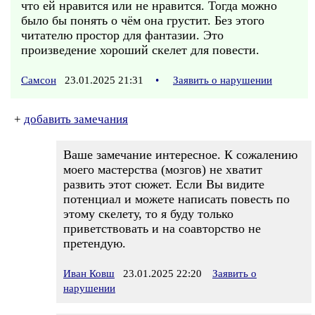
что ей нравится или не нравится. Тогда можно
было бы понять о чём она грустит. Без этого
читателю простор для фантазии. Это
произведение хороший скелет для повести.
Самсон
23.01.2025 21:31
•
Заявить о нарушении
+
добавить замечания
Ваше замечание интересное. К сожалению
моего мастерства (мозгов) не хватит
развить этот сюжет. Если Вы видите
потенциал и можете написать повесть по
этому скелету, то я буду только
приветствовать и на соавторство не
претендую.
Иван Ковш
23.01.2025 22:20
Заявить о
нарушении