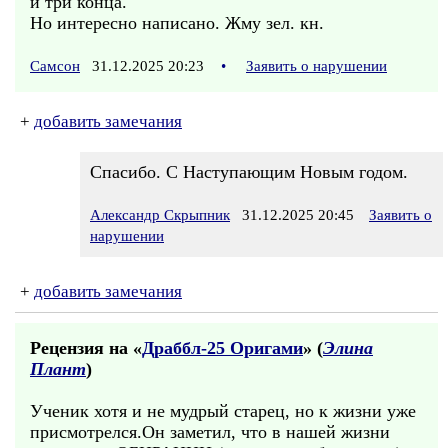
и три конца.
Но интересно написано. Жму зел. кн.
Самсон
31.12.2025 20:23
•
Заявить о нарушении
+
добавить замечания
Спасибо. С Наступающим Новым годом.
Александр Скрыпник
31.12.2025 20:45
Заявить о
нарушении
+
добавить замечания
Рецензия на «
Драббл-25 Оригами
» (
Элина
Плант
)
Ученик хотя и не мудрый старец, но к жизни уже
присмотрелся.Он заметил, что в нашей жизни