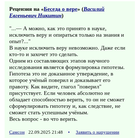
Рецензия на «
Беседа о вере
» (
Василий
Евгеньевич Никитин
)
"...— А можно, как это принято в науке,
исключить веру и опираться только на знания и
опыт?..."
В науке исключить веру невозможно. Даже если
кто-то и захочет это сделать.
Одним из составляющих этапов научного
исследования является формулировка гипотезы.
Гипотеза это не доказанное утверждение, в
которое учёный поверил и доказывает его
правоту. Как видите, глагол "поверил"
присутствует. Если человек абсолютно не
обладает способностью верить, то он не сможет
сформулировать гипотезу и, как следствие, не
сможет стать успешным учёным.
Весь вопрос - во что верить.
Самсон
22.09.2025 21:48
•
Заявить о нарушении