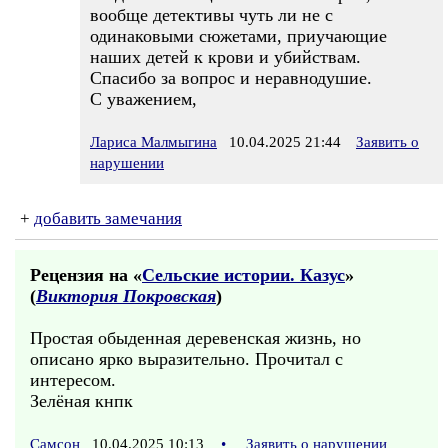
вообще детективы чуть ли не с
одинаковыми сюжетами, приучающие
наших детей к крови и убийствам.
Спасибо за вопрос и неравнодушие.
С уважением,
Лариса Малмыгина
10.04.2025 21:44
Заявить о
нарушении
+
добавить замечания
Рецензия на «
Сельские истории. Казус
»
(
Виктория Покровская
)
Простая обыденная деревенская жизнь, но
описано ярко выразительно. Прочитал с
интересом.
Зелёная кнпк
Самсон
10.04.2025 10:13
•
Заявить о нарушении