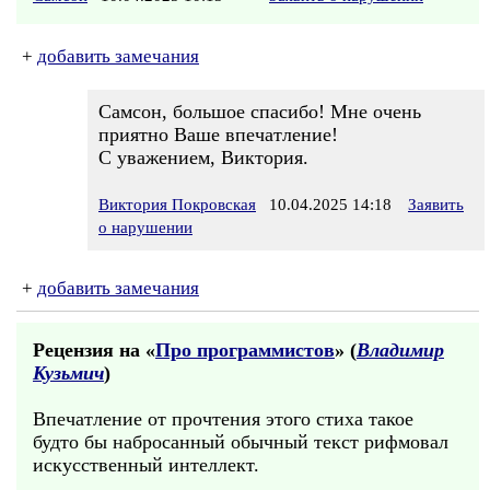
+
добавить замечания
Самсон, большое спасибо! Мне очень
приятно Ваше впечатление!
С уважением, Виктория.
Виктория Покровская
10.04.2025 14:18
Заявить
о нарушении
+
добавить замечания
Рецензия на «
Про программистов
» (
Владимир
Кузьмич
)
Впечатление от прочтения этого стиха такое
будто бы набросанный обычный текст рифмовал
искусственный интеллект.