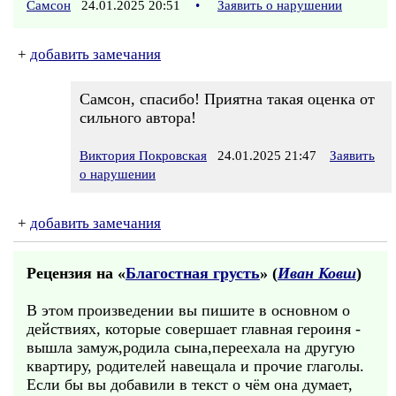
Самсон
24.01.2025 20:51
•
Заявить о нарушении
+
добавить замечания
Самсон, спасибо! Приятна такая оценка от
сильного автора!
Виктория Покровская
24.01.2025 21:47
Заявить
о нарушении
+
добавить замечания
Рецензия на «
Благостная грусть
» (
Иван Ковш
)
В этом произведении вы пишите в основном о
действиях, которые совершает главная героиня -
вышла замуж,родила сына,переехала на другую
квартиру, родителей навещала и прочие глаголы.
Если бы вы добавили в текст о чём она думает,