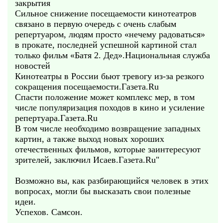
закрытия
Сильное снижение посещаемости кинотеатров
связано в первую очередь с очень слабым
репертуаром, людям просто «нечему радоваться»
в прокате, последней успешной картиной стал
только фильм «Батя 2. Дед».Национальная служба
новостей
Кинотеатры в России бьют тревогу из-за резкого
сокращения посещаемости.Газета.Ru
Спасти положение может комплекс мер, в том
числе популяризация походов в кино и усиление
репертуара.Газета.Ru
В том числе необходимо возвращение западных
картин, а также выход новых хороших
отечественных фильмов, которые заинтересуют
зрителей, заключил Исаев.Газета.Ru"
Возможно вы, как разбирающийся человек в этих
вопросах, могли бы высказать свои полезные
идеи.
Успехов. Самсон.