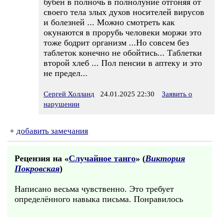
бубен в полночь в полнолуние отгоняя от
своего тела злых духов носителей вирусов
и болезней ... Можно смотреть как
окунаются в прорубь человеки моржи это
тоже бодрит организм ...Но совсем без
таблеток конечно не обойтись... Таблетки
второй хлеб ... Пол пенсии в аптеку и это
не предел...
Сергей Холланд
24.01.2025 22:30
Заявить о
нарушении
+
добавить замечания
Рецензия на «
Случайное танго
» (
Виктория
Покровская
)
Написано весьма чувственно. Это требует
определённого навыка письма. Понравилось