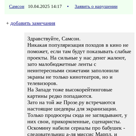
Самсон
10.04.2025 14:17
•
Заявить о нарушении
+
добавить замечания
Здравствуйте, Самсон.
Никакая популяризация походов в кино не
поможет, если там будут показывать слабые
проекты. На сильные у нас денег жалеют,
зато малобюджетные ленты с
неинтересными сюжетами заполонили
экраны не только кинотеатров, но и
телевизоров.
На Западе тоже высокорейтинговые
картины редко попадаются.
Зато на той же Прозе.ру встречаются
настоящие шедевры для экранизации.
Только продюсеры сюда не заглядывают, у
них свои, прикормленные, сценаристы.
Оскомину набили сериалы про бабушек -
следовательниц а-ля миссис Марпл, и