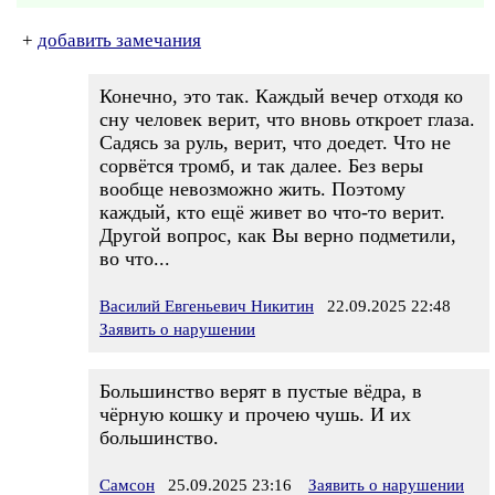
+
добавить замечания
Конечно, это так. Каждый вечер отходя ко
сну человек верит, что вновь откроет глаза.
Садясь за руль, верит, что доедет. Что не
сорвётся тромб, и так далее. Без веры
вообще невозможно жить. Поэтому
каждый, кто ещё живет во что-то верит.
Другой вопрос, как Вы верно подметили,
во что...
Василий Евгеньевич Никитин
22.09.2025 22:48
Заявить о нарушении
Большинство верят в пустые вёдра, в
чёрную кошку и прочею чушь. И их
большинство.
Самсон
25.09.2025 23:16
Заявить о нарушении