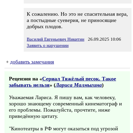
К сожалению. Но это не спасительная вера,
а постыдные суеверия, не приносящие
добрых плодов.
Василий Евгеньевич Никитин
26.09.2025 10:06
Заявить о нарушении
+
добавить замечания
Рецензия на «
Сериал Тяжёлый песок. Такое
забывать нельзя
» (
Лариса Малмыгина
)
Уважаемая Лариса. Я пишу вам, как человеку,
хорошо знающему современный кинематограф и
его проблемы. Пожалуйста, прочтите, ниже
приведённую цитату.
"Кинотеатры в РФ могут оказаться под угрозой