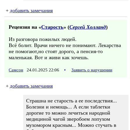
+
добавить замечания
Рецензия на «
Старость
» (
Сергей Холланд
)
Из разговора пожилых людей.
Всё болит. Врачи ничего не понимают. Лекарства
не помогают,но стоят дорого, а пенсия-то
маленькая. Вот и живи как хочешь.
Самсон
24.01.2025 22:06
•
Заявить о нарушении
+
добавить замечания
Страшна не старость а ее последствия...
Болезни и немощь... А если таблетки
дорогие то можно лечиться народной
медициной чагой зверобоем лопухом
мухомором красным... Можно стучать в