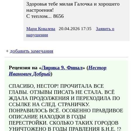
Здоровья тебе милая Галочка и хорошего
настроения!
С теплом... 8656
Мари Ковалева
20.04.2026 17:35
Заявить о
нарушении
+
добавить замечания
Рецензия на «
Лирика 9. Финал
» (
Нестор
Иванович Добрый
)
СПАСИБО, НЕСТОР! ПРОЧИТАЛА ВСЕ
ГЛАВЫ. ОТЗЫВЫ ПИСАТЬ НЕ СТАЛА. ВСЁ
ЖДАЛА ПРОДОЛЖЕНИЯ И ПЕРЕХОДИЛА ПО
ССЫЛКЕ НА СЛЕД. СТРАНИЧКУ.
ПОНРАВИЛОСЬ ВСЁ. ОСОБЕННО ПРАВДИВОЕ
ОПИСАНИЕ НАХОДКИ В ГОДЫ
ПЕРЕСТРОЙКИ. СКОЛЬКО ТАКИХ ГОРОДОВ
УНИЧТОЖЕНО В ГОДЫ ПРАВЛЕНИЯ Б.Н.Е. !?