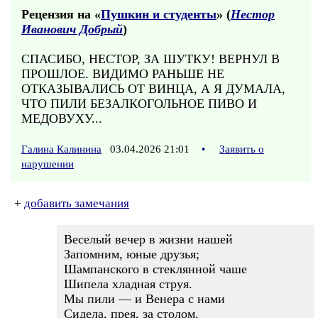
Рецензия на «
Пушкин и студенты
» (
Нестор
Иванович Добрый
)
СПАСИБО, НЕСТОР, ЗА ШУТКУ! ВЕРНУЛ В
ПРОШЛОЕ. ВИДИМО РАНЬШЕ НЕ
ОТКАЗЫВАЛИСЬ ОТ ВИНЦА, А Я ДУМАЛА,
ЧТО ПИЛИ БЕЗАЛКОГОЛЬНОЕ ПИВО И
МЕДОВУХУ...
Галина Калинина
03.04.2026 21:01
•
Заявить о
нарушении
+
добавить замечания
Веселый вечер в жизни нашей
Запомним, юные друзья;
Шампанского в стеклянной чаше
Шипела хладная струя.
Мы пили — и Венера с нами
Сидела, прея, за столом.