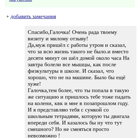
+
добавить замечания
Спасибо,Галочка! Очень рада твоему
визиту и милому отзыву!
Да,муж пришёл с работы утром и сказал,
что за всю жизнь такого не было.и вместо
десяти минут он шёл домой около часа На
завтра болели все мышцы, как после
физкультуры в школе. И сказал, что
хорошо, что не на машине. Было бы ещё
хуже!
Галочка,тем более, что ты попала в такую
же ситуацию и пришлось тебе тоже падать
на колени, квк и мне в позапрошлом году.
И я представляю тебя с сумкой со
школьным тетрадями, которую ты двигала
впереди себя. И казалось бы ну что тут
смешного? Но не смеяться просто
невозможно !