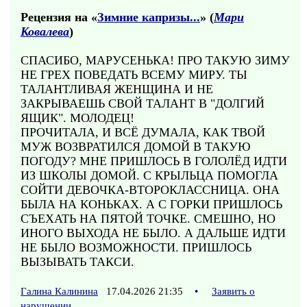
Рецензия на «
Зимние капризы...
» (
Мари
Ковалева
)
СПАСИБО, МАРУСЕНЬКА! ПРО ТАКУЮ ЗИМУ
НЕ ГРЕХ ПОВЕДАТЬ ВСЕМУ МИРУ. ТЫ
ТАЛАНТЛИВАЯ ЖЕНЩИНА И НЕ
ЗАКРЫВАЕШЬ СВОЙ ТАЛАНТ В "ДОЛГИЙ
ЯЩИК". МОЛОДЕЦ!
ПРОЧИТАЛА, И ВСЁ ДУМАЛА, КАК ТВОЙ
МУЖ ВОЗВРАТИЛСЯ ДОМОЙ В ТАКУЮ
ПОГОДУ? МНЕ ПРИШЛОСЬ В ГОЛОЛЁД ИДТИ
ИЗ ШКОЛЫ ДОМОЙ. С КРЫЛЬЦА ПОМОГЛА
СОЙТИ ДЕВОЧКА-ВТОРОКЛАССНИЦА. ОНА
БЫЛА НА КОНЬКАХ. А С ГОРКИ ПРИШЛОСЬ
СЪЕХАТЬ НА ПЯТОЙ ТОЧКЕ. СМЕШНО, НО
ИНОГО ВЫХОДА НЕ БЫЛО. А ДАЛЬШЕ ИДТИ
НЕ БЫЛО ВОЗМОЖНОСТИ. ПРИШЛОСЬ
ВЫЗЫВАТЬ ТАКСИ.
Галина Калинина
17.04.2026 21:35
•
Заявить о
нарушении