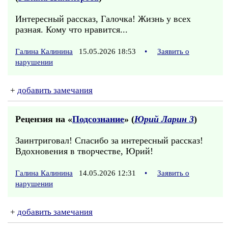
Интересный рассказ, Галочка! Жизнь у всех
разная. Кому что нравится...
Галина Калинина
15.05.2026 18:53
•
Заявить о
нарушении
+
добавить замечания
Рецензия на «
Подсознание
» (
Юрий Ларин 3
)
Заинтриговал! Спасибо за интересный рассказ!
Вдохновения в творчестве, Юрий!
Галина Калинина
14.05.2026 12:31
•
Заявить о
нарушении
+
добавить замечания