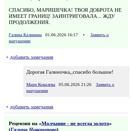
СПАСИБО, МАРИШЕЧКА! ТВОЯ ДОБРОТА НЕ
ИМЕЕТ ГРАНИЦ! ЗАИНТРИГОВАЛА... ЖДУ
ПРОДОЛЖЕНИЯ.
Галина Калинина
01.06.2026 16:17
•
Заявить о
нарушении
+
добавить замечания
Дорогая Галиночка,,спасибо большое!
Мари Ковалева
05.06.2026 21:26
Заявить о
нарушении
+
добавить замечания
Рецензия на «
Молчание - не всегда золото
»
(
Галина Никонорова
)