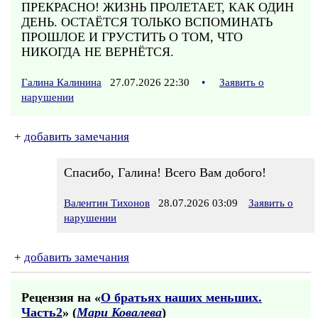
ПРЕКРАСНО! ЖИЗНЬ ПРОЛЕТАЕТ, КАК ОДИН
ДЕНЬ. ОСТАЁТСЯ ТОЛЬКО ВСПОМИНАТЬ
ПРОШЛОЕ И ГРУСТИТЬ О ТОМ, ЧТО
НИКОГДА НЕ ВЕРНЁТСЯ.
Галина Калинина
27.07.2026 22:30
•
Заявить о
нарушении
+
добавить замечания
Спасибо, Галина! Всего Вам добого!
Валентин Тихонов
28.07.2026 03:09
Заявить о
нарушении
+
добавить замечания
Рецензия на «
О братьях наших меньших.
Часть2
» (
Мари Ковалева
)