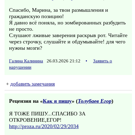
Спасибо, Марина, за твои размышления и
гражданскую позицию!
Я давно всё поняла, но зомбированных разбудить
не просто.
Слушают лживые заверения раскрыв рот. Читайте
через строчку, слушайте и обдумывайте! для чего
нужны мозги?
Галина Калинина
26.03.2026 21:12
•
Заявить о
нарушении
+
добавить замечания
Рецензия на «
Как я пишу
» (
Толубаев Егор
)
Я ТОЖЕ ПИШУ...СПАСИБО ЗА
ОТКРОВЕНИЕ,ЕГОР!
http://proza.ru/2020/02/29/2034