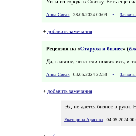
Уйти из города в Сказку. Есть ещё с
Анна Сивак
28.06.2024 00:09
•
Заявить
+
добавить замечания
Рецензия на «
Старуха и бизнес
» (
Ек
Да, главное, читатели появились, и т
Анна Сивак
03.05.2024 22:58
•
Заявить
+
добавить замечания
Эх, не дается бизнес в руки. 
Екатерина Адасова
04.05.2024 00: