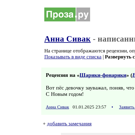
Анна Сивак
- написанн
На странице отображаются рецензии, оп
Показывать в виде списка
|
Развернуть 
Рецензия на «
Шарики-фонарики
» (
Вот пёс девочку зауважал, поняв, что
С Новым годом!
Анна Сивак
01.01.2025 23:57
•
Заявить
+
добавить замечания