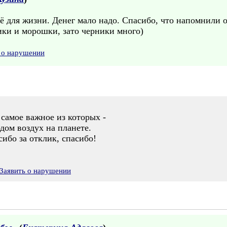
сё для жизни. Денег мало надо. Спасибо, что напомнили о
ики и морошки, зато черники много)
 о нарушении
 самое важное из которых -
ом воздух на планете.
сибо за отклик, спасибо!
Заявить о нарушении