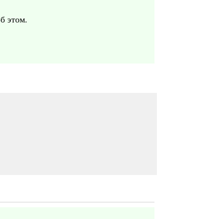
б этом.