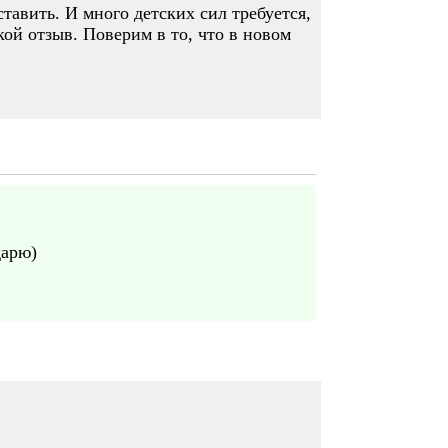
тавить. И много детских сил требуется,
кой отзыв. Поверим в то, что в новом
дарю)