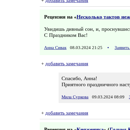
+
добавить замечания
Рецензия на «
Несколько тактов не
Увидишь дивный сон, и, проснувшись,
С Праздником Вас!
Анна Сивак
08.03.2024 21:25
•
Заявить
+
добавить замечания
Спасибо, Анна!
Приятного праздничного наст
Мила Суркова
09.03.2024 08:09
+
добавить замечания
Рецензия на «
Княженика
» (
Галина 