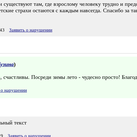
 существуют там, где взрослому человеку трудно и предс
етские страхи остаются с каждым навсегда. Спасибо за та
43
Заявить о нарушении
узина
)
, счастливы. Посреди зимы лето - чудесно просто! Благо
 о нарушении
льный текст
29
Заявить о нарушении