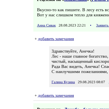
Вкусно-то как пишите. В лесу есть в
Вот у нас слишком тепло для княжен
Анна Сивак
28.08.2023 22:21
•
Заявить
+
добавить замечания
Здравствуйте, Анечка!
Лес - наше главное богатство,
чистый, насыщенный кислород
Рада Вас видеть, Анечка! Спа
С наилучшими пожеланиями,
Галина Кузина
29.08.2023 08:07
+
добавить замечания