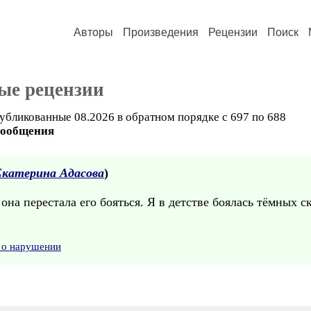
Авторы
Произведения
Рецензии
Поиск
ые рецензии
убликованные 08.2026 в обратном порядке с 697 по 688
сообщения
Екатерина Адасова
)
 она перестала его бояться. Я в детстве боялась тёмных с
 о нарушении