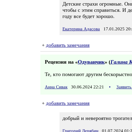
Детские страхи огромные. Они
чтобы с этим справиться. И д
году все будет хорошо.
Екатерина Адасова
17.01.2025 20:
+
добавить замечания
Рецензия на «
Одуванчик
» (
Галина К
Те, кто помогают другим бескорыстно
Анна Сивак
30.06.2024 22:21
•
Заявить
+
добавить замечания
добрый и невероятно трогате
Григорий Дерябин
01.07.2024 01: