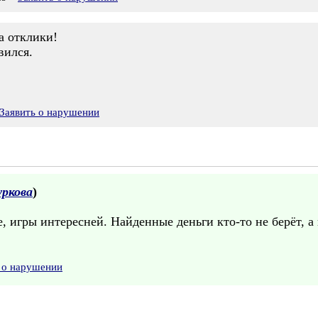
а отклики!
вился.
Заявить о нарушении
ркова
)
е, игры интересней. Найденные деньги кто-то не берёт, а 
 о нарушении