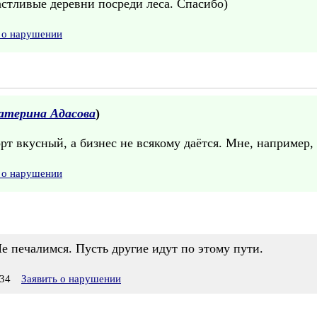
частливые деревни посреди леса. Спасибо)
 о нарушении
атерина Адасова
)
орт вкусный, а бизнес не всякому даётся. Мне, например,
 о нарушении
Не печалимся. Пусть другие идут по этому пути.
34
Заявить о нарушении