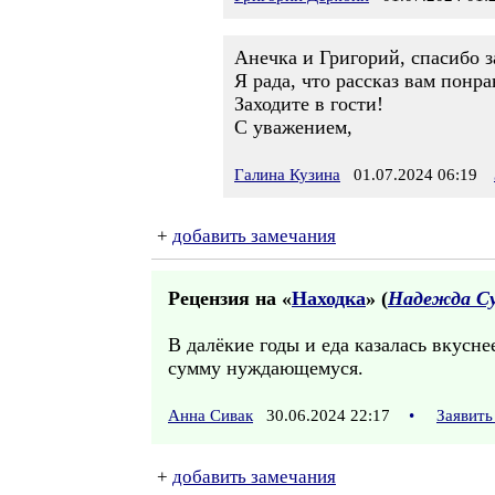
Анечка и Григорий, спасибо з
Я рада, что рассказ вам понра
Заходите в гости!
С уважением,
Галина Кузина
01.07.2024 06:19
+
добавить замечания
Рецензия на «
Находка
» (
Надежда Су
В далёкие годы и еда казалась вкусне
сумму нуждающемуся.
Анна Сивак
30.06.2024 22:17
•
Заявить
+
добавить замечания