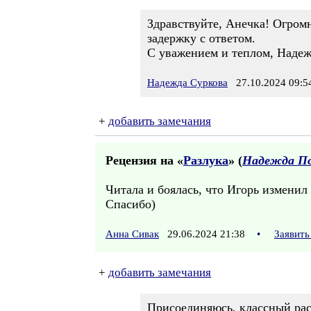
Здравствуйте, Анечка! Огром
задержку с ответом.
С уважением и теплом, Наде
Надежда Суркова
27.10.2024 09:5
+
добавить замечания
Рецензия на «
Разлука
» (
Надежда П
Читала и боялась, что Игорь изменил
Спасибо)
Анна Сивак
29.06.2024 21:38
•
Заявить
+
добавить замечания
Присоединяюсь, классный рас