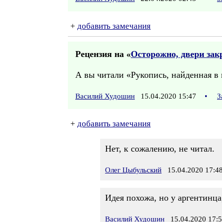
+
добавить замечания
Рецензия на «
Осторожно, двери за
А вы читали «Рукопись, найденная в
Василий Худошин
15.04.2020 15:47
•
З
+
добавить замечания
Нет, к сожалению, не читал.
Олег Цыбульский
15.04.2020 17:4
Идея похожа, но у аргентинца
Василий Худошин
15.04.2020 17: