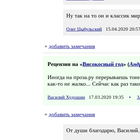
Ну так на то он и классик ми
Олег Цыбульский
15.04.2020 20:5
+
добавить замечания
Рецензия на «
Високосный год
» (
Анд
Иногда на проза.ру перерываешь тон
как-то не жалко... Сейчас как раз так
Василий Худошин
17.03.2020 19:35
•
З
+
добавить замечания
От души благодарю, Василий.