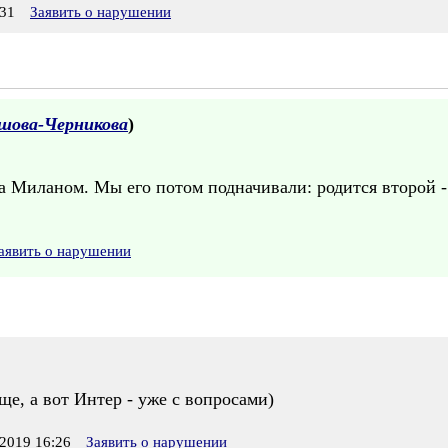
31
Заявить о нарушении
шова-Черникова
)
а Миланом. Мы его потом подначивали: родится второй -
аявить о нарушении
е, а вот Интер - уже с вопросами)
2019 16:26
Заявить о нарушении