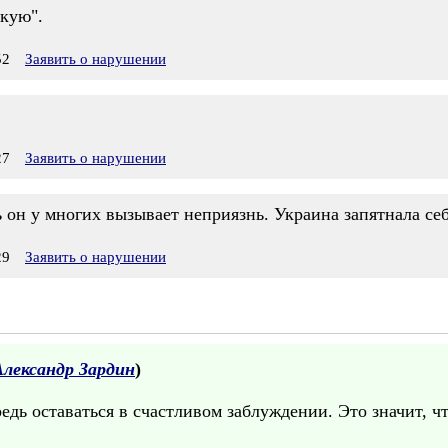
якую".
52
Заявить о нарушении
27
Заявить о нарушении
ь он у многих вызывает неприязнь. Украина запятнала себ
29
Заявить о нарушении
Александр Зардин
)
едь оставаться в счастливом заблуждении. Это значит, ч