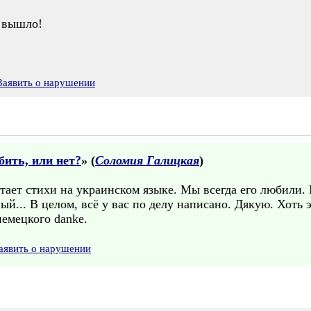
о вышло!
Заявить о нарушении
ить, или нет?
» (
Соломия Галицкая
)
итает стихи на украинском языке. Мы всегда его любили. 
... В целом, всё у вас по делу написано. Дякую. Хоть это
немецкого danke.
аявить о нарушении