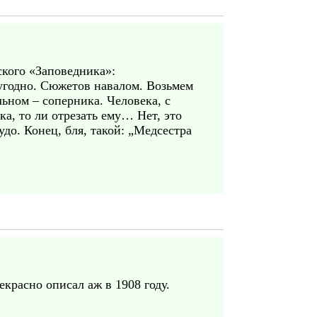
ского «Заповедника»:
 угодно. Сюжетов навалом. Возьмем
ьном – соперника. Человека, с
ка, то ли отрезать ему… Нет, это
удо. Конец, бля, такой: „Медсестра
красно описал аж в 1908 году.