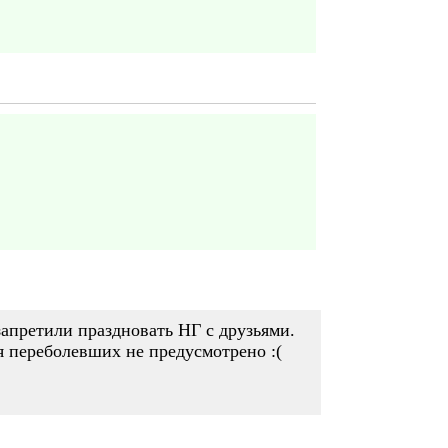
запретили праздновать НГ с друзьями.
я переболевших не предусмотрено :(