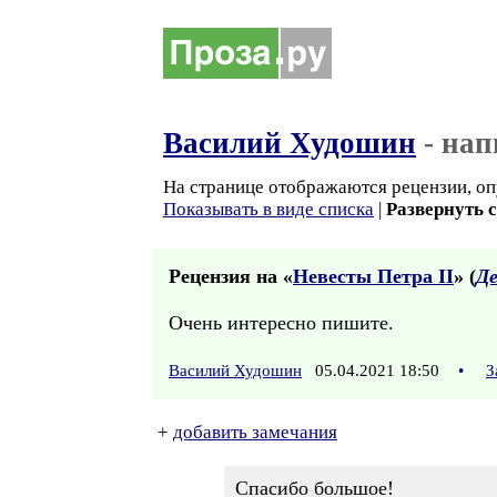
Василий Худошин
- нап
На странице отображаются рецензии, оп
Показывать в виде списка
|
Развернуть 
Рецензия на «
Невесты Петра II
» (
Де
Очень интересно пишите.
Василий Худошин
05.04.2021 18:50
•
З
+
добавить замечания
Спасибо большое!