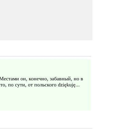
Местами он, конечно, забавный, но в
, по сути, от польского dziękuję...