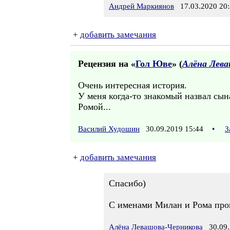
Андрей Маркиянов
17.03.2020 20:
+
добавить замечания
Рецензия на «
Гол Юве
» (
Алёна Лева
Очень интересная история.
У меня когда-то знакомый назвал сын
Ромой...
Василий Худошин
30.09.2019 15:44
•
З
+
добавить замечания
Спасибо)
С именами Милан и Рома прощ
Алёна Левашова-Черникова
30.09.