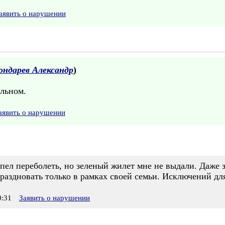
аявить о нарушении
ондарев Александр
)
альном.
аявить о нарушении
пел переболеть, но зеленый жилет мне не выдали. Даже 
раздновать только в рамках своей семьи. Исключений дл
:31
Заявить о нарушении