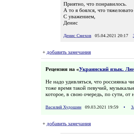
Приятно, что понравилось.
А то я боялся, что тяжеловат
С уважением,
Денис
Денис Смехов
05.04.2021 20:17
+
добавить замечания
Рецензия на «
Украинский язык. Люб
Не надо удивляться, что россиянка ч
тоже время такой певучий, музыкальный
которое, в свою очередь, по сути, от 
Василий Худошин
09.03.2021 19:59
•
З
+
добавить замечания