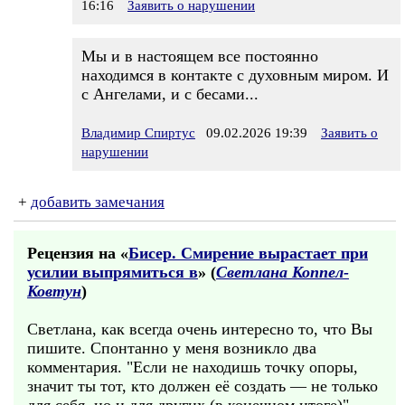
16:16
Заявить о нарушении
Мы и в настоящем все постоянно
находимся в контакте с духовным миром. И
с Ангелами, и с бесами...
Владимир Спиртус
09.02.2026 19:39
Заявить о
нарушении
+
добавить замечания
Рецензия на «
Бисер. Смирение вырастает при
усилии выпрямиться в
» (
Светлана Коппел-
Ковтун
)
Светлана, как всегда очень интересно то, что Вы
пишите. Спонтанно у меня возникло два
комментария. "Если не находишь точку опоры,
значит ты тот, кто должен её создать — не только