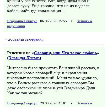
крыши у вас тянется. Вот, когда дождливо и
делает лужу. Ещё хорошо, что не из подвала
кабель идёт, где канализация...
Владимир Спиртус
06.06.2026 15:55
•
Заявить о
нарушении
+
добавить замечания
Рецензия на «
Словари, или Что такое любовь
»
(
Эльмира Пасько
)
Интересно было прочитать Ваш живой рассказ, в
котором кроме словарей еще и вкрапления
школьных воспоминаний. Меня только удивило,
что в Вашем рассказе о толковых словарях Вы
даже словечком не упомянули Владимира Даля.
Как же так можно?
Владимир Спиртус
29.03.2026 21:01
•
Заявить о