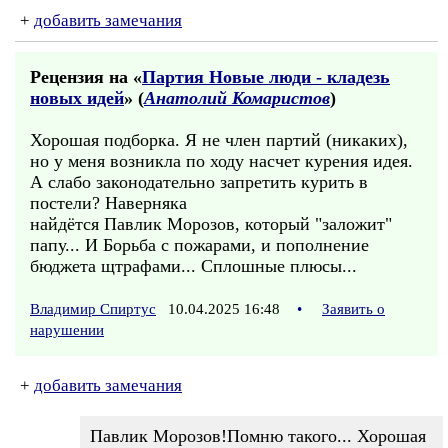
+
добавить замечания
Рецензия на «
Партия Новые люди - кладезь
новых идей
» (
Анатолий Комаристов
)
Хорошая подборка. Я не член партий (никаких),
но у меня возникла по ходу насчет курения идея.
А слабо законодательно запретить курить в
постели? Наверняка
найдётся Павлик Морозов, который "заложит"
папу... И Борьба с пожарами, и пополнение
бюджета щтрафами... Сплошные плюсы...
Владимир Спиртус
10.04.2025 16:48
•
Заявить о
нарушении
+
добавить замечания
Павлик Морозов!Помню такого... Хорошая