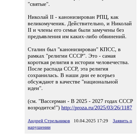
"святые".
Николай II - канонизирован РПЦ, как
великомученик. Действительно, и Николай
II и члены его семьи были замучены без
предъявления им каких-либо обвинений.
Сталин был "канонизирован" КПСС, в
рамках "религии СССР". Это - самая
короткая религия в истории человечества.
После распада СССР, эта религия
сохранилась. В наши дни ее всерьез
обсуждают в качестве "национальной
идеи".
(см. "Вассерман - В 2025 - 2027 годах СССР
возродится!")
http://proza.ru/2025/03/26/1187
Андрей Стрельников
10.04.2025 17:29
Заявить о
нарушении