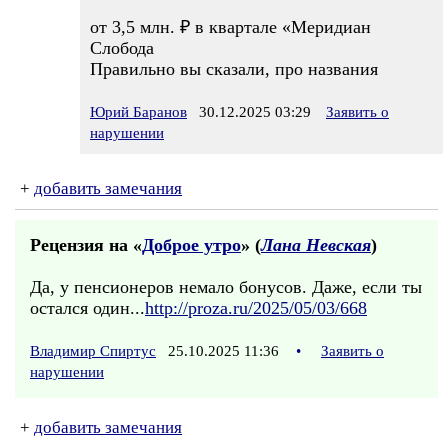
от 3,5 млн. ₽ в квартале «Меридиан
Слобода
Правильно вы сказали, про названия
Юрий Баранов
30.12.2025 03:29
Заявить о
нарушении
+
добавить замечания
Рецензия на «
Доброе утро
» (
Лана Невская
)
Да, у пенсионеров немало бонусов. Даже, если ты
остался один...
http://proza.ru/2025/05/03/668
Владимир Спиртус
25.10.2025 11:36
•
Заявить о
нарушении
+
добавить замечания