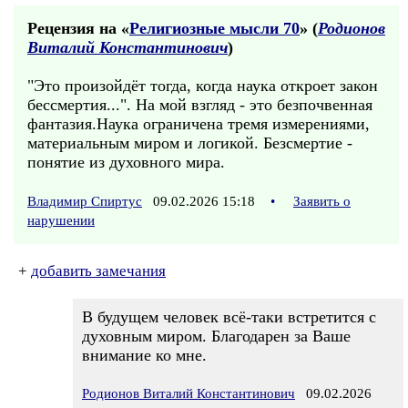
Рецензия на «
Религиозные мысли 70
» (
Родионов
Виталий Константинович
)
"Это произойдёт тогда, когда наука откроет закон
бессмертия...". На мой взгляд - это безпочвенная
фантазия.Наука ограничена тремя измерениями,
материальным миром и логикой. Безсмертие -
понятие из духовного мира.
Владимир Спиртус
09.02.2026 15:18
•
Заявить о
нарушении
+
добавить замечания
В будущем человек всё-таки встретится с
духовным миром. Благодарен за Ваше
внимание ко мне.
Родионов Виталий Константинович
09.02.2026