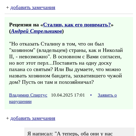
+
добавить замечания
Рецензия на «
Сталин, как его понимать?
»
(
Андрей Стрельников
)
"Но отказать Сталину в том, что он был
"хозяином" (владельцем) страны, как и Николай
II, - невозможно". В основном с Вами согласен,
но вот этот перл...Поставить на одну доску
пахана со святым? Или Вы думаете, что можно
назвать хозяином бандита, захватившего чужой
дом? Пусть он там и похозяйничал?
Владимир Спиртус
10.04.2025 17:01
•
Заявить о
нарушении
+
добавить замечания
Я написал: "А теперь, оба они у нас