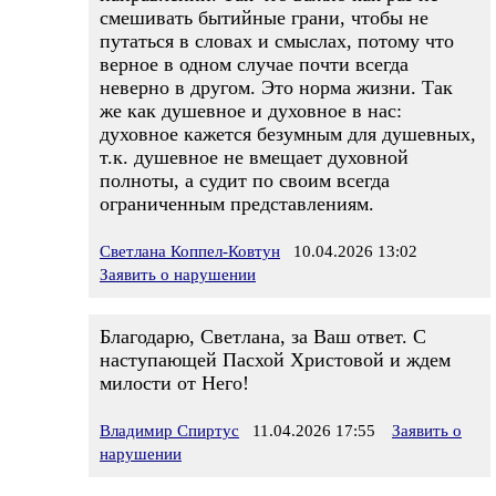
смешивать бытийные грани, чтобы не
путаться в словах и смыслах, потому что
верное в одном случае почти всегда
неверно в другом. Это норма жизни. Так
же как душевное и духовное в нас:
духовное кажется безумным для душевных,
т.к. душевное не вмещает духовной
полноты, а судит по своим всегда
ограниченным представлениям.
Светлана Коппел-Ковтун
10.04.2026 13:02
Заявить о нарушении
Благодарю, Светлана, за Ваш ответ. С
наступающей Пасхой Христовой и ждем
милости от Него!
Владимир Спиртус
11.04.2026 17:55
Заявить о
нарушении