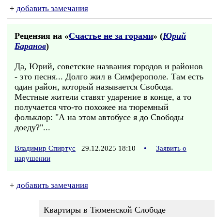
+
добавить замечания
Рецензия на «
Счастье не за горами
» (
Юрий
Баранов
)
Да, Юрий, советские названия городов и районов
- это песня... Долго жил в Симферополе. Там есть
один район, который называется Свобода.
Местные жители ставят ударение в конце, а то
получается что-то похожее на тюремный
фольклор: "А на этом автобусе я до Свободы
доеду?"...
Владимир Спиртус
29.12.2025 18:10
•
Заявить о
нарушении
+
добавить замечания
Квартиры в Тюменской Слободе