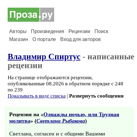
Авторы
Произведения
Рецензии
Поиск
Магазин
О портале
Вход для авторов
Владимир Спиртус
- написанные
рецензии
На странице отображаются рецензии,
опубликованные 08.2026 в обратном порядке с 248
по 239
Показывать в виде списка
|
Развернуть сообщения
Рецензия на «
Однажды ночью, или Трудная
молитва
» (
Светлана Рыбакова
)
Светлана, согласен и с общими Вашими