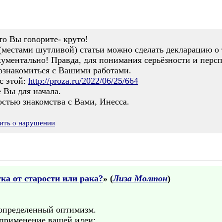
то Вы говорите- круто!
(местами шутливой) статьи можно сделать декларацию о 
ументально! Правда, для понимания серьёзности и персп
ознакомиться с Вашими работами.
 с этой:
http://proza.ru/2022/06/25/664
 Вы для начала.
стью знакомства с Вами, Инесса.
ить о нарушении
ка от старости или рака?
» (
Лиза Молтон
)
 определенный оптимизм.
 применение вашей идеи: