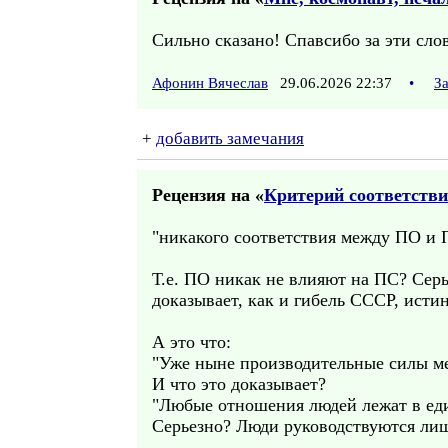
Сильно сказано! Спавсибо за эти сло
Афонин Вячеслав
29.06.2026 22:37
•
З
+
добавить замечания
Рецензия на «
Критерий соответстви
"никакого соответствия между ПО и 
Т.е. ПО никак не влияют на ПС? Серь
доказывает, как и гибель СССР, исти
А это что:
"Уже ныне производительные силы ме
И что это доказывает?
"Любые отношения людей лежат в еди
Серьезно? Люди руководствуются лиш