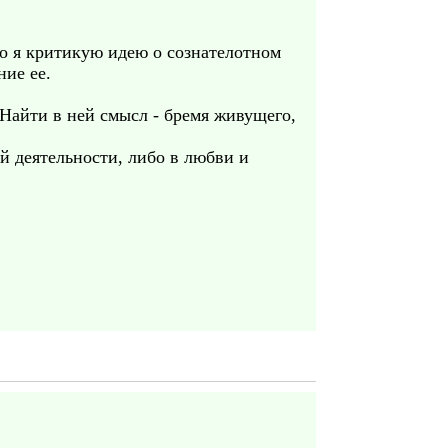
то я критикую идею о сознателотном
ние ее.
Найти в ней смысл - бремя живущего,
й деятельности, либо в любви и