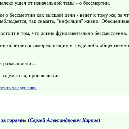
далеко ушел от изначальной темы - о бессмертии.
и о бессмертии как высшей цели - ведет к тому же, за ч
- наблюдается, так сказать, "инфляция" жизни. Обесценива
остоит в том, что жизнь фундаментально бессмысленна. 
зни обретается самореализации в труде либо общественно
ши размышления.
 задуматься, произведение
аявить о нарушении
 за горами
» (
Сергей Александрович Карпов
)