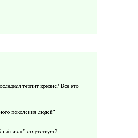
)
оследняя терпит кризис? Все это
дного поколения людей"
ный долг" отсутствует?