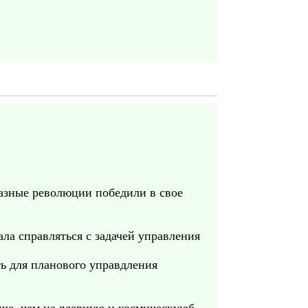
азные революции победили в свое
ла справляться с задачей управления
ть для планового управдления