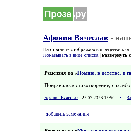
Афонин Вячеслав
- нап
На странице отображаются рецензии, оп
Показывать в виде списка
|
Развернуть 
Рецензия на «
Помню, в детстве, в п
Понравилось стихотворение, спасибо
Афонин Вячеслав
27.07.2026 15:50
•
З
+
добавить замечания
Рецензия на «
Мне, космонавт, печал