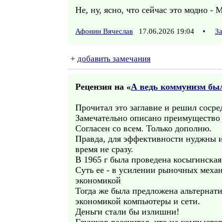
Не, ну, ясно, что сейчас это модно -
Афонин Вячеслав
17.06.2026 19:04
•
З
+
добавить замечания
Рецензия на «
А ведь коммунизм был
Прочитал это заглавие и решил сосре
Замечательно описано преимущество
Согласен со всем. Только дополню.
Правда, для эффективности нуджны 
время не сразу.
В 1965 г была проведена косыгинска
Суть ее - в усилении рыночных механ
экономикой
Тогда же была предложена альтернат
экономикой компьютеры и сети.
Деньги стали бы излишни!