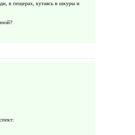
ди, в пещерах, кутаясь в шкуры и
иной?
спект: