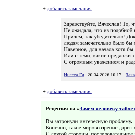
+
добавить замечания
Здравствуйте, Вячеслав! То, ч
Не ожидала, что из подобной 
Причём, так убедительно! Док
людям замечательно было бы 
Наверное, для начала хотя бы
Или с теми, какие предложите
С огромным уважением и радо
Инесса Ги
20.04.2026 10:17
Заяв
+
добавить замечания
Рецензия на «
Зачем человеку таблет
Вы затронули интересную проблему.
Конечно, такое мировоззрение дарит
С другой стороны, последовательное