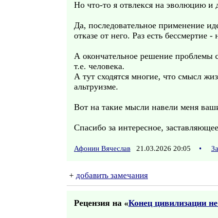
Но что-то я отвлекся на эволюцию и 
Да, последовательное применение иде
отказе от него. Раз есть бессмертие 
А окончательное решение проблемы с
т.е. человека.
А тут сходятся многие, что смысл жи
альтруизме.
Вот на такие мысли навели меня ва
Спасибо за интересное, заставляющее
Афонин Вячеслав
21.03.2026 20:05
•
З
+
добавить замечания
Рецензия на «
Конец цивилизации не