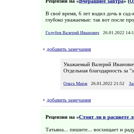
Рецензия на «
Вчерашнее завтра
» (
О
В своё время, 6 лет водил дочь в сад
глубоко уважаемые: так вот после пр
Голубев Валерий Иванович
26.01.2022 14
+
добавить замечания
Уважаемый Валерий Иванович,
Отдельная благодарность за "
Ольга Марж
26.01.2022 21:52
За
+
добавить замечания
Рецензия на «
Стоит ли в расцвете л
Татьяна... пишите... восхищает и ра