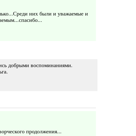
олько...Среди них были и уважаемые и
емым...спасибо...
лись добрыми воспоминаниями.
ьга.
ворческого продолжения...