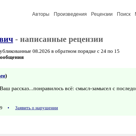
Авторы
Произведения
Рецензии
Поиск
вич
- написанные рецензии
убликованные 08.2026 в обратном порядке с 24 по 15
сообщения
ев
)
Ваш рассказ...понравилось всё: смысл-замысел с послед
:29
•
Заявить о нарушении