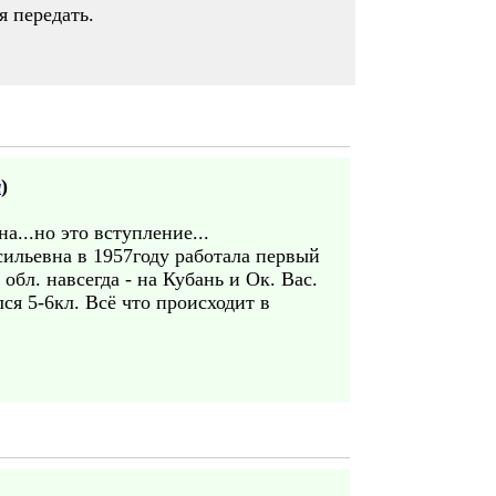
я передать.
ч
)
а...но это вступление...
сильевна в 1957году работала первый
 обл. навсегда - на Кубань и Ок. Вас.
лся 5-6кл. Всё что происходит в