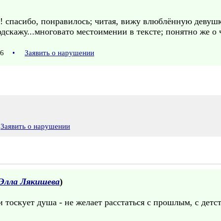
! спасибо, понравилось; читая, вижу влюблённую девушку.
дскажу...многовато местоимении в тексте; понятно же о чё
:16
•
Заявить о нарушении
Заявить о нарушении
Элла Лякишева
)
 тоскует душа - не желает расстаться с прошлым, с детс