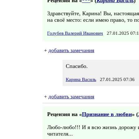
Рецензия на «
***
» (
Карина Василь
)
Здравствуйте, Карина! Вы, настоящая
на своё место: если имею право, то по
Голубев Валерий Иванович
27.01.2025 07
+
добавить замечания
Спасибо.
Карина Василь
27.01.2025 07:36
+
добавить замечания
Рецензия на «
Признание в любви
» (
Любо-любо!!! И я всю жизнь дорожу и
читателя...