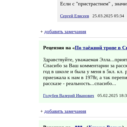
Если с "пристрастием" , значи
Сергей Елисеев
25.03.2025 05:34
+
добавить замечания
Рецензия на «
По таёжной тропе в Си
Здравствуйте, уважаемая Элла...прият
Спасибо за Ваш комментарии за расск
год в школе и была у меня в 5кл. кл. 
приезжала к нам в 1978г, а так переп
рассказе - реальность...спасибо...
Голубев Валерий Иванович
05.02.2025 18
+
добавить замечания