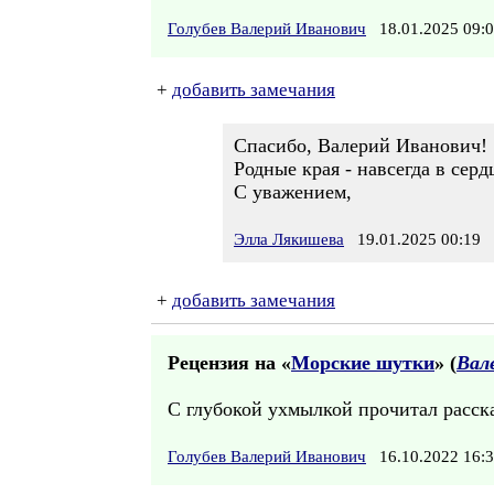
Голубев Валерий Иванович
18.01.2025 09
+
добавить замечания
Спасибо, Валерий Иванович!
Родные края - навсегда в серд
С уважением,
Элла Лякишева
19.01.2025 00:19
+
добавить замечания
Рецензия на «
Морские шутки
» (
Вал
С глубокой ухмылкой прочитал расска
Голубев Валерий Иванович
16.10.2022 16