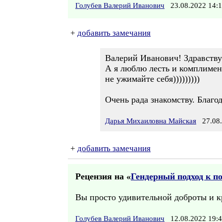
Голубев Валерий Иванович
23.08.2022 14
+
добавить замечания
Валерий Иванович! Здравству
А я люблю лесть и комплимент
не ужимайте себя)))))))))
Очень рада знакомству. Благо
Дарья Михаиловна Майская
27.08.
+
добавить замечания
Рецензия на «
Гендерный подход к п
Вы просто удивительной доброты и кр
Голубев Валерий Иванович
12.08.2022 19