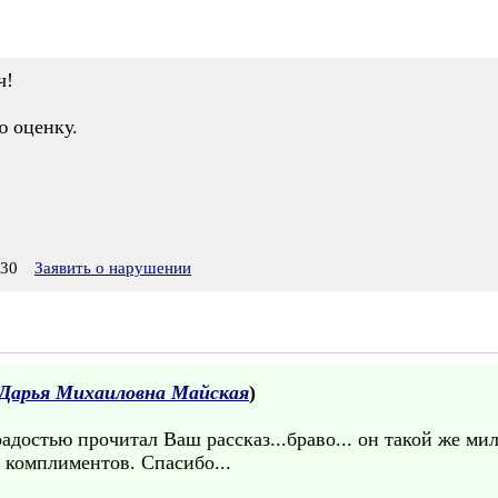
ч!
ю оценку.
:30
Заявить о нарушении
Дарья Михаиловна Майская
)
радостью прочитал Ваш рассказ...браво... он такой же 
 комплиментов. Спасибо...