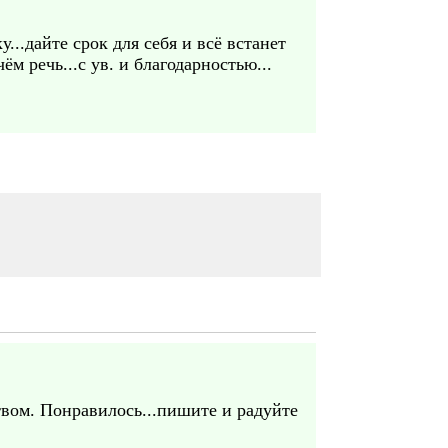
..дайте срок для себя и всё встанет
м речь...с ув. и благодарностью...
твом. Понравилось...пишите и радуйте