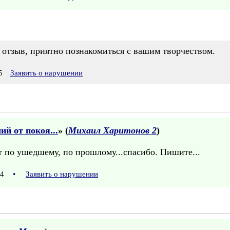
 отзыв, приятно познакомиться с вашим творчеством.
5
Заявить о нарушении
й от покоя...
» (
Михаил Харитонов 2
)
т по ушедшему, по прошлому...спасибо. Пишите...
:04
•
Заявить о нарушении