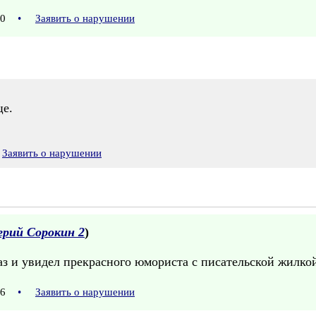
:00
•
Заявить о нарушении
це.
Заявить о нарушении
ерий Сорокин 2
)
з и увидел прекрасного юмориста с писательской жилкой.
:36
•
Заявить о нарушении