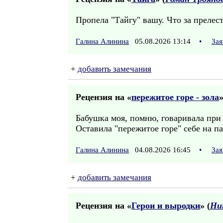
Пропела "Тайгу" вашу. Что за прелест
Галина Алинина
05.08.2026 13:14
•
Зая
+
добавить замечания
Рецензия на «
пережитое горе - зола
»
Бабушка моя, помню, говаривала при 
Оставила "пережитое горе" себе на п
Галина Алинина
04.08.2026 16:45
•
Зая
+
добавить замечания
Рецензия на «
Герои и выродки
» (
Ни