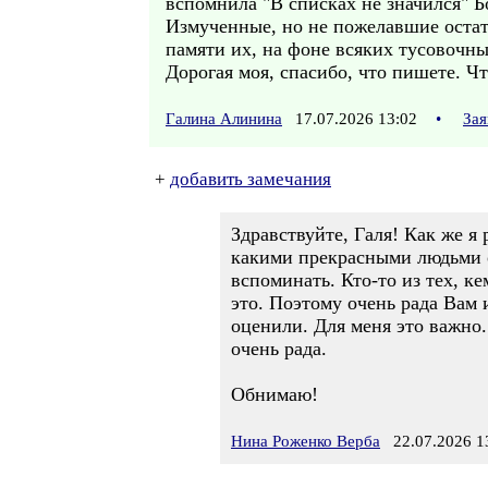
вспомнила "В списках не значился" Б
Измученные, но не пожелавшие остат
памяти их, на фоне всяких тусовочны
Дорогая моя, спасибо, что пишете. Ч
Галина Алинина
17.07.2026 13:02
•
Зая
+
добавить замечания
Здравствуйте, Галя! Как же я
какими прекрасными людьми об
вспоминать. Кто-то из тех, к
это. Поэтому очень рада Вам 
оценили. Для меня это важно.
очень рада.
Обнимаю!
Нина Роженко Верба
22.07.2026 1