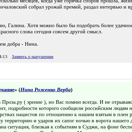
сколько месяцев, когда уже горячка споров прошла, жиз
нчаловский собрал урожай премий, раздал интервью и вр
ю, Галина. Хотя можно было бы подобрать более удачное
красного слова сегодня совсем другой смысл.
ем добра - Нина.
4:13
Заявить о нарушении
нчание
» (
Нина Роженко Верба
)
Проза.ру ( зрение ), но Вас помню всегда. И не отрываяс
нт, подробности которого сообщили российским людям 
рствах нацистов по отношению к нашим взятым в плен ру
у территорию и ударов их сапог ночью в ворота нашего 
сана ситуация, близкая к событиям в Суджи, на фоне бес