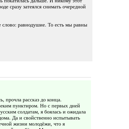
нь покатилась дальше. И никому этот
оде сразу затеялся снимать очередной
 слово: равнодушие. То есть мы равны
ь, прочла рассказ до конца.
неким пунктиром. Но с первых дней
сским солдатам, я боялась и ожидала
дома. Да и свойственно испытывать
печной жизни молодёжи, что я