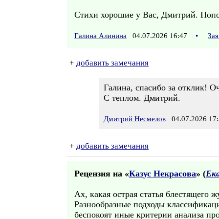
Стихи хорошие у Вас, Дмитрий. Попоз
Галина Алинина
04.07.2026 16:47
•
Зая
+
добавить замечания
Галина, спасибо за отклик! О
С теплом. Дмитрий.
Дмитрий Несмелов
04.07.2026 17:
+
добавить замечания
Рецензия на «
Казус Некрасова
» (
Ек
Ах, какая острая статья блестящего 
Разнообразные подходы классификаци
беспокоят иные критерии анализа пр