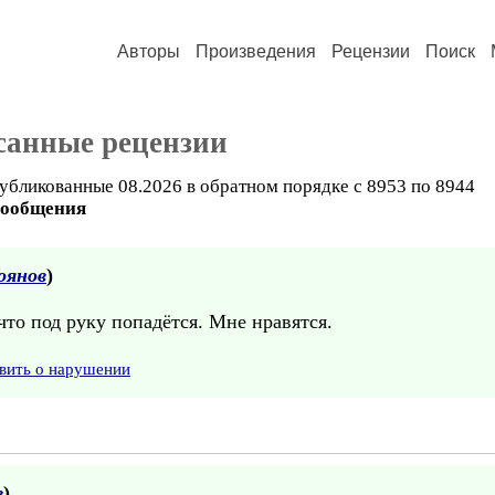
Авторы
Произведения
Рецензии
Поиск
санные рецензии
убликованные 08.2026 в обратном порядке с 8953 по 8944
сообщения
оянов
)
то под руку попадётся. Мне нравятся.
вить о нарушении
в
)