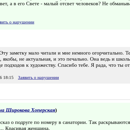
вет, а в его Свете - малый отсвет человеков? Не обманы
вить о нарушении
 Эту заметку мало читали и мне немного огорчитально. Т
, якобы, не актуальная, и это печально. Она ведь и школ
 подходов к художеству. Спасибо тебе. Я рада, что ты о
6 18:15
Заявить о нарушении
на Широкова Хоперская
)
сказ о подруге по номеру в санатории. Так раскрываютс
... Красивая женщина.