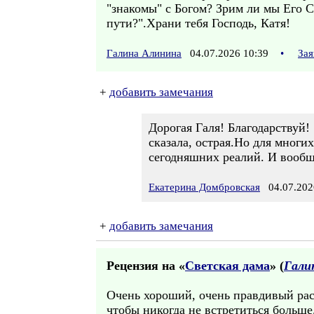
"знакомы" с Богом? Зрим ли мы Его С
пути?".Храни тебя Господь, Катя!
Галина Алинина
04.07.2026 10:39
•
Зая
+
добавить замечания
Дорогая Галя! Благодарствуй!
сказала, острая.Но для многих
сегодняшних реалий. И вообще
Екатерина Домбровская
04.07.202
+
добавить замечания
Рецензия на «
Светская дама
» (
Гали
Очень хороший, очень правдивый рас
чтобы никогда не встретиться больше