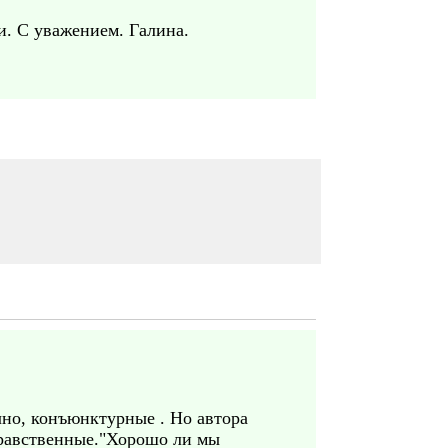
и. С уважением. Галина.
чно, конъюнктурные . Но автора
нравственные."Хорошо ли мы