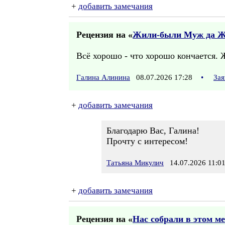
+
добавить замечания
Рецензия на «
Жили-были Муж да Же
Всё хорошо - что хорошо кончается. 
Галина Алинина
08.07.2026 17:28
•
Зая
+
добавить замечания
Благодарю Вас, Галина!
Прочту с интересом!
Татьяна Микулич
14.07.2026 11:0
+
добавить замечания
Рецензия на «
Нас собрали в этом мес