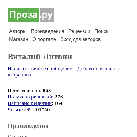
Авторы
Произведения
Рецензии
Поиск
Магазин
О портале
Вход для авторов
Виталий Литвин
Написать личное сообщение
Добавить в список
избранных
Произведений:
863
Получено рецензий
:
276
Написано рецензий
:
164
Читателей
:
201750
Произведения
Сегодня