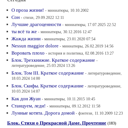
О проза жизни!
- миниатюры, 10.10.2002
Сон
- стихи, 29.09.2022 12:11
Лучшие драгоценности
- миниатюры, 17.07.2025 22:52
ты всё та же
- миниатюры, 30.12.2016 12:47
Жажда жизни
- миниатюры, 23.01.2020 07:54
Nessun maggior dolore
- миниатюры, 26.02.2019 14:56
Воровать плохо
- история и политика, 02.08.2016 13:27
Блок. Трехкнижие. Краткое содержание
-
литературоведение, 25.03.2024 13:26
Блок. Том III. Краткое содержание
- литературоведение,
18.03.2024 14:00
Блок. Скифы. Краткое содержание
- литературоведение,
10.03.2024 14:07
Как дон Жуан
- миниатюры, 10.11.2015 10:45
Станцуем, леди!
- миниатюры, 09.12.2012 11:58
Лунные котята. Дорога домой
- фэнтези, 11.10.2009 12:23
Блок. Стихи о Прекрасной Даме. Прочтение
(183)