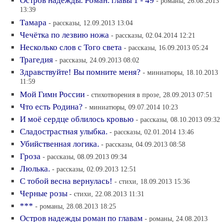
Остров надежды. Роман. главы 1 - 49
- романы, 26.08.2013
13:39
Тамара
- рассказы, 12.09.2013 13:04
Чечётка по лезвию ножа
- рассказы, 02.04.2014 12:21
Несколько слов с Того света
- рассказы, 16.09.2013 05:24
Трагедия
- рассказы, 24.09.2013 08:02
Здравствуйте! Вы помните меня?
- миниатюры, 18.10.2013
11:59
Мой Гимн России
- стихотворения в прозе, 28.09.2013 07:51
Что есть Родина?
- миниатюры, 09.07.2014 10:23
И моё сердце облилось кровью
- рассказы, 08.10.2013 09:32
Сладострастная улыбка.
- рассказы, 02.01.2014 13:46
Убийственная логика.
- рассказы, 04.09.2013 08:58
Гроза
- рассказы, 08.09.2013 09:34
Люлька.
- рассказы, 02.09.2013 12:51
С тобой весна вернулась!
- стихи, 18.09.2013 15:36
Черные розы
- стихи, 22.08.2013 11:31
***
- романы, 28.08.2013 18:25
Остров надежды роман по главам
- романы, 24.08.2013