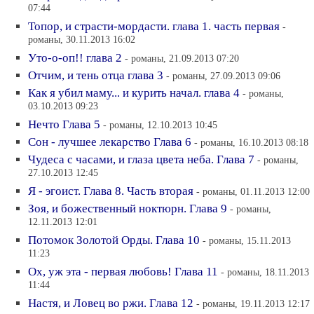
07:44
Топор, и страсти-мордасти. глава 1. часть первая
-
романы, 30.11.2013 16:02
Уто-о-оп!! глава 2
- романы, 21.09.2013 07:20
Отчим, и тень отца глава 3
- романы, 27.09.2013 09:06
Как я убил маму... и курить начал. глава 4
- романы,
03.10.2013 09:23
Нечто Глава 5
- романы, 12.10.2013 10:45
Сон - лучшее лекарство Глава 6
- романы, 16.10.2013 08:18
Чудеса с часами, и глаза цвета неба. Глава 7
- романы,
27.10.2013 12:45
Я - эгоист. Глава 8. Часть вторая
- романы, 01.11.2013 12:00
Зоя, и божественный ноктюрн. Глава 9
- романы,
12.11.2013 12:01
Потомок Золотой Орды. Глава 10
- романы, 15.11.2013
11:23
Ох, уж эта - первая любовь! Глава 11
- романы, 18.11.2013
11:44
Настя, и Ловец во ржи. Глава 12
- романы, 19.11.2013 12:17