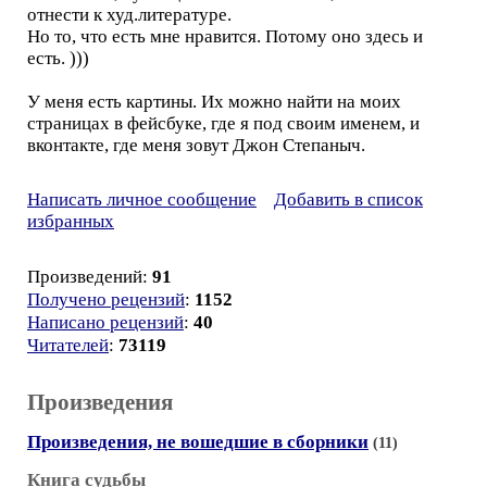
отнести к худ.литературе.
Но то, что есть мне нравится. Потому оно здесь и
есть. )))
У меня есть картины. Их можно найти на моих
страницах в фейсбуке, где я под своим именем, и
вконтакте, где меня зовут Джон Степаныч.
Написать личное сообщение
Добавить в список
избранных
Произведений:
91
Получено рецензий
:
1152
Написано рецензий
:
40
Читателей
:
73119
Произведения
Произведения, не вошедшие в сборники
(11)
Книга судьбы