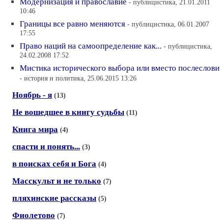
Модернизация и православие
- публицистика, 21.01.2011
10:46
Границы все равно меняются
- публицистика, 06.01.2007
17:55
Право наций на самоопределение как...
- публицистика,
24.02.2008 17:52
Мистика исторического выбора или вместо послеслови
- история и политика, 25.06.2015 13:26
Ноябрь - я
(13)
Не вошедшее в книгу судьбы
(11)
Книга мира
(4)
спасти и понять...
(3)
в поисках себя и Бога
(4)
Масскульт и не только
(7)
пляхинские рассказы
(5)
Фиолетово
(7)