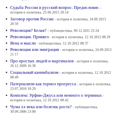
Судьба России и русский вопрос. Предисловие.
-
история и политика, 25.06.2015 20:14
Заговор против России
- история и политика, 24.09.2013
20:59
Революция? Белая?
- публицистика, 09.12.2011 23:24
Революция. Приквел
- история и политика, 12.10.2012 08:29
Вена и мысли
- публицистика, 12.10.2012 08:37
Революция или эмиграция
- история и политика, 24.09.2013
21:17
Про простых людей и маргиналов
- история и политика,
26.12.2009 16:38
Социальный каннибализм
- история и политика, 12.10.2012
08:49
Патернализм как тормоз прогресса
- история и политика,
23.07.2010 10:29
Комплекс Урфин-Джуса или немного о терминах
-
история и политика, 12.10.2012 08:42
Чума хх века или болезнь роста?
- публицистика,
30.09.2006 23:00