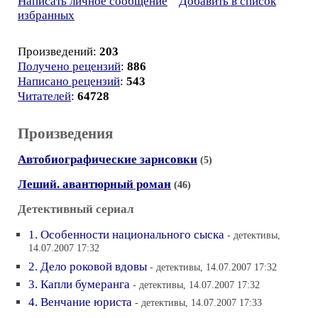
Написать личное сообщение
Добавить в список
избранных
Произведений:
203
Получено рецензий
:
886
Написано рецензий
:
543
Читателей
:
64728
Произведения
Автобиографические зарисовки
(5)
Леший. авантюрный роман
(46)
Детективный сериал
1. Особенности национального сыска
- детективы,
14.07.2007 17:32
2. Дело роковой вдовы
- детективы, 14.07.2007 17:32
3. Капли бумеранга
- детективы, 14.07.2007 17:32
4. Венчание юриста
- детективы, 14.07.2007 17:33