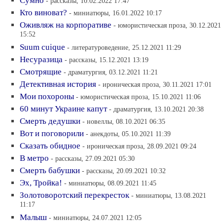
Сумно
- рассказы, 10.02.2022 17:47
Кто виноват?
- миниатюры, 16.01.2022 10:17
Оживляж на корпоративе
- юмористическая проза, 30.12.2021
15:52
Suum cuique
- литературоведение, 25.12.2021 11:29
Несуразица
- рассказы, 15.12.2021 13:19
Смотрящие
- драматургия, 03.12.2021 11:21
Детективная история
- ироническая проза, 30.11.2021 17:01
Мои похороны
- юмористическая проза, 15.10.2021 11:06
60 минут Украине капут
- драматургия, 13.10.2021 20:38
Смерть дедушки
- новеллы, 08.10.2021 06:35
Вот и поговорили
- анекдоты, 05.10.2021 11:39
Сказать обидное
- ироническая проза, 28.09.2021 09:24
В метро
- рассказы, 27.09.2021 05:30
Смерть бабушки
- рассказы, 20.09.2021 10:32
Эх, Тройка!
- миниатюры, 08.09.2021 11:45
Золотоворотский перекресток
- миниатюры, 13.08.2021
11:17
Малыш
- миниатюры, 24.07.2021 12:05