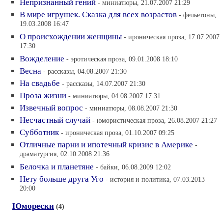
Непризнанный гений
- миниатюры, 21.07.2007 21:29
В мире игрушек. Сказка для всех возрастов
- фельетоны,
19.03.2008 16:47
О происхождении женщины
- ироническая проза, 17.07.2007
17:30
Вожделение
- эротическая проза, 09.01.2008 18:10
Весна
- рассказы, 04.08.2007 21:30
На свадьбе
- рассказы, 14.07.2007 21:30
Проза жизни
- миниатюры, 04.08.2007 17:31
Извечный вопрос
- миниатюры, 08.08.2007 21:30
Несчастный случай
- юмористическая проза, 26.08.2007 21:27
Субботник
- ироническая проза, 01.10.2007 09:25
Отличные парни и ипотечный кризис в Америке
-
драматургия, 02.10.2008 21:36
Белочка и планетяне
- байки, 06.08.2009 12:02
Нету больше друга Уго
- история и политика, 07.03.2013
20:00
Юморески
(4)