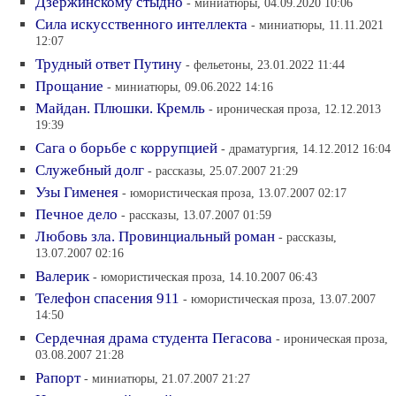
Дзержинскому стыдно
- миниатюры, 04.09.2020 10:06
Сила искусственного интеллекта
- миниатюры, 11.11.2021
12:07
Трудный ответ Путину
- фельетоны, 23.01.2022 11:44
Прощание
- миниатюры, 09.06.2022 14:16
Майдан. Плюшки. Кремль
- ироническая проза, 12.12.2013
19:39
Сага о борьбе с коррупцией
- драматургия, 14.12.2012 16:04
Служебный долг
- рассказы, 25.07.2007 21:29
Узы Гименея
- юмористическая проза, 13.07.2007 02:17
Печное дело
- рассказы, 13.07.2007 01:59
Любовь зла. Провинциальный роман
- рассказы,
13.07.2007 02:16
Валерик
- юмористическая проза, 14.10.2007 06:43
Телефон спасения 911
- юмористическая проза, 13.07.2007
14:50
Сердечная драма студента Пегасова
- ироническая проза,
03.08.2007 21:28
Рапорт
- миниатюры, 21.07.2007 21:27