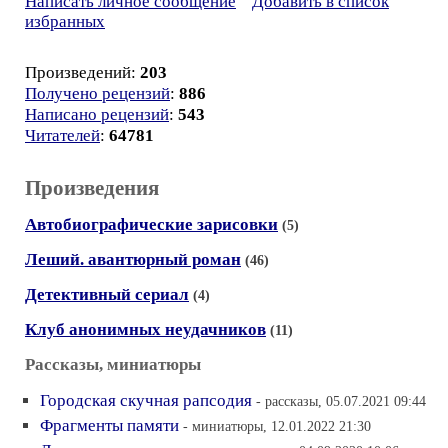
Написать личное сообщение
Добавить в список
избранных
Произведений:
203
Получено рецензий
:
886
Написано рецензий
:
543
Читателей
:
64781
Произведения
Автобиографические зарисовки
(5)
Леший. авантюрный роман
(46)
Детективный сериал
(4)
Клуб анонимных неудачников
(11)
Рассказы, миниатюры
Городская скучная рапсодия
- рассказы, 05.07.2021 09:44
Фрагменты памяти
- миниатюры, 12.01.2022 21:30